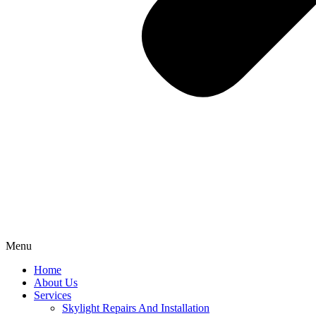
Menu
Home
About Us
Services
Skylight Repairs And Installation