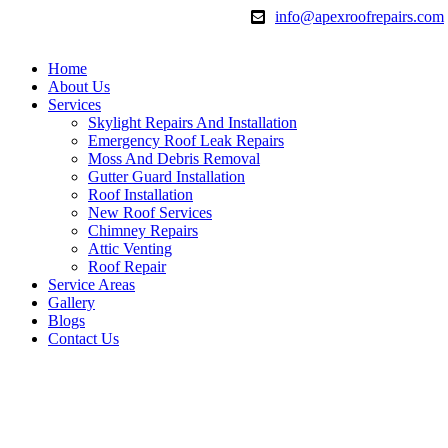
Skip
info@apexroofrepairs.com
to
content
Home
About Us
Services
Skylight Repairs And Installation
Emergency Roof Leak Repairs
Moss And Debris Removal
Gutter Guard Installation
Roof Installation
New Roof Services
Chimney Repairs
Attic Venting
Roof Repair
Service Areas
Gallery
Blogs
Contact Us