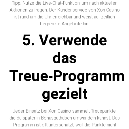
Tipp:
Nutze die Live‑Chat‑Funktion, um nach aktuellen
Aktionen zu fragen. Der Kundenservice von Xon Casino
ist rund um die Uhr erreichbar und weist auf zeitlich
begrenzte Angebote hin.
5. Verwende
das
Treue‑Programm
gezielt
Jeder Einsatz bei Xon Casino sammelt Treuepunkte,
die du später in Bonusguthaben umwandeln kannst. Das
Programm ist oft unterschätzt, weil die Punkte nicht