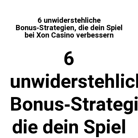
6 unwiderstehliche
Bonus‑Strategien, die dein Spiel
bei Xon Casino verbessern
6
unwiderstehlic
Bonus‑Strategi
die dein Spiel