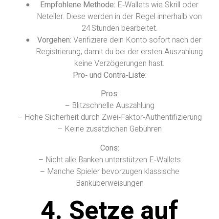
Empfohlene Methode:
E‑Wallets wie Skrill oder
Neteller. Diese werden in der Regel innerhalb von
24 Stunden bearbeitet.
Vorgehen:
Verifiziere dein Konto sofort nach der
Registrierung, damit du bei der ersten Auszahlung
keine Verzögerungen hast.
Pro‑ und Contra‑Liste:
Pros:
– Blitzschnelle Auszahlung
– Hohe Sicherheit durch Zwei‑Faktor‑Authentifizierung
– Keine zusätzlichen Gebühren
Cons:
– Nicht alle Banken unterstützen E‑Wallets
– Manche Spieler bevorzugen klassische
Banküberweisungen
4. Setze auf