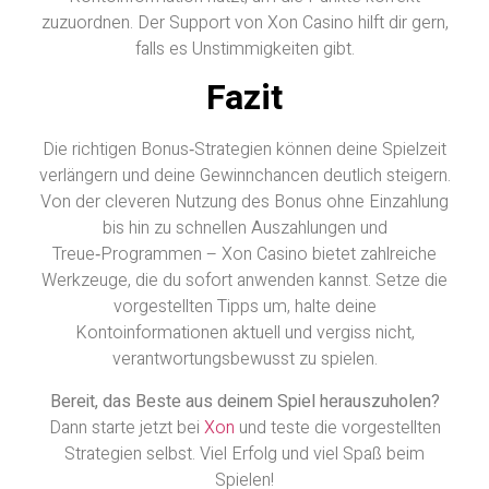
zuzuordnen. Der Support von Xon Casino hilft dir gern,
falls es Unstimmigkeiten gibt.
Fazit
Die richtigen Bonus‑Strategien können deine Spielzeit
verlängern und deine Gewinnchancen deutlich steigern.
Von der cleveren Nutzung des Bonus ohne Einzahlung
bis hin zu schnellen Auszahlungen und
Treue‑Programmen – Xon Casino bietet zahlreiche
Werkzeuge, die du sofort anwenden kannst. Setze die
vorgestellten Tipps um, halte deine
Kontoinformationen aktuell und vergiss nicht,
verantwortungsbewusst zu spielen.
Bereit, das Beste aus deinem Spiel herauszuholen?
Dann starte jetzt bei
Xon
und teste die vorgestellten
Strategien selbst. Viel Erfolg und viel Spaß beim
Spielen!