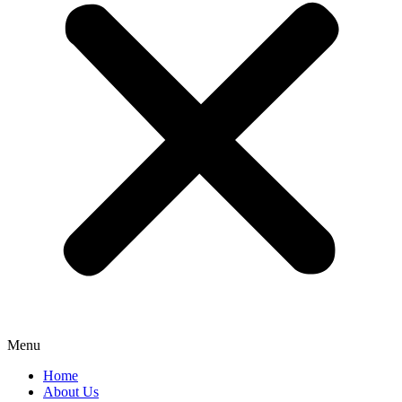
Menu
Home
About Us