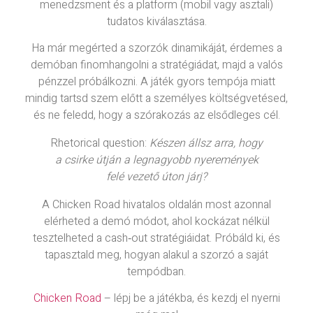
menedzsment és a platform (mobil vagy asztali)
tudatos kiválasztása.
Ha már megérted a szorzók dinamikáját, érdemes a
demóban finomhangolni a stratégiádat, majd a valós
pénzzel próbálkozni. A játék gyors tempója miatt
mindig tartsd szem előtt a személyes költségvetésed,
és ne feledd, hogy a szórakozás az elsődleges cél.
Rhetorical question:
Készen állsz arra, hogy
a csirke útján a legnagyobb nyeremények
felé vezető úton járj?
A Chicken Road hivatalos oldalán most azonnal
elérheted a demó módot, ahol kockázat nélkül
tesztelheted a cash‑out stratégiáidat. Próbáld ki, és
tapasztald meg, hogyan alakul a szorzó a saját
tempódban.
Chicken Road
– lépj be a játékba, és kezdj el nyerni