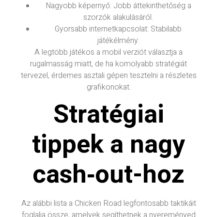
Nagyobb képernyő: Jobb áttekinthetőség a
szorzók alakulásáról.
Gyorsabb internetkapcsolat: Stabilabb
játékélmény.
A legtöbb játékos a mobil verziót választja a
rugalmasság miatt, de ha komolyabb stratégiát
tervezel, érdemes asztali gépen tesztelni a részletes
grafikonokat.
Stratégiai
tippek a nagy
cash‑out-hoz
Az alábbi lista a Chicken Road legfontosabb taktikáit
foglalja össze, amelyek segíthetnek a nyereményed