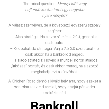
Rhetorical question:
Mennyi időt vagy
hajlandó kockáztatni egy nagyobb
nyereményért?
A válasz személyes, de a következő egyszerű szabály
segíthet:
– Alap stratégia: Ha a szorzó eléri a 2,0‑t, gondolj a
cash‑outra.
– Középhaladó stratégia: Várj a 2,5‑3,0 szorzónál, de
csak akkor, ha a bankrollod engedi.
– Haladó stratégia: Figyeld a múltbeli körök átlagos
„ütközés” pontját, és csak akkor maradj, ha a szorzó
meghaladja ezt a küszöböt.
A Chicken Road demója kiváló hely arra, hogy ezeket a
pontokat teszteld anélkül, hogy a saját pénzedet
kockáztatnád.
Bankroll