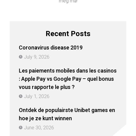
még ma!
Recent Posts
Coronavirus disease 2019
July 9, 2026
Les paiements mobiles dans les casinos
: Apple Pay vs Google Pay – quel bonus
vous rapporte le plus ?
July 1, 2026
Ontdek de populairste Unibet games en
hoe je ze kunt winnen
June 30, 2026