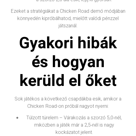
Ezeket a stratégiákat a Chicken Road demó módjában
könnyedén kipróbálhatod, mielőtt valódi pénzzel
játszanál.
Gyakori hibák
és hogyan
kerüld el őket
Sok játékos a következő csapdákba esik, amikor a
Chicken Road-on próbál nagyot nyerni:
Túlzott türelem – Várakozás a szorzó 5,0‑nél,
miközben a játék már a 2,5‑nél is nagy
kockázatot jelent.