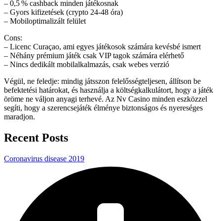
– 0,5 % cashback minden játékosnak
– Gyors kifizetések (crypto 24‑48 óra)
– Mobiloptimalizált felület
Cons:
– Licenc Curaçao, ami egyes játékosok számára kevésbé ismert
– Néhány prémium játék csak VIP tagok számára elérhető
– Nincs dedikált mobilalkalmazás, csak webes verzió
Végül, ne feledje: mindig játsszon felelősségteljesen, állítson be
befektetési határokat, és használja a költségkalkulátort, hogy a játék
öröme ne váljon anyagi terhevé. Az Nv Casino minden eszközzel
segíti, hogy a szerencsejáték élménye biztonságos és nyereséges
maradjon.
Recent Posts
Coronavirus disease 2019