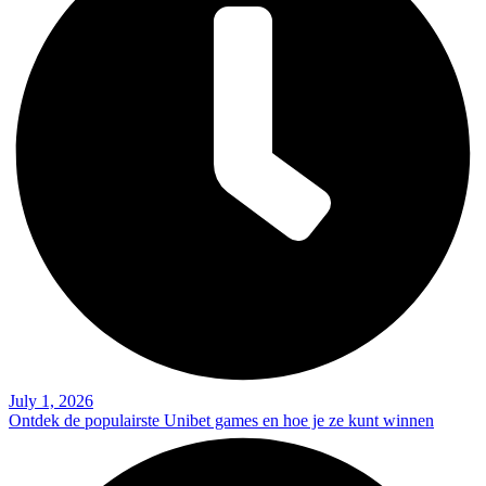
July 1, 2026
Ontdek de populairste Unibet games en hoe je ze kunt winnen