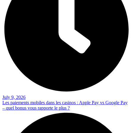
July 9, 2026
Les paiements mobiles dans les casinos : Apple Pay vs Google Pay
– quel bonus vous rapporte le plus ?