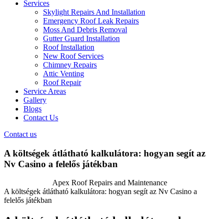
Services
Skylight Repairs And Installation
Emergency Roof Leak Repairs
Moss And Debris Removal
Gutter Guard Installation
Roof Installation
New Roof Services
Chimney Repairs
Attic Venting
Roof Repair
Service Areas
Gallery
Blogs
Contact Us
Contact us
A költségek átlátható kalkulátora: hogyan segít az
Nv Casino a felelős játékban
Apex Roof Repairs and Maintenance
A költségek átlátható kalkulátora: hogyan segít az Nv Casino a
felelős játékban