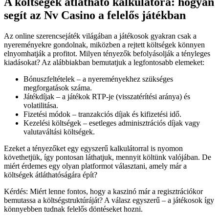
A költségek átlátható kalkulátora: hogyan
segít az Nv Casino a felelős játékban
Az online szerencsejáték világában a játékosok gyakran csak a
nyereményekre gondolnak, miközben a rejtett költségek könnyen
elnyomhatják a profitot. Milyen tényezők befolyásolják a tényleges
kiadásokat? Az alábbiakban bemutatjuk a legfontosabb elemeket:
Bónuszfeltételek – a nyereményekhez szükséges
megforgatások száma.
Játékdíjak – a játékok RTP‑je (visszatérítési aránya) és
volatilitása.
Fizetési módok – tranzakciós díjak és kifizetési idő.
Kezelési költségek – esetleges adminisztrációs díjak vagy
valutaváltási költségek.
Ezeket a tényezőket egy egyszerű kalkulátorral is nyomon
követhetjük, így pontosan láthatjuk, mennyit költünk valójában. De
miért érdemes egy olyan platformot választani, amely már a
költségek átláthatóságára épít?
Kérdés: Miért lenne fontos, hogy a kaszinó már a regisztrációkor
bemutassa a költségstruktúráját? A válasz egyszerű – a játékosok így
könnyebben tudnak felelős döntéseket hozni.