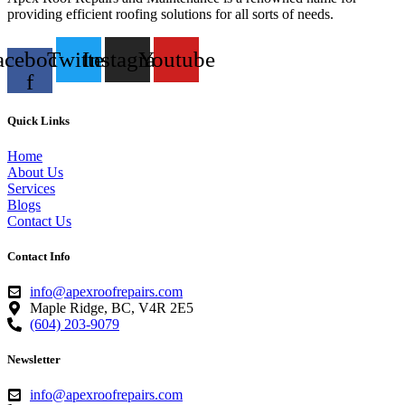
providing efficient roofing solutions for all sorts of needs.
acebook-
Twitter
Instagram
Youtube
f
Quick Links
Home
About Us
Services
Blogs
Contact Us
Contact Info
info@apexroofrepairs.com
Maple Ridge, BC, V4R 2E5
(604) 203-9079
Newsletter
info@apexroofrepairs.com