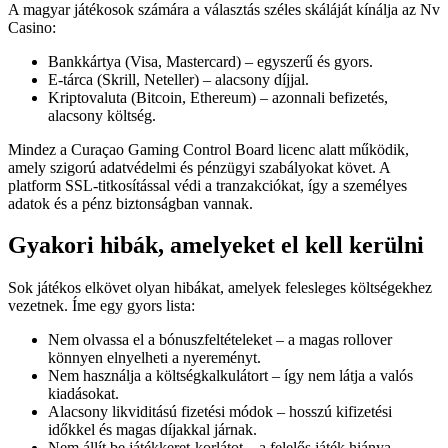
A magyar játékosok számára a választás széles skáláját kínálja az Nv
Casino:
Bankkártya (Visa, Mastercard) – egyszerű és gyors.
E‑tárca (Skrill, Neteller) – alacsony díjjal.
Kriptovaluta (Bitcoin, Ethereum) – azonnali befizetés,
alacsony költség.
Mindez a Curaçao Gaming Control Board licenc alatt működik,
amely szigorú adatvédelmi és pénzügyi szabályokat követ. A
platform SSL‑titkosítással védi a tranzakciókat, így a személyes
adatok és a pénz biztonságban vannak.
Gyakori hibák, amelyeket el kell kerülni
Sok játékos elkövet olyan hibákat, amelyek felesleges költségekhez
vezetnek. Íme egy gyors lista:
Nem olvassa el a bónuszfeltételeket – a magas rollover
könnyen elnyelheti a nyereményt.
Nem használja a költségkalkulátort – így nem látja a valós
kiadásokat.
Alacsony likviditású fizetési módok – hosszú kifizetési
időkkel és magas díjakkal járnak.
Nem állít be játékkeret‑korlátot – a felelős játék hiánya