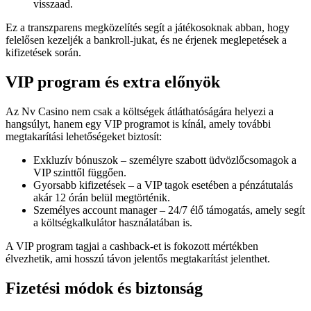
visszaad.
Ez a transzparens megközelítés segít a játékosoknak abban, hogy
felelősen kezeljék a bankroll‑jukat, és ne érjenek meglepetések a
kifizetések során.
VIP program és extra előnyök
Az Nv Casino nem csak a költségek átláthatóságára helyezi a
hangsúlyt, hanem egy VIP programot is kínál, amely további
megtakarítási lehetőségeket biztosít:
Exkluzív bónuszok – személyre szabott üdvözlőcsomagok a
VIP szinttől függően.
Gyorsabb kifizetések – a VIP tagok esetében a pénzátutalás
akár 12 órán belül megtörténik.
Személyes account manager – 24/7 élő támogatás, amely segít
a költségkalkulátor használatában is.
A VIP program tagjai a cashback-et is fokozott mértékben
élvezhetik, ami hosszú távon jelentős megtakarítást jelenthet.
Fizetési módok és biztonság