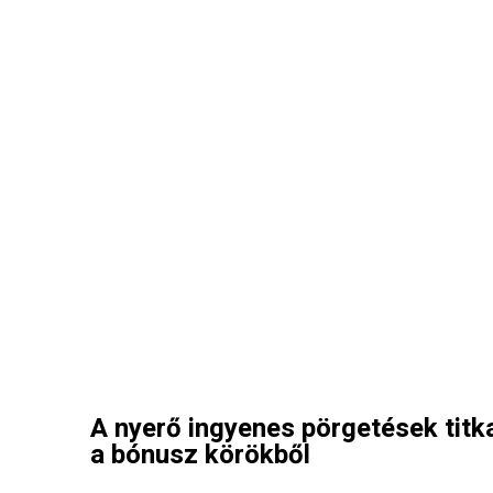
L
A nyerő
A nyerő ingyenes pörgetések titka
a bónusz körökből