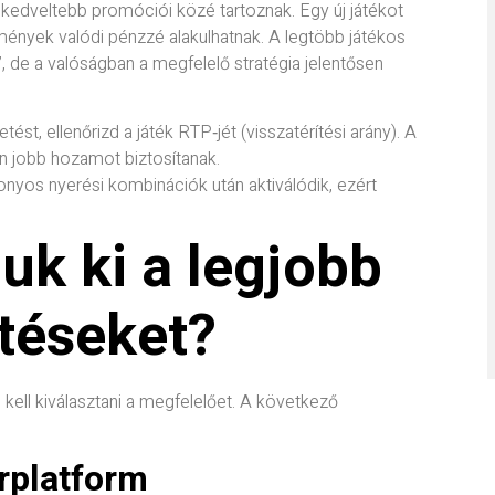
kedveltebb promóciói közé tartoznak. Egy új játékot
mények valódi pénzzé alakulhatnak. A legtöbb játékos
 de a valóságban a megfelelő stratégia jelentősen
tést, ellenőrizd a játék RTP‑jét (visszatérítési arány). A
 jobb hozamot biztosítanak.
nyos nyerési kombinációk után aktiválódik, ezért
uk ki a legjobb
téseket?
 kell kiválasztani a megfelelőet. A következő
erplatform