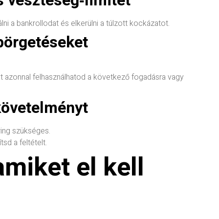
s veszteség‑limitet
lálni a bankrollodat és elkerülni a túlzott kockázatot.
 pörgetéseket
t azonnal felhasználhatod a következő fogadásra vagy
 követelményt
ing szükséges.
sd a feltételt.
miket el kell