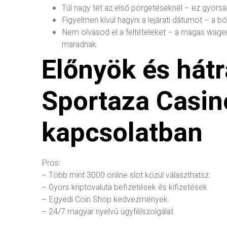
Túl nagy tét az első pörgetéseknél – ez gyorsan 
Figyelmen kívül hagyni a lejárati dátumot – a 
Nem olvasod el a feltételeket – a magas wage
maradnak.
Előnyök és hát
Sportaza Casin
kapcsolatban
Pros:
– Több mint 3000 online slot közül választhatsz.
– Gyors kriptovaluta befizetések és kifizetések.
– Egyedi Coin Shop kedvezmények.
– 24/7 magyar nyelvű ügyfélszolgálat.