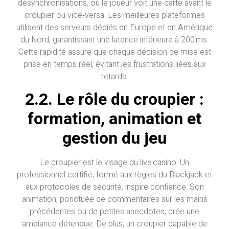
désynchronisations, où le joueur voit une carte avant le
croupier ou vice‑versa. Les meilleures plateformes
utilisent des serveurs dédiés en Europe et en Amérique
du Nord, garantissant une latence inférieure à 200 ms.
Cette rapidité assure que chaque décision de mise est
prise en temps réel, évitant les frustrations liées aux
retards.
2.2. Le rôle du croupier :
formation, animation et
gestion du jeu
Le croupier est le visage du live casino. Un
professionnel certifié, formé aux règles du Blackjack et
aux protocoles de sécurité, inspire confiance. Son
animation, ponctuée de commentaires sur les mains
précédentes ou de petites anecdotes, crée une
ambiance détendue. De plus, un croupier capable de