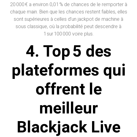
20 000 € a environ 0,01 % de chances de le remporter à
chaque main. Bien que les chances restent faibles, elles
sont supérieures à celles d’un jackpot de machine à
sous classique, où la probabilité peut descendre à
1 sur 100 000 voire plus.
4. Top 5 des
plateformes qui
offrent le
meilleur
Blackjack Live