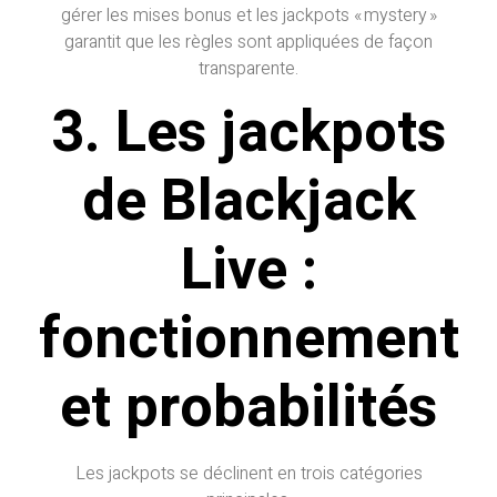
gérer les mises bonus et les jackpots « mystery »
garantit que les règles sont appliquées de façon
transparente.
3. Les jackpots
de Blackjack
Live :
fonctionnement
et probabilités
Les jackpots se déclinent en trois catégories