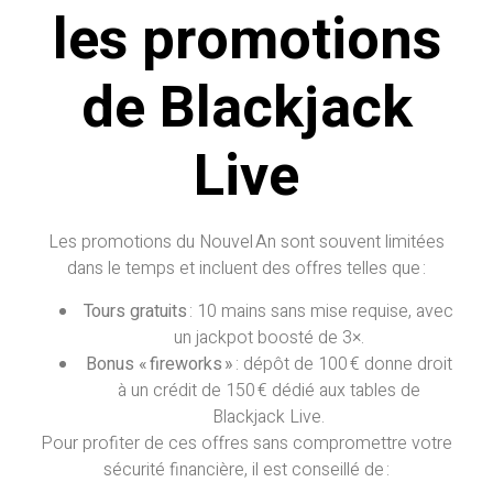
les promotions
de Blackjack
Live
Les promotions du Nouvel An sont souvent limitées
dans le temps et incluent des offres telles que :
Tours gratuits
: 10 mains sans mise requise, avec
un jackpot boosté de 3×.
Bonus « fireworks »
: dépôt de 100 € donne droit
à un crédit de 150 € dédié aux tables de
Blackjack Live.
Pour profiter de ces offres sans compromettre votre
sécurité financière, il est conseillé de :