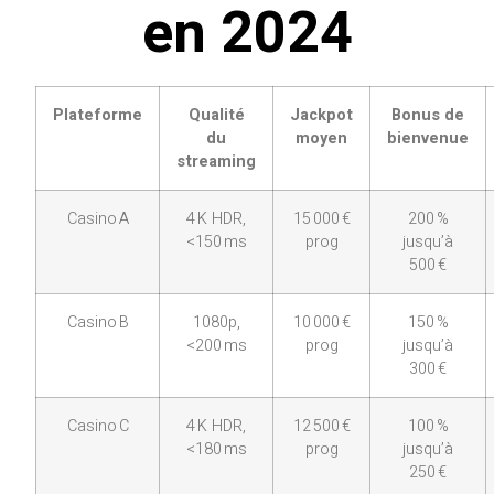
en 2024
Plateforme
Qualité
Jackpot
Bonus de
du
moyen
bienvenue
streaming
Casino A
4 K HDR,
15 000 €
200 %
<150 ms
prog
jusqu’à
500 €
Casino B
1080p,
10 000 €
150 %
<200 ms
prog
jusqu’à
300 €
Casino C
4 K HDR,
12 500 €
100 %
<180 ms
prog
jusqu’à
250 €