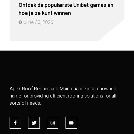
Ontdek de populairste Unibet games en
hoe je ze kunt winnen
June 30, 2026
Apex Roof Repairs and Maintenance is a renowned
name for providing efficient roofing solutions for all
sorts of needs.