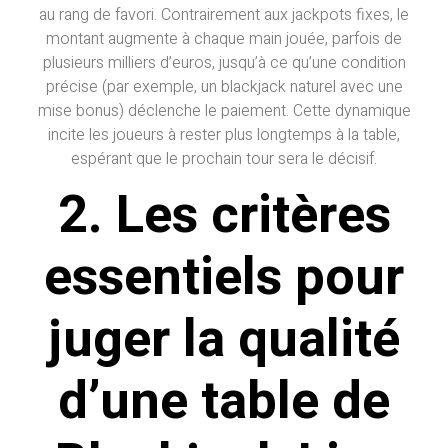
au rang de favori. Contrairement aux jackpots fixes, le
montant augmente à chaque main jouée, parfois de
plusieurs milliers d’euros, jusqu’à ce qu’une condition
précise (par exemple, un blackjack naturel avec une
mise bonus) déclenche le paiement. Cette dynamique
incite les joueurs à rester plus longtemps à la table,
espérant que le prochain tour sera le décisif.
2. Les critères
essentiels pour
juger la qualité
d’une table de