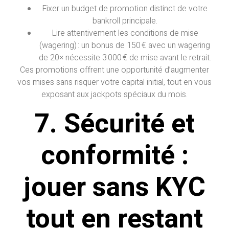
Fixer un budget de promotion distinct de votre
bankroll principale.
Lire attentivement les conditions de mise
(wagering) : un bonus de 150 € avec un wagering
de 20× nécessite 3 000 € de mise avant le retrait.
Ces promotions offrent une opportunité d’augmenter
vos mises sans risquer votre capital initial, tout en vous
exposant aux jackpots spéciaux du mois.
7. Sécurité et
conformité :
jouer sans KYC
tout en restant