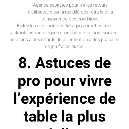
Agencelespirates pour lire les retours
d’utilisateurs sur la rapidité des retraits et la
transparence des conditions.
Évitez les sites non‑certifiés qui promettent des
jackpots astronomiques sans licence ; ils sont souvent
associés à des retards de paiement ou à des pratiques
de jeu frauduleuses.
8. Astuces de
pro pour vivre
l’expérience de
table la plus