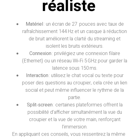
réaliste
Matériel
: un écran de 27 pouces avec taux de
rafraîchissement 144 Hz et un casque à réduction
de bruit améliorent la clarté du streaming et
isolent les bruits extérieurs.
Connexion
: privilégiez une connexion filaire
(Ethernet) ou un réseau Wi‑Fi 5 GHz pour garder la
latence sous 150 ms.
Interaction
: utilisez le chat vocal ou texte pour
poser des questions au croupier, cela crée un lien
social et peut même influencer le rythme de la
partie.
Split‑screen
: certaines plateformes offrent la
possibilité d’afficher simultanément la vue du
croupier et la vue de votre main, renforçant
l’immersion.
En appliquant ces conseils, vous ressentirez la même