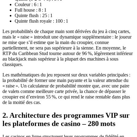
Couleur : 6 : 1
Full house : 8 : 1
Quinte flush : 25 : 1
Quinte flush royale : 100 : 1
Les probabilités de chaque main sont dérivées du jeu à cinq cartes,
mais le « raise » introduit une dynamique supplémentaire : le joueur
ne mise que s’il estime que la main du croupier, connue
partiellement, ne sera pas supérieure à la sienne. En moyenne, le
RTP du Caribbean Stud tourne autour de 96 %, légèrement inférieur
au blackjack mais supérieur à la plupart des machines à sous
classiques.
Les mathématiques du jeu reposent sur deux variables principales :
la probabilité de former une main payante et la valeur attendue du
« raise ». Un calculateur de probabilité montre que, avec une paire
de valets comme meilleure carte privée, la chance de dépasser le
croupier est d’environ 55 %, ce qui rend le raise rentable dans plus
de la moitié des cas.
2. Architecture des programmes VIP sur
les plateformes de casino – 280 mots
Les casinos en ligne structurent leurs programmes de fidélité en