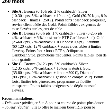
260 mots
Site A
: Bronze (0‑10 k pts, 2 % cashback), Silver
(10‑30 k pts, 5 % cashback + 10 tours), Gold (30‑70 k pts, 8 %
cashback + limites +250 €). Points forts : cashback progressif,
service client dédié dès Gold. Points faibles : exigences de
mise élevées sur les jeux de table.
Site B
: Bronze (0‑8 k pts, 1 % cashback), Silver (8‑25 k pts,
4 % cashback + 5 % boost sur le RTP Caribbean Stud), Gold
(25‑60 k pts, 7 % cashback + RTP boost 0,4 pt), Platinum
(60‑120 k pts, 12 % cashback + accès à des tables à limites
élevées). Points forts : boost RTP spécifique au
Caribbean Stud, promotions fréquentes. Points faibles : peu de
tours gratuits.
Site C
: Bronze (0‑12 k pts, 3 % cashback), Silver
(12‑35 k pts, 6 % cashback + 15 tour gratuits), Gold
(35‑80 k pts, 9 % cashback + limite +500 €), Diamond
(80 k pts+, 15 % cashback + gestion de compte VIP). Points
forts : limites très généreuses, programme de fidélité
transparent. Points faibles : exigences de dépôt mensuel
élevées.
Recommandations
:
–
Débutant
: privilégier Site A pour sa courbe de points plus douce.
–
Joueur régulier
: Site B offre le meilleur boost RTP pour le