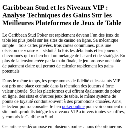
Caribbean Stud et les Niveaux VIP :
Analyse Techniques des Gains Sur les
Meilleures Plateformes de Jeux de Table
Le Caribbean Stud Poker est rapidement devenu l’un des jeux de
table les plus joués sur les sites de casino en ligne. Sa mécanique
simple – trois cartes privées, trois cartes communes, puis une
décision de « raise » – séduit à la fois les débutants et les joueurs
chevronnés qui recherchent un mélange de hasard et de stratégie. En
plus de la tension créée par la main finale, le jeu propose une table
de paiement claire qui permet de calculer rapidement les gains
potentiels.
Dans le même temps, les programmes de fidélité et les statuts VIP
ont pris une place centrale dans la rétention des joueurs à forte
valeur ajoutée. Sur les plateformes qui offrent également du poker
en ligne, des slots et d’autres jeux de table, le même système de
points de loyauté conduit souvent à des promotions croisées. Ainsi,
le lecteur pourra consulter le lien
poker online
pour voir comment un
site multi‑produits intègre les niveaux VIP à travers toutes ses offres,
y compris le Caribbean Stud.
Cet article se décompose en plusieurs parties : nous décortiquerons