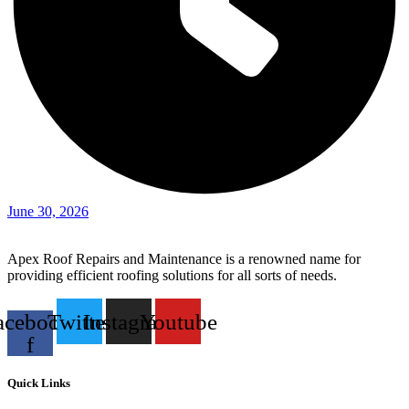
June 30, 2026
Apex Roof Repairs and Maintenance is a renowned name for
providing efficient roofing solutions for all sorts of needs.
acebook-
Twitter
Instagram
Youtube
f
Quick Links