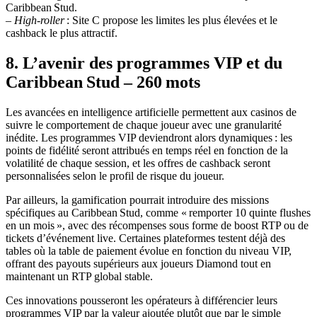
Caribbean Stud.
–
High‑roller
: Site C propose les limites les plus élevées et le
cashback le plus attractif.
8. L’avenir des programmes VIP et du
Caribbean Stud – 260 mots
Les avancées en intelligence artificielle permettent aux casinos de
suivre le comportement de chaque joueur avec une granularité
inédite. Les programmes VIP deviendront alors dynamiques : les
points de fidélité seront attribués en temps réel en fonction de la
volatilité de chaque session, et les offres de cashback seront
personnalisées selon le profil de risque du joueur.
Par ailleurs, la gamification pourrait introduire des missions
spécifiques au Caribbean Stud, comme « remporter 10 quinte flushes
en un mois », avec des récompenses sous forme de boost RTP ou de
tickets d’événement live. Certaines plateformes testent déjà des
tables où la table de paiement évolue en fonction du niveau VIP,
offrant des payouts supérieurs aux joueurs Diamond tout en
maintenant un RTP global stable.
Ces innovations pousseront les opérateurs à différencier leurs
programmes VIP par la valeur ajoutée plutôt que par le simple