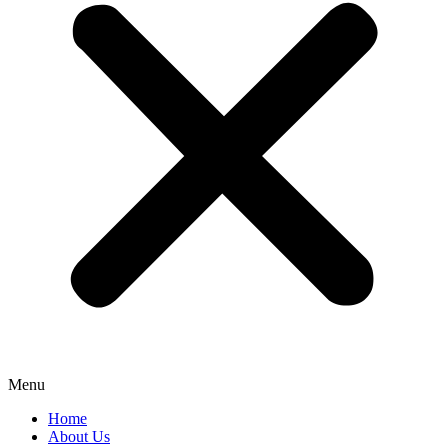
Menu
Home
About Us