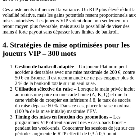
Ces ajustements influencent la variance. Un RTP plus élevé réduit la
volatilité relative, mais les gains potentiels restent proportionnels aux
mises autorisées. Les joueurs VIP voient donc non seulement un
retour moyen plus favorable, mais aussi la possibilité de viser des
mains à forte payout sans dépasser leurs limites de bankroll.
4. Stratégies de mise optimisées pour les
joueurs VIP – 300 mots
Gestion de bankroll adaptée
– Un joueur Platinum peut
accéder à des tables avec une mise maximale de 200 €, contre
50 € en Bronze. Il est recommandé de ne pas engager plus de
2 % de la bankroll totale sur un seul raise.
Utilisation sélective du raise
– Lorsque la main privée inclut
au moins une paire ou une carte haute (A, K, Q) et que la
carte visible du croupier est inférieure à 8, le taux de succès
du raise dépasse 60 %. Dans ce cas, placer le raise maximal
(100 % de la mise initiale) maximise l’EV.
Timing des mises en fonction des promotions
– Les
programmes VIP offrent souvent des « cash‑back boost »
pendant les week‑ends. Concentrer les sessions de jeu sur ces
périodes augmente le RTP effectif de 0,3 à 0,5 point.