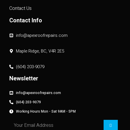
Contact Us
Contact Info
info@apexroofrepairs.com
Maple Ridge, BC, V4R 2E5
(604) 203-9079
Newsletter
info@apexroofrepairs.com
(604) 203-9079
Working Hours Mon - Sat 9AM - 5PM