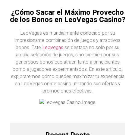
¿Cómo Sacar el Máximo Provecho
de los Bonos en LeoVegas Casino?
LeoVegas es mundialmente conocido por su
impresionante combinación de juegos y atractivos
bonos. Este
Leovegas
se destaca no solo por su
amplia selección de juegos, sino también por sus
generosos bonos que atraen tanto a principiantes
como a jugadores experimentados. En este artículo,
exploraremos cómo puedes maximizar tu experiencia
en LeoVegas online casino utilizando sus ofertas y
promociones efectivas.