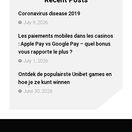
Recent Posts
Coronavirus disease 2019
July 9, 2026
Les paiements mobiles dans les casinos
: Apple Pay vs Google Pay – quel bonus
vous rapporte le plus ?
July 1, 2026
Ontdek de populairste Unibet games en
hoe je ze kunt winnen
June 30, 2026