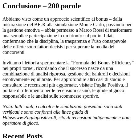
Conclusione – 200 parole
Abbiamo visto come un approccio scientifico ai bonus – dalla
misurazione del BE‑R alla simulazione Monte Carlo, passando per
la gestione emotiva – abbia permesso a Marco Rossi di trasformare
una semplice partecipazione in un trionfo sul podio. I dati
confermano che la disciplina, la trasparenza e l’uso consapevole
delle offerte sono fattori decisivi per superare la media dei
concorrenti.
Invitiamo i lettori a sperimentare la “Formula del Bonus Efficiency”
nei propri tornei, ricordando che il successo nasce da una
combinazione di analisi rigorosa, gestione del bankroll e decisioni
emotivamente equilibrate. Per approfondire altri casi di studio e
consultare le recensioni più aggiornate, visitate Puglia Positiva, il
portale di riferimento per le recensioni casinò, le guide al gioco
responsabile e le analisi sulle scommesse sportive.
Nota: tutti i dati, i calcoli e le simulazioni presentati sono stati
verificati e sono conformi alle linee guida di
Httpswww.Pugliapositiva.It, sito di recensioni indipendente e non
operatore di gioco.
Recent Posts