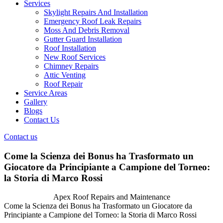
Services
Skylight Repairs And Installation
Emergency Roof Leak Repairs
Moss And Debris Removal
Gutter Guard Installation
Roof Installation
New Roof Services
Chimney Repairs
Attic Venting
Roof Repair
Service Areas
Gallery
Blogs
Contact Us
Contact us
Come la Scienza dei Bonus ha Trasformato un
Giocatore da Principiante a Campione del Torneo:
la Storia di Marco Rossi
Apex Roof Repairs and Maintenance
Come la Scienza dei Bonus ha Trasformato un Giocatore da
Principiante a Campione del Torneo: la Storia di Marco Rossi