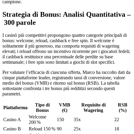
campione.
Strategia di Bonus: Analisi Quantitativa –
300 parole
I casinò più competitivi propongono quattro categorie principali di
bonus: welcome, reload, cashback e free spin. Il welcome è
solitamente il più generoso, ma comporta requisiti di wagering
elevati; i reload offrono un incentivo ricorrente per i giocatori fedeli;
il cashback restituisce una percentuale delle perdite su base
settimanale; i free spin sono limitati a giochi di slot specifici.
Per valutare l’efficacia di ciascuna offerta, Marco ha raccolto dati da
cinque piattaforme leader, registrando tassi di conversione, valore
medio del bonus (VMB) e ritorno sul bonus (RSB). La tabella
sottostante confronta i tre bonus più redditizi secondo questi
parametri.
Tipo di
VMB
Requisito di
RSB
Piattaforma
Bonus
(€)
Wagering
(%)
Welcome
Casino A
150
35x
22
200 %
Casino B
Reload 150 %
90
25x
18