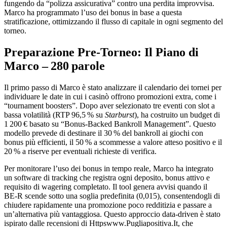
fungendo da “polizza assicurativa” contro una perdita improvvisa.
Marco ha programmato l’uso dei bonus in base a questa
stratificazione, ottimizzando il flusso di capitale in ogni segmento del
torneo.
Preparazione Pre‑Torneo: Il Piano di
Marco – 280 parole
Il primo passo di Marco è stato analizzare il calendario dei tornei per
individuare le date in cui i casinò offrono promozioni extra, come i
“tournament boosters”. Dopo aver selezionato tre eventi con slot a
bassa volatilità (RTP 96,5 % su
Starburst
), ha costruito un budget di
1 200 € basato su “Bonus‑Backed Bankroll Management”. Questo
modello prevede di destinare il 30 % del bankroll ai giochi con
bonus più efficienti, il 50 % a scommesse a valore atteso positivo e il
20 % a riserve per eventuali richieste di verifica.
Per monitorare l’uso dei bonus in tempo reale, Marco ha integrato
un software di tracking che registra ogni deposito, bonus attivo e
requisito di wagering completato. Il tool genera avvisi quando il
BE‑R scende sotto una soglia predefinita (0,015), consentendogli di
chiudere rapidamente una promozione poco redditizia e passare a
un’alternativa più vantaggiosa. Questo approccio data‑driven è stato
ispirato dalle recensioni di Httpswww.Pugliapositiva.It, che