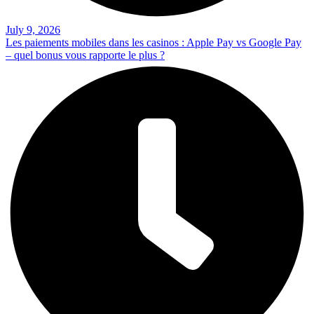
July 9, 2026
Les paiements mobiles dans les casinos : Apple Pay vs Google Pay
– quel bonus vous rapporte le plus ?