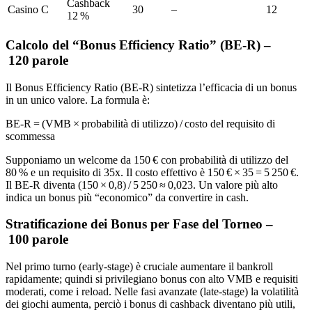
Cashback
Casino C
30
–
12
12 %
Calcolo del “Bonus Efficiency Ratio” (BE‑R) –
120 parole
Il Bonus Efficiency Ratio (BE‑R) sintetizza l’efficacia di un bonus
in un unico valore. La formula è:
BE‑R = (VMB × probabilità di utilizzo) / costo del requisito di
scommessa
Supponiamo un welcome da 150 € con probabilità di utilizzo del
80 % e un requisito di 35x. Il costo effettivo è 150 € × 35 = 5 250 €.
Il BE‑R diventa (150 × 0,8) / 5 250 ≈ 0,023. Un valore più alto
indica un bonus più “economico” da convertire in cash.
Stratificazione dei Bonus per Fase del Torneo –
100 parole
Nel primo turno (early‑stage) è cruciale aumentare il bankroll
rapidamente; quindi si privilegiano bonus con alto VMB e requisiti
moderati, come i reload. Nelle fasi avanzate (late‑stage) la volatilità
dei giochi aumenta, perciò i bonus di cashback diventano più utili,