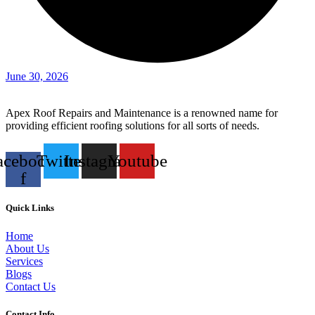
June 30, 2026
Apex Roof Repairs and Maintenance is a renowned name for
providing efficient roofing solutions for all sorts of needs.
acebook-
Twitter
Instagram
Youtube
f
Quick Links
Home
About Us
Services
Blogs
Contact Us
Contact Info