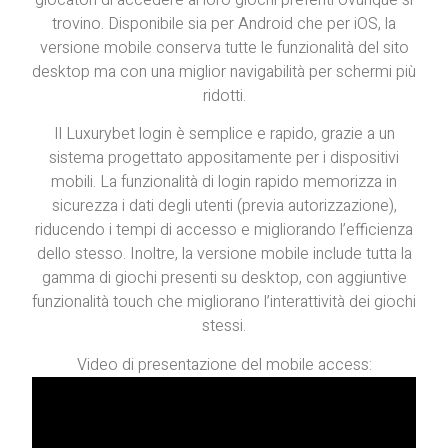
trovino. Disponibile sia per Android che per iOS, la
versione mobile conserva tutte le funzionalità del sito
desktop ma con una miglior navigabilità per schermi più
ridotti.
Il Luxurybet login è semplice e rapido, grazie a un
sistema progettato appositamente per i dispositivi
mobili. La funzionalità di login rapido memorizza in
sicurezza i dati degli utenti (previa autorizzazione),
riducendo i tempi di accesso e migliorando l’efficienza
dello stesso. Inoltre, la versione mobile include tutta la
gamma di giochi presenti su desktop, con aggiuntive
funzionalità touch che migliorano l’interattività dei giochi
stessi.
Video di presentazione del mobile access: