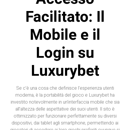
Facilitato: Il
Mobile e il
Login su
Luxurybet
Se c’è una cosa che definisce l’esperienza utenti
moderna, è la portabilità del gioco e Luxurybet ha
investito notevolmente in un’interfaccia mobile che sia
all’altezza delle aspettative dei suoi utenti. Il sito è
ottimizzato per funzionare perfettamente su diversi
dispositivi, dai tablet agli smartphone, permettendo ai
giocatori di accedere ai loro giochi preferiti ovunque si