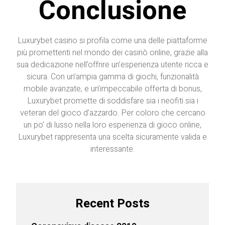
Conclusione
Luxurybet casino si profila come una delle piattaforme
più promettenti nel mondo dei casinò online, grazie alla
sua dedicazione nell’offrire un’esperienza utente ricca e
sicura. Con un’ampia gamma di giochi, funzionalità
mobile avanzate, e un’impeccabile offerta di bonus,
Luxurybet promette di soddisfare sia i neofiti sia i
veteran del gioco d’azzardo. Per coloro che cercano
un po’ di lusso nella loro esperienza di gioco online,
Luxurybet rappresenta una scelta sicuramente valida e
interessante.
Recent Posts