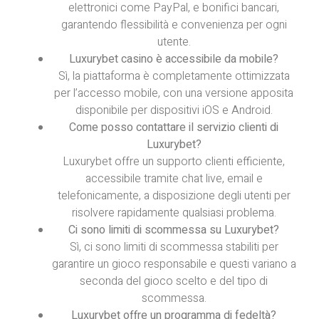
elettronici come PayPal, e bonifici bancari,
garantendo flessibilità e convenienza per ogni
utente.
Luxurybet casino è accessibile da mobile?
Sì, la piattaforma è completamente ottimizzata
per l’accesso mobile, con una versione apposita
disponibile per dispositivi iOS e Android.
Come posso contattare il servizio clienti di
Luxurybet?
Luxurybet offre un supporto clienti efficiente,
accessibile tramite chat live, email e
telefonicamente, a disposizione degli utenti per
risolvere rapidamente qualsiasi problema.
Ci sono limiti di scommessa su Luxurybet?
Sì, ci sono limiti di scommessa stabiliti per
garantire un gioco responsabile e questi variano a
seconda del gioco scelto e del tipo di
scommessa.
Luxurybet offre un programma di fedeltà?