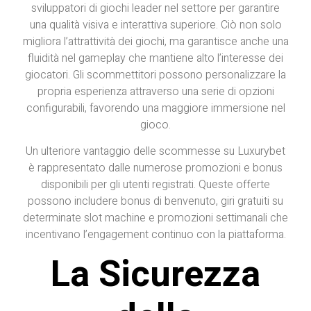
sviluppatori di giochi leader nel settore per garantire
una qualità visiva e interattiva superiore. Ciò non solo
migliora l’attrattività dei giochi, ma garantisce anche una
fluidità nel gameplay che mantiene alto l’interesse dei
giocatori. Gli scommettitori possono personalizzare la
propria esperienza attraverso una serie di opzioni
configurabili, favorendo una maggiore immersione nel
gioco.
Un ulteriore vantaggio delle scommesse su Luxurybet
è rappresentato dalle numerose promozioni e bonus
disponibili per gli utenti registrati. Queste offerte
possono includere bonus di benvenuto, giri gratuiti su
determinate slot machine e promozioni settimanali che
incentivano l’engagement continuo con la piattaforma.
La Sicurezza