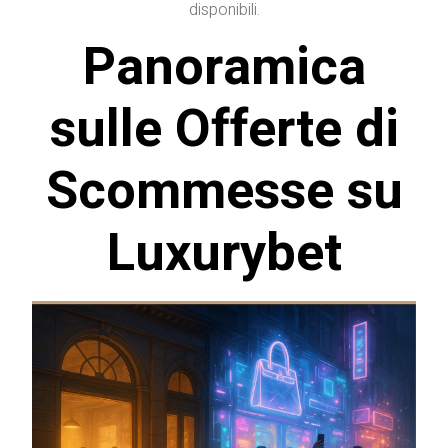
disponibili.
Panoramica
sulle Offerte di
Scommesse su
Luxurybet