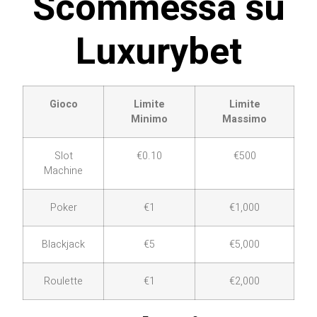
Scommessa su
Luxurybet
Gioco
Limite
Limite
Minimo
Massimo
Slot
€0.10
€500
Machine
Poker
€1
€1,000
Blackjack
€5
€5,000
Roulette
€1
€2,000