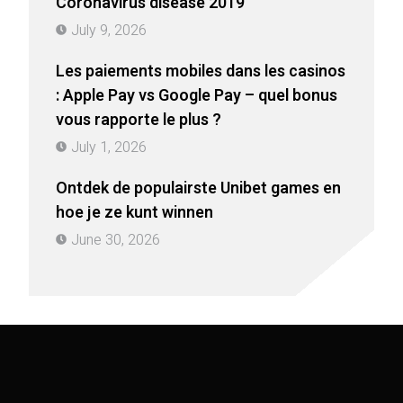
Coronavirus disease 2019
July 9, 2026
Les paiements mobiles dans les casinos
: Apple Pay vs Google Pay – quel bonus
vous rapporte le plus ?
July 1, 2026
Ontdek de populairste Unibet games en
hoe je ze kunt winnen
June 30, 2026