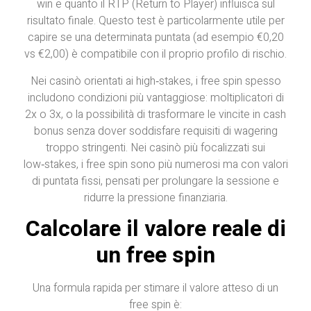
win e quanto il RTP (Return to Player) influisca sul
risultato finale. Questo test è particolarmente utile per
capire se una determinata puntata (ad esempio €0,20
vs €2,00) è compatibile con il proprio profilo di rischio.
Nei casinò orientati ai high‑stakes, i free spin spesso
includono condizioni più vantaggiose: moltiplicatori di
2x o 3x, o la possibilità di trasformare le vincite in cash
bonus senza dover soddisfare requisiti di wagering
troppo stringenti. Nei casinò più focalizzati sui
low‑stakes, i free spin sono più numerosi ma con valori
di puntata fissi, pensati per prolungare la sessione e
ridurre la pressione finanziaria.
Calcolare il valore reale di
un free spin
Una formula rapida per stimare il valore atteso di un
free spin è: