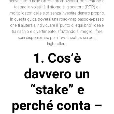
benvenuto o nelle offerte promozionali, consentono di
testare la volatilità, il ritorno al giocatore (RTP) e i
moltiplicatori delle slot senza investire denaro proprio.
In questa guida troverai una road‑map passo‑a‑passo
che ti aiuterà a individuare il “punto di equilibrio” ideale
tra rischio e divertimento, sfruttando al meglio i free
spin disponibili sia per i low‑cheaters sia per i
high‑rollers.
1. Cos’è
davvero un
“stake” e
perché conta –