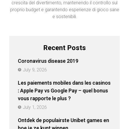
crescita del divertimento, mantenendo il controllo sul
proprio budget e garantendo esperienze di gioco sane
e sostenibili.
Recent Posts
Coronavirus disease 2019
July 9, 2026
Les paiements mobiles dans les casinos
: Apple Pay vs Google Pay – quel bonus
vous rapporte le plus ?
July 1, 2026
Ontdek de populairste Unibet games en
hoe je ze kunt winnen