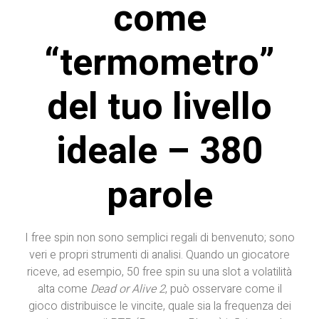
come
“termometro”
del tuo livello
ideale – 380
parole
I free spin non sono semplici regali di benvenuto; sono
veri e propri strumenti di analisi. Quando un giocatore
riceve, ad esempio, 50 free spin su una slot a volatilità
alta come
Dead or Alive 2
, può osservare come il
gioco distribuisce le vincite, quale sia la frequenza dei