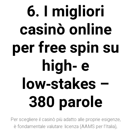
6. I migliori
casinò online
per free spin su
high‑ e
low‑stakes –
380 parole
Per scegliere il casinò più adatto alle proprie esigenze,
è fondamentale valutare: licenza (AAMS per l’Italia),