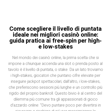
Come scegliere il livello di puntata
ideale nei migliori casinò online:
guida pratica ai free‑spin per high‑
e low‑stakes
Nel mondo dei casinò online, la prima scelta che si
impone a chiunque accenda una slot o prenda posto al
tavolo è il livello di puntata, o stake. Da un lato troviamo
i high‑stakes, giocatori che puntano cifre elevate per
inseguire jackpot spettacolari; dall’altro, i low‑stakes,
che preferiscono sessioni più lunghe e un controllo più
rigido del proprio bankroll. Questo bivio è al centro del
dilemma più comune tra gli appassionati di gioco
d’azzardo online: “Devo puntare poco per divertirsi in