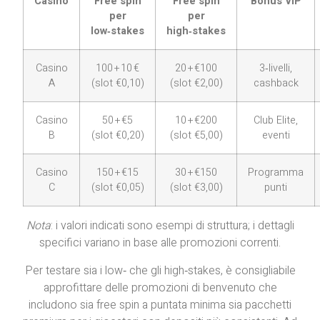
Casinò
Free spin
Free spin
Bonus VIP
per
per
low‑stakes
high‑stakes
Casino
100 + 10 €
20 + €100
3‑livelli,
A
(slot €0,10)
(slot €2,00)
cashback
Casino
50 + €5
10 + €200
Club Elite,
B
(slot €0,20)
(slot €5,00)
eventi
Casino
150 + €15
30 + €150
Programma
C
(slot €0,05)
(slot €3,00)
punti
Nota
: i valori indicati sono esempi di struttura; i dettagli
specifici variano in base alle promozioni correnti.
Per testare sia i low‑ che gli high‑stakes, è consigliabile
approfittare delle promozioni di benvenuto che
includono sia free spin a puntata minima sia pacchetti