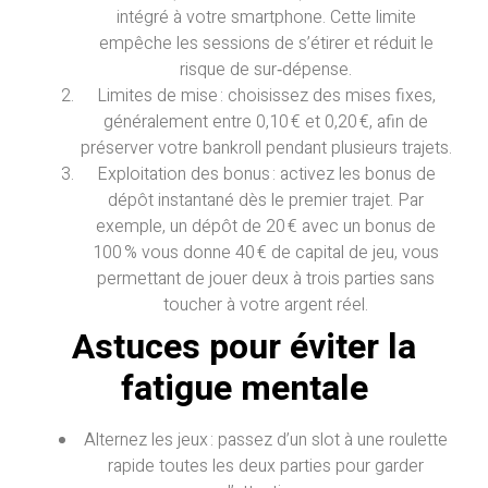
intégré à votre smartphone. Cette limite
empêche les sessions de s’étirer et réduit le
risque de sur‑dépense.
Limites de mise : choisissez des mises fixes,
généralement entre 0,10 € et 0,20 €, afin de
préserver votre bankroll pendant plusieurs trajets.
Exploitation des bonus : activez les bonus de
dépôt instantané dès le premier trajet. Par
exemple, un dépôt de 20 € avec un bonus de
100 % vous donne 40 € de capital de jeu, vous
permettant de jouer deux à trois parties sans
toucher à votre argent réel.
Astuces pour éviter la
fatigue mentale
Alternez les jeux : passez d’un slot à une roulette
rapide toutes les deux parties pour garder