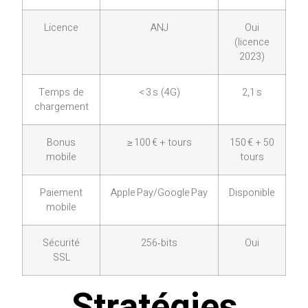
Licence
ANJ
Oui
(licence
2023)
Temps de
< 3 s (4G)
2,1 s
chargement
Bonus
≥ 100 € + tours
150 € + 50
mobile
tours
Paiement
Apple Pay/Google Pay
Disponible
mobile
Sécurité
256‑bits
Oui
SSL
Stratégies