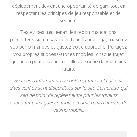
déplacement devient une opportunité de gain, tout en
respectant les principes de jeu responsable et de
sécurité.
Testez dès maintenant les recommandations
présentées sur un casino en ligne france légal, mesurez
vos performances et ajustez votre approche. Partagez
vos propres success‑stories mobiles : chaque trajet
quotidien peut devenir la meilleure scène de vos gains
futurs.
Sources d’information complémentaires et listes de
sites vérifiés sont disponibles sur le site Gamoniac, qui
sert de point de repère neutre pour les joueurs
souhaitant naviguer en toute sécurité dans l’univers du
casino mobile.