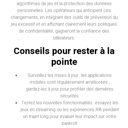
algorithmes de jeu et la protection des données
personnelles. Les opérateurs qui anticipent ces
changements, en intégrant des outils de prévention du
jeu excessif et en affichant clairement leurs politiques
de confidentialité, gagneront la confiance des
utilisateurs.
Conseils pour rester à la
pointe
Surveillez les mises à jour : les applications
mobiles sont régulièrement améliorées ;
gardez‑les à jour pour profiter des dernières
sécurités.
Testez les nouvelles fonctionnalités : essayez les
jeux en streaming ou les expériences RA pendant
un trajet long pour évaluer leur impact sur votre
bankroll.