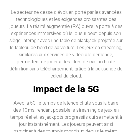
Le secteur ne cesse d’évoluer, porté par les avancées
technologiques et les exigences croissantes des
joueurs. La réalité augmentée (RA) ouvre la porte à des
expériences immersives où le joueur peut, depuis son
siège, interagir avec une table de blackjack projetée sur
le tableau de bord de sa voiture. Les jeux en streaming,
similaires aux services de vidéo à la demande,
permettent de jouer à des titres de casino haute
définition sans téléchargement, grâce à la puissance de
calcul du cloud.
Impact de la 5G
Avec la 5G, le temps de latence chute sous la barre
des 10 ms, rendant possible le streaming de jeux en
temps réel et les jackpots progressifs qui se mettent à
jour instantanément. Les joueurs peuvent ainsi
participer à des tournois mondiaux depuis le métro,