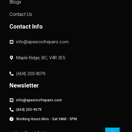
Blogs
Contact Us
Contact Info
info@apexroofrepairs.com
Maple Ridge, BC, V4R 2E5
(604) 203-9079
Newsletter
info@apexroofrepairs.com
(604) 203-9079
Working Hours Mon - Sat 9AM - 5PM