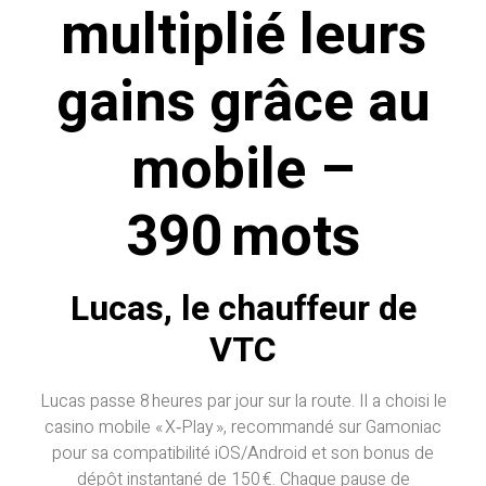
multiplié leurs
gains grâce au
mobile –
390 mots
Lucas, le chauffeur de
VTC
Lucas passe 8 heures par jour sur la route. Il a choisi le
casino mobile « X‑Play », recommandé sur Gamoniac
pour sa compatibilité iOS/Android et son bonus de
dépôt instantané de 150 €. Chaque pause de