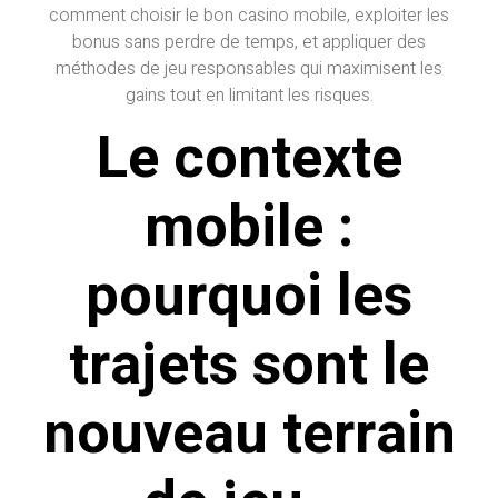
comment choisir le bon casino mobile, exploiter les
bonus sans perdre de temps, et appliquer des
méthodes de jeu responsables qui maximisent les
gains tout en limitant les risques.
Le contexte
mobile :
pourquoi les
trajets sont le
nouveau terrain