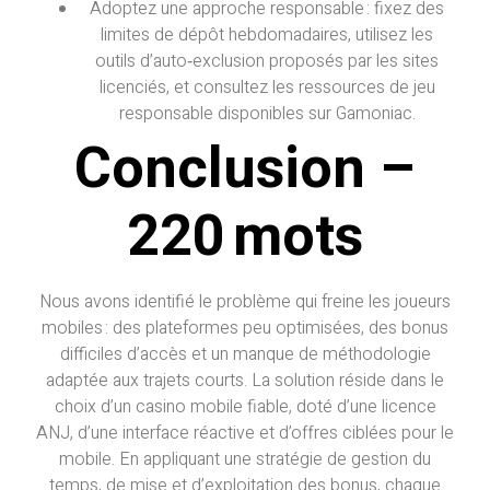
Adoptez une approche responsable : fixez des
limites de dépôt hebdomadaires, utilisez les
outils d’auto‑exclusion proposés par les sites
licenciés, et consultez les ressources de jeu
responsable disponibles sur Gamoniac.
Conclusion –
220 mots
Nous avons identifié le problème qui freine les joueurs
mobiles : des plateformes peu optimisées, des bonus
difficiles d’accès et un manque de méthodologie
adaptée aux trajets courts. La solution réside dans le
choix d’un casino mobile fiable, doté d’une licence
ANJ, d’une interface réactive et d’offres ciblées pour le
mobile. En appliquant une stratégie de gestion du
temps, de mise et d’exploitation des bonus, chaque