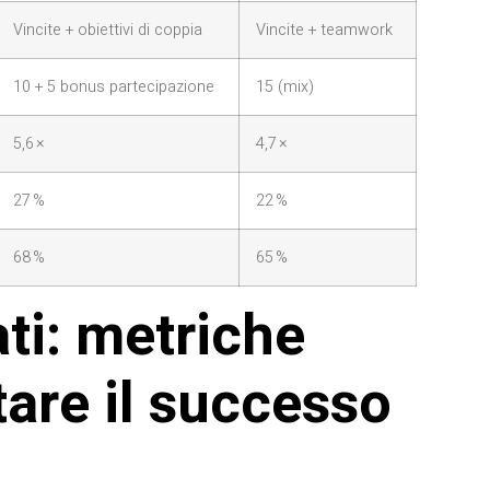
Vincite + obiettivi di coppia
Vincite + teamwork
10 + 5 bonus partecipazione
15 (mix)
5,6 ×
4,7 ×
27 %
22 %
68 %
65 %
ati: metriche
tare il successo