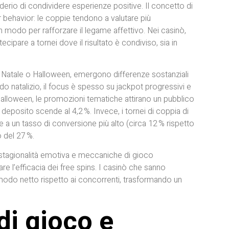
esiderio di condividere esperienze positive. Il concetto di
behavior: le coppie tendono a valutare più
 modo per rafforzare il legame affettivo. Nei casinò,
ipare a tornei dove il risultato è condiviso, sia in
e Natale o Halloween, emergono differenze sostanziali
do natalizio, il focus è spesso su jackpot progressivi e
alloween, le promozioni tematiche attirano un pubblico
 deposito scende al 4,2 %. Invece, i tornei di coppia di
 a un tasso di conversione più alto (circa 12 % rispetto
o del 27 %.
stagionalità emotiva e meccaniche di gioco
e l’efficacia dei free spins. I casinò che sanno
modo netto rispetto ai concorrenti, trasformando un
di gioco e