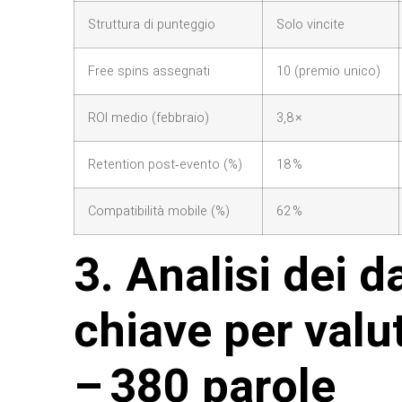
Struttura di punteggio
Solo vincite
Free spins assegnati
10 (premio unico)
ROI medio (febbraio)
3,8 ×
Retention post‑evento (%)
18 %
Compatibilità mobile (%)
62 %
3. Analisi dei d
chiave per valu
– 380 parole