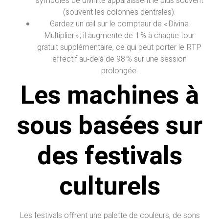
symboles de divinité apparaissent le plus souvent
(souvent les colonnes centrales).
Gardez un œil sur le compteur de « Divine
Multiplier » ; il augmente de 1 % à chaque tour
gratuit supplémentaire, ce qui peut porter le RTP
effectif au‑delà de 98 % sur une session
prolongée.
Les machines à
sous basées sur
des festivals
culturels
Les festivals offrent une palette de couleurs, de sons