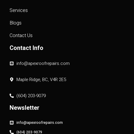
Services
Blogs
Contact Us
Contact Info
info@apexroofrepairs.com
Maple Ridge, BC, V4R 2E5
(604) 203-9079
Newsletter
info@apexroofrepairs.com
(604) 203-9079