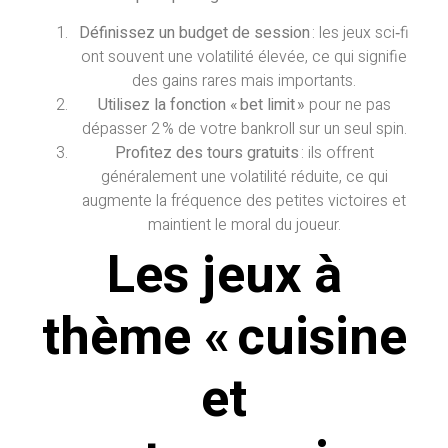
Définissez un budget de session
: les jeux sci‑fi
ont souvent une volatilité élevée, ce qui signifie
des gains rares mais importants.
Utilisez la fonction « bet limit »
pour ne pas
dépasser 2 % de votre bankroll sur un seul spin.
Profitez des tours gratuits
: ils offrent
généralement une volatilité réduite, ce qui
augmente la fréquence des petites victoires et
maintient le moral du joueur.
Les jeux à
thème « cuisine
et