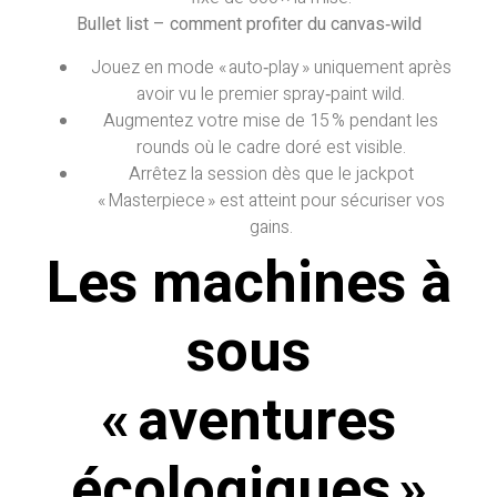
Bullet list – comment profiter du canvas‑wild
Jouez en mode « auto‑play » uniquement après
avoir vu le premier spray‑paint wild.
Augmentez votre mise de 15 % pendant les
rounds où le cadre doré est visible.
Arrêtez la session dès que le jackpot
« Masterpiece » est atteint pour sécuriser vos
gains.
Les machines à
sous
« aventures
écologiques »