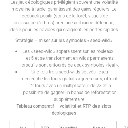
Les jeux écologiques privilégient souvent une volatilité
moyenne à faible, garantissant des gains réguliers. Le
feedback positif (sons de la forêt, visuels de
croissance d’arbres) crée une ambiance détendue,
idéale pour les novices qui craignent les pertes rapides.
Stratégie – miser sur les symboles « seed‑wild »
Les « seed‑wild » apparaissent sur les rouleaux 1
et 5 et se transforment en wilds permanents
lorsqu’ils sont entourés de deux symboles « leaf ».
Une fois trois seed‑wilds activés, le jeu
déclenche les tours gratuits « green‑run », offrant
12 tours avec un multiplicateur de 2× et la
possibilité de gagner un bonus de reforestation
supplémentaire.
Tableau comparatif – volatilité et RTP des slots
écologiques