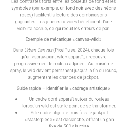
Les contrastes forts entre les couleurs de fond et les
symboles (par exemple, un fond noir avec des néons
roses) facilitent la lecture des combinaisons
gagnantes. Les joueurs novices bénéficient d’une
visibilité accrue, ce qui réduit les erreurs de pari.
Exemple de mécanique « canvas‑wild »
Dans
Urban Canvas
(PixelPulse, 2024), chaque fois
qu’un « spray‑paint wild » apparaît, il recouvre
progressivement le rouleau adjacent. Au troisième
spray, le wild devient permanent jusqu’à la fin du round,
augmentant les chances de jackpot.
Guide rapide – identifier le « cadrage artistique »
Un cadre doré apparaît autour du rouleau
lorsqu’un wild est sur le point de se transformer.
Si le cadre clignote trois fois, le jackpot
« Masterpiece » est déclenché, offrant un gain
fixe de 500 × la mise.