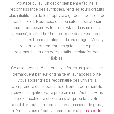
volatilité du jeu. Un décor bien pensé facilite la
reconnaissance des symboles, rend les tours gratuits
plus intuitifs et aide le néophyte à garder le contrôle de
son bankroll. Pour ceux qui souhaitent approfondir
leurs connaissances tout en restant dans un cadre
sécurisé, le site The Uma propose des ressources
utiles sur les bonnes pratiques du jeu en ligne. Vous y
trouverez notamment des guides sur le pari
responsable et des comparatifs de plateformes
fiables.
Ce guide vous présentera six thèmes uniques qui se
démarquent par leur originalité et leur accessibilité.
Vous apprendrez à reconnaître ces univers, à
comprendre quels bonus ils offrent et comment ils
peuvent simplifier votre prise en main. Au final, vous
serez capable de choisir un slot qui parle à votre
sensibilité tout en maximisant vos chances de gains,
même si vous débutez. Learn more at
paris sportif
.