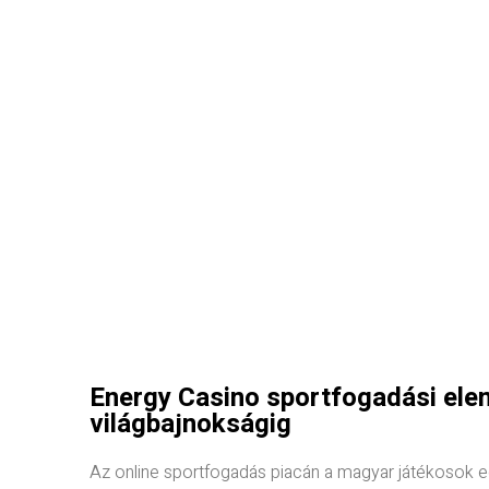
Energy 
Energy Casino sportfogadási ele
világbajnokságig
Az online sportfogadás piacán a magyar játékosok e