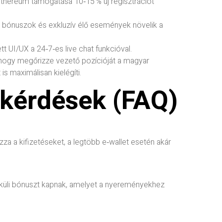
 Ethereum támogatása 10‑15 % új regisztrációt
 bónuszok és exkluzív élő események növelik a
t UI/UX a 24‑7‑es live chat funkcióval.
, hogy megőrizze vezető pozícióját a magyar
s maximálisan kielégíti.
 kérdések (FAQ)
za a kifizetéseket, a legtöbb e‑wallet esetén akár
nélküli bónuszt kapnak, amelyet a nyereményekhez