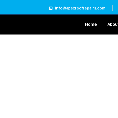
info@apexroofrepairs.com
Home
Abou