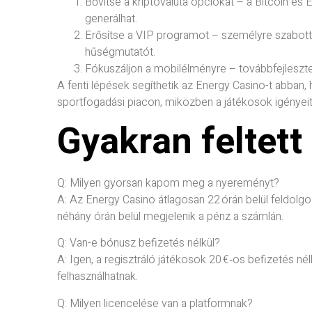
Bővítse a kriptovaluta opciókat – a Bitcoin és
generálhat.
Erősítse a VIP programot – személyre szabott
hűségmutatót.
Fókuszáljon a mobilélményre – továbbfejlesztet
A fenti lépések segíthetik az Energy Casino-t abban
sportfogadási piacon, miközben a játékosok igényeit i
Gyakran feltett
Q: Milyen gyorsan kapom meg a nyereményt?
A: Az Energy Casino átlagosan 22 órán belül feldolgoz
néhány órán belül megjelenik a pénz a számlán.
Q: Van-e bónusz befizetés nélkül?
A: Igen, a regisztráló játékosok 20 €‑os befizetés 
felhasználhatnak.
Q: Milyen licencelése van a platformnak?