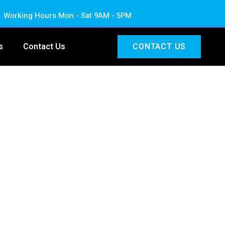
Working Hours Mon - Sat 9AM - 5PM
s
Contact Us
CONTACT US