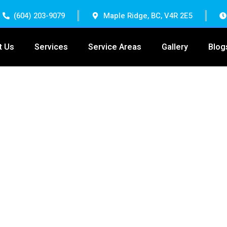
(604) 203-9079
Maple Ridge, BC, V4R 2E5
t Us
Services
Service Areas
Gallery
Blog
ENERGY CASINO
SPORTFOGADÁSI
ELEMZÉS: PREMIER