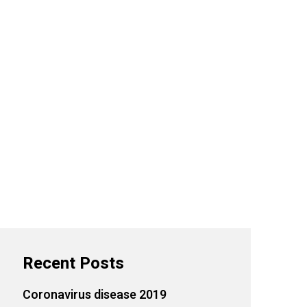
G
nokságig
Recent Posts
Coronavirus disease 2019