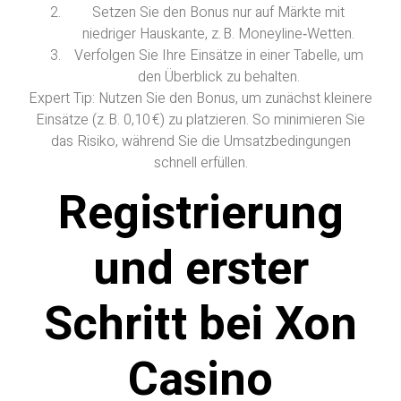
Setzen Sie den Bonus nur auf Märkte mit
niedriger Hauskante, z. B. Moneyline‑Wetten.
Verfolgen Sie Ihre Einsätze in einer Tabelle, um
den Überblick zu behalten.
Expert Tip: Nutzen Sie den Bonus, um zunächst kleinere
Einsätze (z. B. 0,10 €) zu platzieren. So minimieren Sie
das Risiko, während Sie die Umsatzbedingungen
schnell erfüllen.
Registrierung
und erster
Schritt bei Xon
Casino