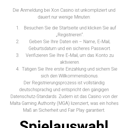
Die Anmeldung bei Xon Casino ist unkompliziert und
dauert nur wenige Minuten:
Besuchen Sie die Startseite und klicken Sie auf
„Registrieren“.
Geben Sie Ihre Daten ein – Name, E‑Mail,
Geburtsdatum und ein sicheres Passwort.
Verifizieren Sie Ihre E‑Mail, um das Konto zu
aktivieren.
Tätigen Sie Ihre erste Einzahlung und sichern Sie
sich den Willkommensbonus.
Der Registrierungsprozess ist vollständig
deutschsprachig und entspricht den gängigen
Datenschutz‑Standards. Zudem ist das Casino von der
Malta Gaming Authority (MGA) lizenziert, was ein hohes
Maß an Sicherheit und Fair Play garantiert.
Spielauswahl