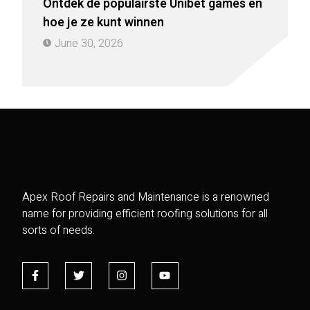
Ontdek de populairste Unibet games en
hoe je ze kunt winnen
June 30, 2026
Apex Roof Repairs and Maintenance is a renowned
name for providing efficient roofing solutions for all
sorts of needs.