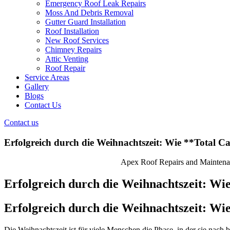
Emergency Roof Leak Repairs
Moss And Debris Removal
Gutter Guard Installation
Roof Installation
New Roof Services
Chimney Repairs
Attic Venting
Roof Repair
Service Areas
Gallery
Blogs
Contact Us
Contact us
Erfolgreich durch die Weihnachtszeit: Wie **Total Ca
Apex Roof Repairs and Mainten
Erfolgreich durch die Weihnachtszeit: Wie
Erfolgreich durch die Weihnachtszeit: Wie
Die Weihnachtszeit ist für viele Menschen die Phase, in der sie nac