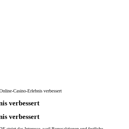
Online‑Casino‑Erlebnis verbessert
is verbessert
is verbessert
E steigt das Interesse, weil Bonusaktionen und festliche