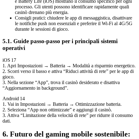
e Battery Life (iOS) mostrano il consumo specifico per ogni
processo. Gli utenti possono identificare rapidamente quali
casinò drenano più energia.
Consigli pratici: chiudere le app di messaggistica, disattivare
le notifiche push non essenziali e preferire il Wi‑Fi al 4G/5G
durante le sessioni di gioco.
5.1. Guide passo‑passo per i principali sistemi
operativi
iOS 17
1. Apri Impostazioni → Batteria → Modalità a risparmio energetico.
2. Scorri verso il basso e attiva “Riduci attività di rete” per le app di
gioco.
3. Nella sezione “App”, trova il casinò desiderato e disattiva
“Aggiornamento in background”.
Android 14
1. Vai in Impostazioni → Batteria → Ottimizzazione batteria.
2. Seleziona “App non ottimizzate” e aggiungi il casinò.
3. Attiva “Limitazione della velocità di rete” per ridurre il consumo
dati.
6. Futuro del gaming mobile sostenibile: