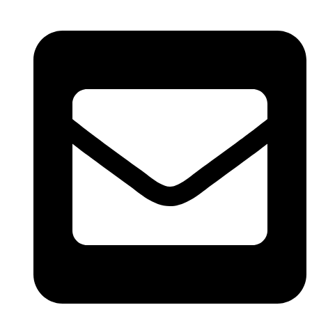
Skip
to
content