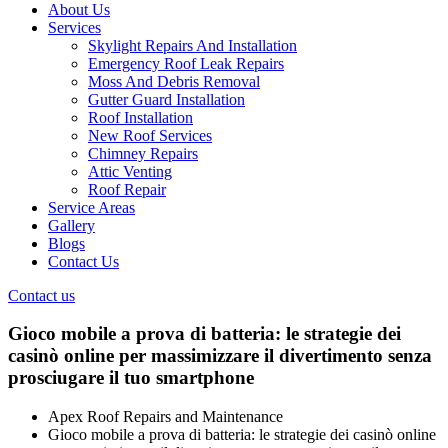
About Us
Services
Skylight Repairs And Installation
Emergency Roof Leak Repairs
Moss And Debris Removal
Gutter Guard Installation
Roof Installation
New Roof Services
Chimney Repairs
Attic Venting
Roof Repair
Service Areas
Gallery
Blogs
Contact Us
Contact us
Gioco mobile a prova di batteria: le strategie dei
casinò online per massimizzare il divertimento senza
prosciugare il tuo smartphone
Apex Roof Repairs and Maintenance
Gioco mobile a prova di batteria: le strategie dei casinò online