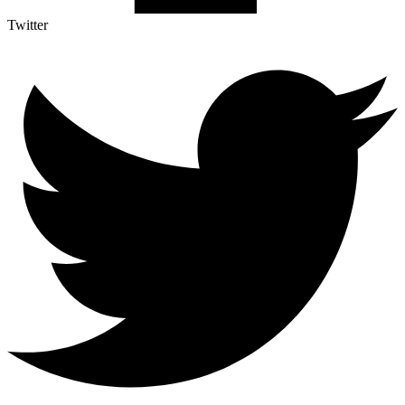
Twitter