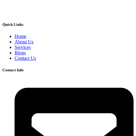
Quick Links
Home
About Us
Services
Blogs
Contact Us
Contact Info