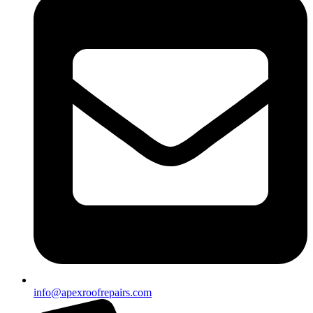
info@apexroofrepairs.com