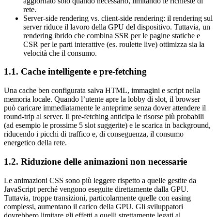
aggiornato solo quando necessario, limitando le richieste di
rete.
Server‑side rendering vs. client‑side rendering: il rendering sul
server riduce il lavoro della GPU del dispositivo. Tuttavia, un
rendering ibrido che combina SSR per le pagine statiche e
CSR per le parti interattive (es. roulette live) ottimizza sia la
velocità che il consumo.
1.1. Cache intelligente e pre‑fetching
Una cache ben configurata salva HTML, immagini e script nella
memoria locale. Quando l’utente apre la lobby di slot, il browser
può caricare immediatamente le anteprime senza dover attendere il
round‑trip al server. Il pre‑fetching anticipa le risorse più probabili
(ad esempio le prossime 5 slot suggerite) e le scarica in background,
riducendo i picchi di traffico e, di conseguenza, il consumo
energetico della rete.
1.2. Riduzione delle animazioni non necessarie
Le animazioni CSS sono più leggere rispetto a quelle gestite da
JavaScript perché vengono eseguite direttamente dalla GPU.
Tuttavia, troppe transizioni, particolarmente quelle con easing
complessi, aumentano il carico della GPU. Gli sviluppatori
dovrebbero limitare gli effetti a quelli strettamente legati al