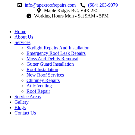
Skip
info@apexroofrepairs.com
(604) 203-9079
to
Maple Ridge, BC, V4R 2E5
content
Working Hours Mon - Sat 9AM - 5PM
Home
About Us
Services
Skylight Repairs And Installation
Emergency Roof Leak Repairs
Moss And Debris Removal
Gutter Guard Installation
Roof Installation
New Roof Services
Chimney Repairs
Attic Venting
Roof Repair
Service Areas
Gallery
Blogs
Contact Us