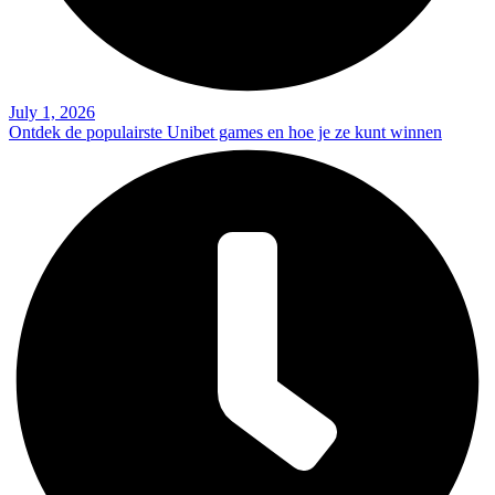
July 1, 2026
Ontdek de populairste Unibet games en hoe je ze kunt winnen