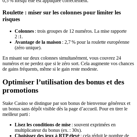
0,5 % lorsqu’elle est appliquée correctement.
Roulette : miser sur les colonnes pour limiter les
risques
Colonnes
: trois groupes de 12 numéros. La mise rapporte
2 :1.
Avantage de la maison
: 2,7 % pour la roulette européenne
(zéro unique).
En misant sur deux colonnes simultanément, vous couvrez 24
numéros et ne perdez que si le zéro sort. Cela augmente vos chances
de gains fréquents, même si le gain reste modeste.
Optimiser l’utilisation des bonus et des
promotions
Stake Casino se distingue par son bonus de bienvenue généreux et
un bonus sans dépôt visible dès la page d’accueil. Pour en tirer le
meilleur parti :
Lisez les conditions de mise
: souvent exprimées en
multiplicateur du bonus (ex. : 30x).
Choisissez des jeux à RTP élevé
: cela réduit le nombre de