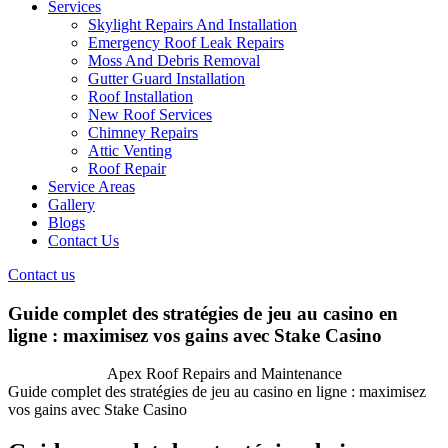
Services
Skylight Repairs And Installation
Emergency Roof Leak Repairs
Moss And Debris Removal
Gutter Guard Installation
Roof Installation
New Roof Services
Chimney Repairs
Attic Venting
Roof Repair
Service Areas
Gallery
Blogs
Contact Us
Contact us
Guide complet des stratégies de jeu au casino en
ligne : maximisez vos gains avec Stake Casino
Apex Roof Repairs and Maintenance
Guide complet des stratégies de jeu au casino en ligne : maximisez
vos gains avec Stake Casino