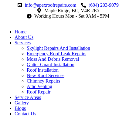
Skip
info@apexroofrepairs.com
(604) 203-9079
to
Maple Ridge, BC, V4R 2E5
content
Working Hours Mon - Sat 9AM - 5PM
Home
About Us
Services
Skylight Repairs And Installation
Emergency Roof Leak Repairs
Moss And Debris Removal
Gutter Guard Installation
Roof Installation
New Roof Services
Chimney Repairs
Attic Venting
Roof Repair
Service Areas
Gallery
Blogs
Contact Us