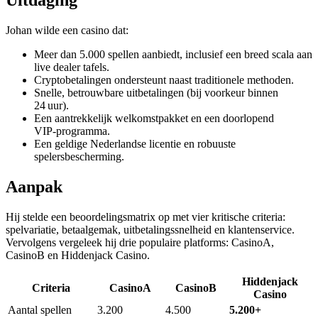
Johan wilde een casino dat:
Meer dan 5.000 spellen aanbiedt, inclusief een breed scala aan
live dealer tafels.
Cryptobetalingen ondersteunt naast traditionele methoden.
Snelle, betrouwbare uitbetalingen (bij voorkeur binnen
24 uur).
Een aantrekkelijk welkomstpakket en een doorlopend
VIP‑programma.
Een geldige Nederlandse licentie en robuuste
spelersbescherming.
Aanpak
Hij stelde een beoordelingsmatrix op met vier kritische criteria:
spelvariatie, betaalgemak, uitbetalingssnelheid en klantenservice.
Vervolgens vergeleek hij drie populaire platforms: CasinoA,
CasinoB en Hiddenjack Casino.
Hiddenjack
Criteria
CasinoA
CasinoB
Casino
Aantal spellen
3.200
4.500
5.200+