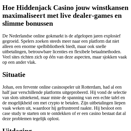
Hoe Hiddenjack Casino jouw winstkansen
maximaliseert met live dealer‑games en
slimme bonussen
De Nederlandse online gokmarkt is de afgelopen jaren explosief
gegroeid. Spelers zoeken steeds meer naar een platform dat niet
alleen een enorme spelbibliotheek biedt, maar ook snelle
uitbetalingen, betrouwbare licenties en flexibele betaalmethoden.
Veel sites richten zich op één van deze aspecten, maar sjokken vaak
op een ander vlak.
Situatie
Johan, een fervente online casinospeler uit Rotterdam, had al een
half jaar verschillende platforms uitgeprobeerd. Hij vond de selectie
van slots uitstekend, maar miste de spanning van een echte tafel en
de mogelijkheid om met crypto te betalen. Zijn uitbetalingen liepen
vaak weken uit, waardoor hij gefrustreerd raakte. Hij besloot een
case study te starten om te ontdekken of er een casino bestaat dat al
deze problemen tegelijk oplost.
Uitdaging