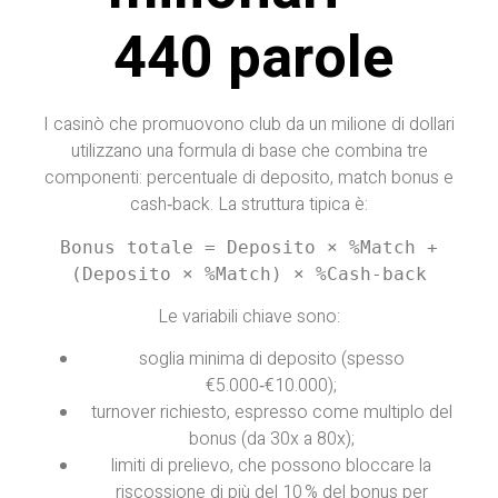
440 parole
I casinò che promuovono club da un milione di dollari
utilizzano una formula di base che combina tre
componenti: percentuale di deposito, match bonus e
cash‑back. La struttura tipica è:
Bonus totale = Deposito × %Match +
(Deposito × %Match) × %Cash‑back
Le variabili chiave sono:
soglia minima di deposito (spesso
€5.000‑€10.000);
turnover richiesto, espresso come multiplo del
bonus (da 30x a 80x);
limiti di prelievo, che possono bloccare la
riscossione di più del 10 % del bonus per