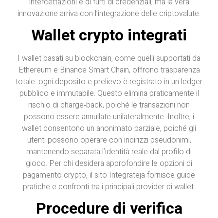
intercettazioni e di furti di credenziali, ma la vera
innovazione arriva con l’integrazione delle criptovalute.
Wallet crypto integrati
I wallet basati su blockchain, come quelli supportati da
Ethereum e Binance Smart Chain, offrono trasparenza
totale: ogni deposito e prelievo è registrato in un ledger
pubblico e immutabile. Questo elimina praticamente il
rischio di charge‑back, poiché le transazioni non
possono essere annullate unilateralmente. Inoltre, i
wallet consentono un anonimato parziale, poiché gli
utenti possono operare con indirizzi pseudonimi,
mantenendo separata l’identità reale dal profilo di
gioco. Per chi desidera approfondire le opzioni di
pagamento crypto, il sito Integrateja fornisce guide
pratiche e confronti tra i principali provider di wallet.
Procedure di verifica