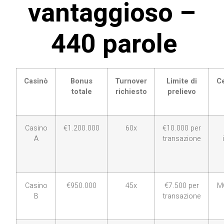
vantaggioso –
440 parole
Casinò
Bonus
Turnover
Limite di
Ce
totale
richiesto
prelievo
Casino
€1.200.000
60x
€10.000 per
A
transazione
Casino
€950.000
45x
€7.500 per
M
B
transazione