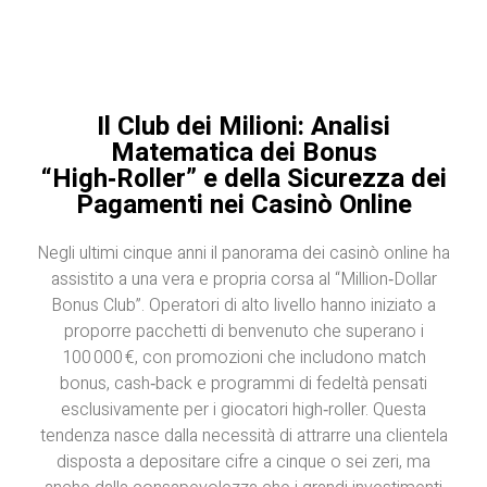
Il Club dei Milioni: Analisi
Matematica dei Bonus
“High‑Roller” e della Sicurezza dei
Pagamenti nei Casinò Online
Negli ultimi cinque anni il panorama dei casinò online ha
assistito a una vera e propria corsa al “Million‑Dollar
Bonus Club”. Operatori di alto livello hanno iniziato a
proporre pacchetti di benvenuto che superano i
100 000 €, con promozioni che includono match
bonus, cash‑back e programmi di fedeltà pensati
esclusivamente per i giocatori high‑roller. Questa
tendenza nasce dalla necessità di attrarre una clientela
disposta a depositare cifre a cinque o sei zeri, ma