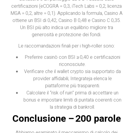
certificazioni (eCOGRA = 0,3, iTech Labs = 0,2, licenza
MGA = 0,2, altre = 0,1). Applicando la formula, Casino A
ottiene un BSI di 0,42, Casino B 0,48 e Casino C 0,35.
Un BSI più alto indica un equilibrio migliore tra
generosità e protezione dei fondi.
Le raccomandazioni finali per i high‑roller sono:
Preferire casinò con BSI ≥ 0,40 e certificazioni
riconosciute.
Verificare che il wallet crypto sia supportato da
provider affidabili; Integrateja elenca le
piattaforme più trasparenti.
Calcolare il “risk of ruin” prima di accettare un
bonus e impostare limiti di puntata coerenti con
la strategia di bankroll.
Conclusione – 200 parole
Abbiamo esaminato il meccanismo di calcolo dei