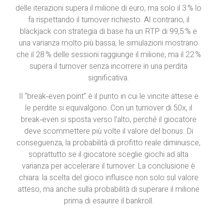
delle iterazioni supera il milione di euro, ma solo il 3 % lo
fa rispettando il turnover richiesto. Al contrario, il
blackjack con strategia di base ha un RTP di 99,5 % e
una varianza molto più bassa; le simulazioni mostrano
che il 28 % delle sessioni raggiunge il milione, ma il 22 %
supera il turnover senza incorrere in una perdita
significativa.
Il “break‑even point” è il punto in cui le vincite attese e
le perdite si equivalgono. Con un turnover di 50x, il
break‑even si sposta verso l’alto, perché il giocatore
deve scommettere più volte il valore del bonus. Di
conseguenza, la probabilità di profitto reale diminuisce,
soprattutto se il giocatore sceglie giochi ad alta
varianza per accelerare il turnover. La conclusione è
chiara: la scelta del gioco influisce non solo sul valore
atteso, ma anche sulla probabilità di superare il milione
prima di esaurire il bankroll.