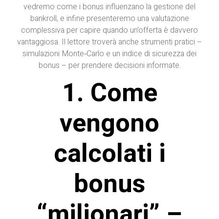
vedremo come i bonus influenzano la gestione del
bankroll, e infine presenteremo una valutazione
complessiva per capire quando un’offerta è davvero
vantaggiosa. Il lettore troverà anche strumenti pratici –
simulazioni Monte‑Carlo e un indice di sicurezza dei
bonus – per prendere decisioni informate.
1. Come
vengono
calcolati i
bonus
“milionari” –