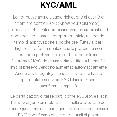
KYC/AML
Le normative antiriciclaggio richiedono ai casinò di
effettuare controlli KYC (Know Your Customer). I
processi più efficienti combinano verifica automatica di
documenti con analisi comportamentale, riducendo i
tempi di approvazione a poche ore. Tuttavia, per i
high‑roller è fondamentale che la procedura non
ostacoli i prelievi: molte piattaforme offrono
“fast‑track” KYC, dove una volta verificata l’identità, i
limiti di prelievo vengono aumentati automaticamente.
Anche qui, Integrateja elenca i casinò che hanno
implementato soluzioni KYC bilanciate, senza
sacrificare la rapidità.
Le certificazioni di terze parti, come eCOGRA e iTech
Labs, svolgono un ruolo cruciale nella protezione dei
fondi. Questi enti auditano i generatori di numeri casuali
(RNG) e verificano che le percentuali di payout