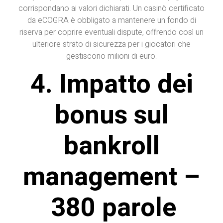
corrispondano ai valori dichiarati. Un casinò certificato
da eCOGRA è obbligato a mantenere un fondo di
riserva per coprire eventuali dispute, offrendo così un
ulteriore strato di sicurezza per i giocatori che
gestiscono milioni di euro.
4. Impatto dei
bonus sul
bankroll
management –
380 parole