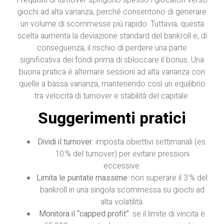
I requisiti di turnover spingono spesso i giocatori verso
giochi ad alta varianza, perché consentono di generare
un volume di scommesse più rapido. Tuttavia, questa
scelta aumenta la deviazione standard del bankroll e, di
conseguenza, il rischio di perdere una parte
significativa dei fondi prima di sbloccare il bonus. Una
buona pratica è alternare sessioni ad alta varianza con
quelle a bassa varianza, mantenendo così un equilibrio
tra velocità di turnover e stabilità del capitale.
Suggerimenti pratici
Dividi il turnover
: imposta obiettivi settimanali (es.
10 % del turnover) per evitare pressioni
eccessive.
Limita le puntate massime
: non superare il 3 % del
bankroll in una singola scommessa su giochi ad
alta volatilità.
Monitora il “capped profit”
: se il limite di vincita è