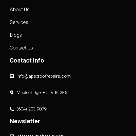
About Us
Services
Blogs
Contact Us
Contact Info
info@apexroofrepairs.com
Maple Ridge, BC, V4R 2E5
(604) 203-9079
Newsletter