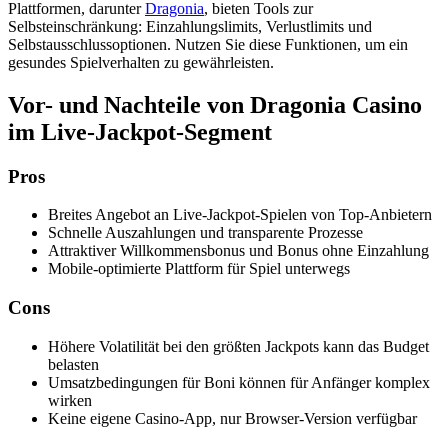
Plattformen, darunter
Dragonia
, bieten Tools zur
Selbsteinschränkung: Einzahlungslimits, Verlustlimits und
Selbstausschlussoptionen. Nutzen Sie diese Funktionen, um ein
gesundes Spielverhalten zu gewährleisten.
Vor- und Nachteile von Dragonia Casino
im Live‑Jackpot‑Segment
Pros
Breites Angebot an Live‑Jackpot‑Spielen von Top‑Anbietern
Schnelle Auszahlungen und transparente Prozesse
Attraktiver Willkommensbonus und Bonus ohne Einzahlung
Mobile‑optimierte Plattform für Spiel unterwegs
Cons
Höhere Volatilität bei den größten Jackpots kann das Budget
belasten
Umsatzbedingungen für Boni können für Anfänger komplex
wirken
Keine eigene Casino‑App, nur Browser‑Version verfügbar