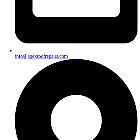
info@apexroofrepairs.com