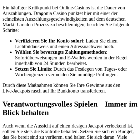
Ein häufiger Kritikpunkt bei Online‑Casinos ist die Dauer von
Auszahlungen. Dragonia Casino punktet hier mit einer der
schnellsten Auszahlungsgeschwindigkeiten auf dem deutschen
Markt. Um den Prozess zu beschleunigen, beachten Sie folgende
Schritte:
Verifizieren Sie Ihr Konto sofort
: Laden Sie einen
Lichtbildausweis und einen Adressnachweis hoch.
Wählen Sie bevorzugte Zahlungsmethoden
:
Sofortüberweisungen und E‑Wallets werden in der Regel
innerhalb von 24 Stunden bearbeitet.
Setzen Sie Limits
: Durch das Festlegen von Tages‑ oder
Wochengrenzen vermeiden Sie unnötige Prüfungen.
Durch diese Maßnahmen können Sie Ihre Gewinne aus den
Live‑Jackpots rasch auf Ihr Bankkonto transferieren.
Verantwortungsvolles Spielen – Immer im
Blick behalten
Auch wenn die Aussicht auf einen riesigen Jackpot verlockend ist,
sollten Sie stets die Kontrolle behalten. Setzen Sie sich ein Budget,
das Sie bereit sind zu verlieren, und halten Sie sich daran. Viele