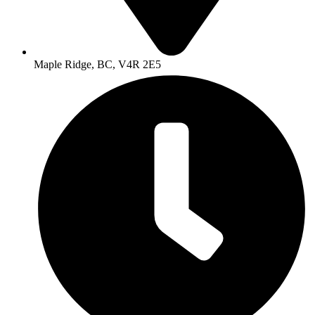
Maple Ridge, BC, V4R 2E5