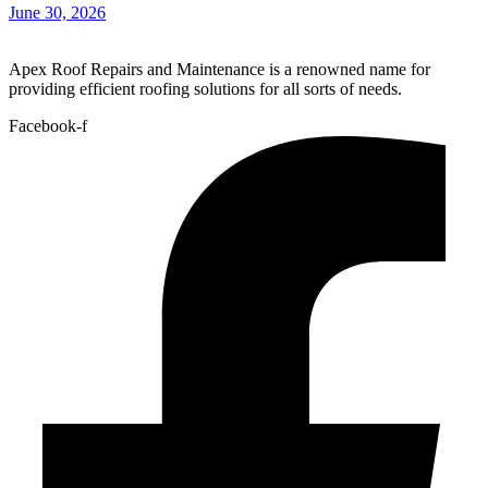
June 30, 2026
Apex Roof Repairs and Maintenance is a renowned name for
providing efficient roofing solutions for all sorts of needs.
Facebook-f