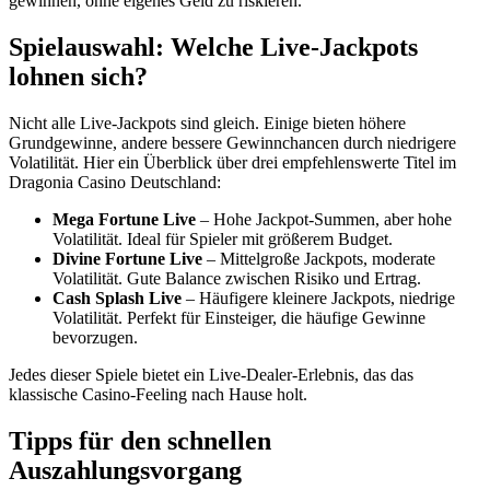
gewinnen, ohne eigenes Geld zu riskieren.
Spielauswahl: Welche Live‑Jackpots
lohnen sich?
Nicht alle Live‑Jackpots sind gleich. Einige bieten höhere
Grundgewinne, andere bessere Gewinnchancen durch niedrigere
Volatilität. Hier ein Überblick über drei empfehlenswerte Titel im
Dragonia Casino Deutschland:
Mega Fortune Live
– Hohe Jackpot‑Summen, aber hohe
Volatilität. Ideal für Spieler mit größerem Budget.
Divine Fortune Live
– Mittelgroße Jackpots, moderate
Volatilität. Gute Balance zwischen Risiko und Ertrag.
Cash Splash Live
– Häufigere kleinere Jackpots, niedrige
Volatilität. Perfekt für Einsteiger, die häufige Gewinne
bevorzugen.
Jedes dieser Spiele bietet ein Live‑Dealer‑Erlebnis, das das
klassische Casino‑Feeling nach Hause holt.
Tipps für den schnellen
Auszahlungsvorgang