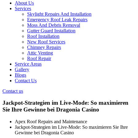
About Us
Services
Skylight Repairs And Installation
Emergency Roof Leak Repairs
Moss And Debris Removal
Gutter Guard Installation
Roof Installation
New Roof Services
Chimney Repairs
Attic Venting
Roof Repair
Service Areas
Gallery
Blogs
Contact Us
Contact us
Jackpot-Strategien im Live‑Mode: So maximieren
Sie Ihre Gewinne bei Dragonia Casino
Apex Roof Repairs and Maintenance
Jackpot-Strategien im Live‑Mode: So maximieren Sie Ihre
Gewinne bei Dragonia Casino