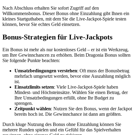
Nach Abschluss erhalten Sie sofort Zugriff auf den
Willkommensbonus. Dieser Bonus ohne Einzahlung gibt Ihnen ein
kleines Startguthaben, mit dem Sie die Live‑Jackpot‑Spiele testen
können, bevor Sie echtes Geld einsetzen.
Bonus‑Strategien für Live‑Jackpots
Ein Bonus ist mehr als nur kostenloses Geld – er ist ein Werkzeug,
um Ihre Gewinnchancen zu erhöhen. Beim Dragonia Bonus sollten
Sie folgende Punkte beachten:
Umsatzbedingungen verstehen
: Oft muss der Bonusbetrag
mehrfach umgesetzt werden, bevor eine Auszahlung möglich
ist.
Einsatzlimits setzen
: Viele Live‑Jackpot‑Spiele haben
Mindest‑ und Höchsteinsätze. Wählen Sie einen Betrag, der
Ihre Umsatzbedingungen erfüllt, ohne Ihr Budget zu
sprengen.
Zeitpunkt wählen
: Nutzen Sie den Bonus, wenn der Jackpot
bereits hoch ist. Die Gewinnchance ist dann am größten.
Durch kluge Nutzung des Bonus ohne Einzahlung können Sie
mehrere Runden spielen und ein Gefühl für das Spielverhalten