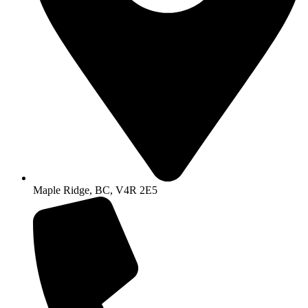
Maple Ridge, BC, V4R 2E5