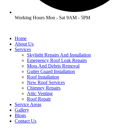
Working Hours Mon - Sat 9AM - 5PM
Home
About Us
Services
Skylight Repairs And Installation
Emergency Roof Leak Repairs
Moss And Debris Removal
Gutter Guard Installation
Roof Installation
New Roof Services
Chimney Repairs
Attic Venting
Roof Repair
Service Areas
Gallery
Blogs
Contact Us