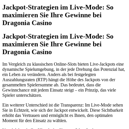
Jackpot-Strategien im Live‑Mode: So
maximieren Sie Ihre Gewinne bei
Dragonia Casino
Jackpot-Strategien im Live‑Mode: So
maximieren Sie Ihre Gewinne bei
Dragonia Casino
Im Vergleich zu klassischen Online‑Slots bieten Live‑Jackpots eine
dynamische Spielumgebung, in der jede Drehung das Potenzial hat,
ein Leben zu verändern. Anders als bei festgelegten
Auszahlungsraten (RTP) hängt die Höhe des Jackpots von der
gesammelten Spielersumme ab. Das bedeutet, dass die
Gewinnchance mit jedem Einsatz steigt – ein Prinzip, das viele
Spieler unterschätzen.
Ein weiterer Unterschied ist die Transparenz: Im Live‑Mode sehen
Sie in Echtzeit, wie sich der Jackpot entwickelt. Diese Sichtbarkeit
erhöht das Vertrauen und ermöglicht es Ihnen, den optimalen
Moment für den Einsatz zu wählen.