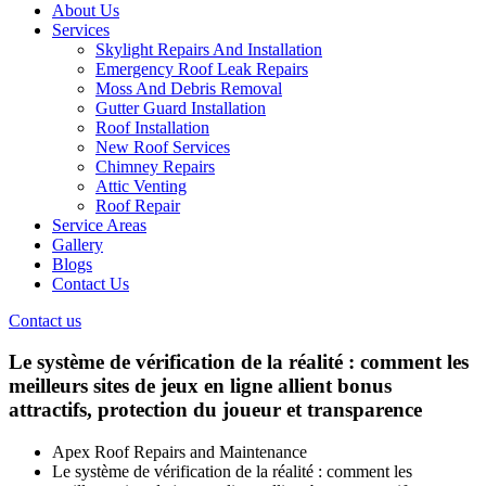
About Us
Services
Skylight Repairs And Installation
Emergency Roof Leak Repairs
Moss And Debris Removal
Gutter Guard Installation
Roof Installation
New Roof Services
Chimney Repairs
Attic Venting
Roof Repair
Service Areas
Gallery
Blogs
Contact Us
Contact us
Le système de vérification de la réalité : comment les
meilleurs sites de jeux en ligne allient bonus
attractifs, protection du joueur et transparence
Apex Roof Repairs and Maintenance
Le système de vérification de la réalité : comment les