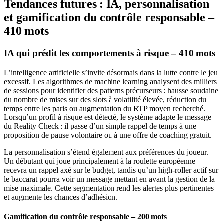
Tendances futures : IA, personnalisation
et gamification du contrôle responsable –
410 mots
IA qui prédit les comportements à risque – 410 mots
L’intelligence artificielle s’invite désormais dans la lutte contre le jeu
excessif. Les algorithmes de machine learning analysent des milliers
de sessions pour identifier des patterns précurseurs : hausse soudaine
du nombre de mises sur des slots à volatilité élevée, réduction du
temps entre les paris ou augmentation du RTP moyen recherché.
Lorsqu’un profil à risque est détecté, le système adapte le message
du Reality Check : il passe d’un simple rappel de temps à une
proposition de pause volontaire ou à une offre de coaching gratuit.
La personnalisation s’étend également aux préférences du joueur.
Un débutant qui joue principalement à la roulette européenne
recevra un rappel axé sur le budget, tandis qu’un high‑roller actif sur
le baccarat pourra voir un message mettant en avant la gestion de la
mise maximale. Cette segmentation rend les alertes plus pertinentes
et augmente les chances d’adhésion.
Gamification du contrôle responsable – 200 mots