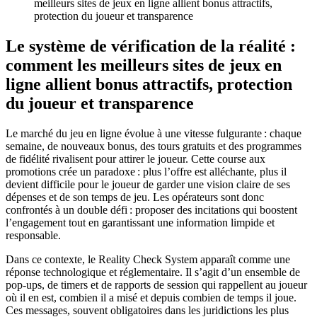
meilleurs sites de jeux en ligne allient bonus attractifs,
protection du joueur et transparence
Le système de vérification de la réalité :
comment les meilleurs sites de jeux en
ligne allient bonus attractifs, protection
du joueur et transparence
Le marché du jeu en ligne évolue à une vitesse fulgurante : chaque
semaine, de nouveaux bonus, des tours gratuits et des programmes
de fidélité rivalisent pour attirer le joueur. Cette course aux
promotions crée un paradoxe : plus l’offre est alléchante, plus il
devient difficile pour le joueur de garder une vision claire de ses
dépenses et de son temps de jeu. Les opérateurs sont donc
confrontés à un double défi : proposer des incitations qui boostent
l’engagement tout en garantissant une information limpide et
responsable.
Dans ce contexte, le Reality Check System apparaît comme une
réponse technologique et réglementaire. Il s’agit d’un ensemble de
pop‑ups, de timers et de rapports de session qui rappellent au joueur
où il en est, combien il a misé et depuis combien de temps il joue.
Ces messages, souvent obligatoires dans les juridictions les plus