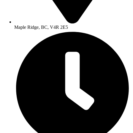
Maple Ridge, BC, V4R 2E5