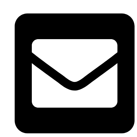
Skip
to
content