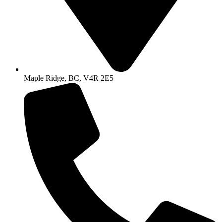
Maple Ridge, BC, V4R 2E5