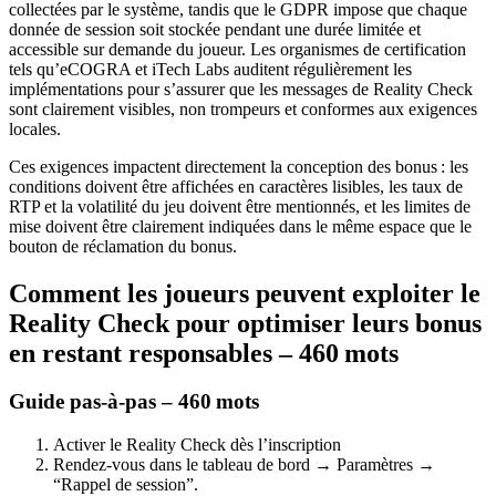
collectées par le système, tandis que le GDPR impose que chaque
donnée de session soit stockée pendant une durée limitée et
accessible sur demande du joueur. Les organismes de certification
tels qu’eCOGRA et iTech Labs auditent régulièrement les
implémentations pour s’assurer que les messages de Reality Check
sont clairement visibles, non trompeurs et conformes aux exigences
locales.
Ces exigences impactent directement la conception des bonus : les
conditions doivent être affichées en caractères lisibles, les taux de
RTP et la volatilité du jeu doivent être mentionnés, et les limites de
mise doivent être clairement indiquées dans le même espace que le
bouton de réclamation du bonus.
Comment les joueurs peuvent exploiter le
Reality Check pour optimiser leurs bonus
en restant responsables – 460 mots
Guide pas‑à‑pas – 460 mots
Activer le Reality Check dès l’inscription
Rendez‑vous dans le tableau de bord → Paramètres →
“Rappel de session”.