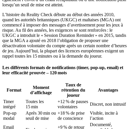
lorsqu’un seuil de mise est atteint.
L’histoire du Reality Check débute au début des années 2010,
quand les autorités britanniques (UKGC) et maltaises (MGA) ont
commencé à imposer des messages d’avertissement pour les jeux à
risque. Au fil des années, les exigences se sont renforcées : le
UKGC a introduit le « Session Duration Reminder » en 2015, tandis
que la MGA a ajouté en 2018 l’obligation de proposer une
désactivation volontaire du compte après un certain nombre d’heures
de jeu. Aujourd’hui, la plupart des licences européennes exigent un
rappel toutes les 15 minutes ou à la demande du joueur.
Les différents formats de notifications (timer, pop‑up, email) et
leur efficacité prouvée – 120 mots
Taux de
Moment
Format
rétention du
Avantages
d’affichage
joueur
Timer
Toutes les
+12 % de pauses
Discret, non intrusif
intégré
15 min
volontaires
Pop‑up
Après 30 min ou
+18 % de prise
Visible, incite à
modal
seuil de mise
de conscience
l’action
Documenté,
Email
+9 % de retour