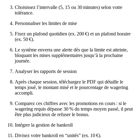
Choisissez l’intervalle (5, 15 ou 30 minutes) selon votre
tolérance.
Personnaliser les limites de mise
Fixez un plafond quotidien (ex. 200 €) et un plafond horaire
(ex. 50 €).
Le système enverra une alerte dès que la limite est atteinte,
bloquant les mises supplémentaires jusqu’à la prochaine
journée.
Analyser les rapports de session
Après chaque session, téléchargez le PDF qui détaille le
temps joué, le montant misé et le pourcentage de wagering
accompli.
Comparez ces chiffres avec les promotions en cours : si le
wagering requis dépasse 30 % du temps moyen passé, il peut
être plus judicieux de refuser le bonus.
Intégrer la gestion de bankroll
Divisez votre bankroll en “unités” (ex. 10 €).