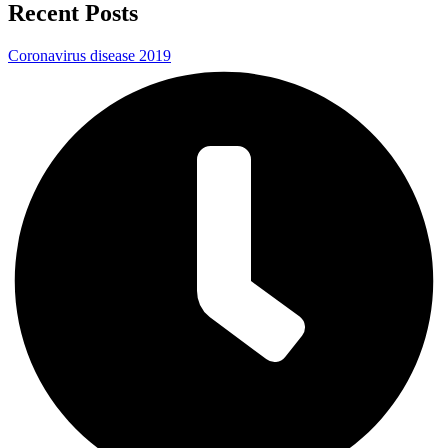
Recent Posts
Coronavirus disease 2019