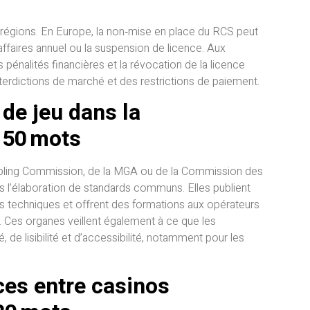
 régions. En Europe, la non‑mise en place du RCS peut
’affaires annuel ou la suspension de licence. Aux
 pénalités financières et la révocation de la licence
interdictions de marché et des restrictions de paiement.
de jeu dans la
150 mots
mbling Commission, de la MGA ou de la Commission des
s l’élaboration de standards communs. Elles publient
its techniques et offrent des formations aux opérateurs
Ces organes veillent également à ce que les
 de lisibilité et d’accessibilité, notamment pour les
es entre casinos