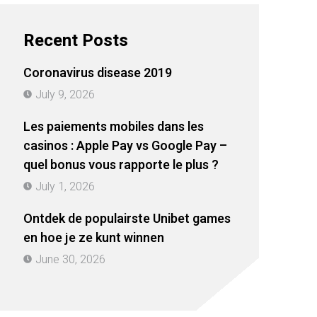
Recent Posts
Coronavirus disease 2019
July 9, 2026
Les paiements mobiles dans les
casinos : Apple Pay vs Google Pay –
quel bonus vous rapporte le plus ?
July 1, 2026
Ontdek de populairste Unibet games
en hoe je ze kunt winnen
June 30, 2026