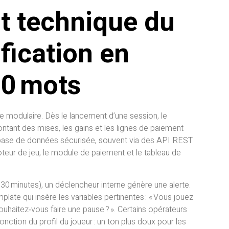
t technique du
fication en
80 mots
e modulaire. Dès le lancement d’une session, le
ntant des mises, les gains et les lignes de paiement
 base de données sécurisée, souvent via des API REST
teur de jeu, le module de paiement et le tableau de
. 30 minutes), un déclencheur interne génère une alerte.
plate qui insère les variables pertinentes : « Vous jouez
uhaitez‑vous faire une pause ? ». Certains opérateurs
nction du profil du joueur : un ton plus doux pour les