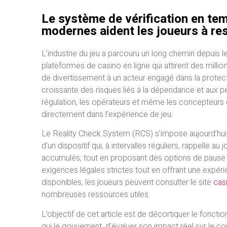
Le système de vérification en te
modernes aident les joueurs à res
L’industrie du jeu a parcouru un long chemin depuis 
plateformes de casino en ligne qui attirent des millio
de divertissement à un acteur engagé dans la protect
croissante des risques liés à la dépendance et aux pe
régulation, les opérateurs et même les concepteurs
directement dans l’expérience de jeu.
Le Reality Check System (RCS) s’impose aujourd’hui c
d’un dispositif qui, à intervalles réguliers, rappelle a
accumulés, tout en proposant des options de pause
exigences légales strictes tout en offrant une expérien
disponibles, les joueurs peuvent consulter le site
cas
nombreuses ressources utiles.
L’objectif de cet article est de décortiquer le fonct
qui le gouvernent, d’évaluer son impact réel sur le