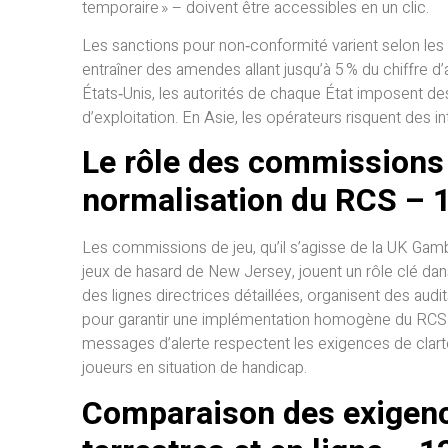
temporaire » – doivent être accessibles en un clic.
Les sanctions pour non‑conformité varient selon les
entraîner des amendes allant jusqu’à 5 % du chiffre d
États‑Unis, les autorités de chaque État imposent des
d’exploitation. En Asie, les opérateurs risquent des 
Le rôle des commissions 
normalisation du RCS – 
Les commissions de jeu, qu’il s’agisse de la UK Ga
jeux de hasard de New Jersey, jouent un rôle clé dan
des lignes directrices détaillées, organisent des aud
pour garantir une implémentation homogène du RCS. 
messages d’alerte respectent les exigences de clarté,
joueurs en situation de handicap.
Comparaison des exigenc