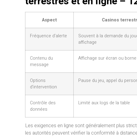
terrestres et en ligne – 
Aspect
Casinos terrest
Fréquence d’alerte
Souvent à la demande du jou
affichage
Contenu du
Affichage sur écran ou borne
message
Options
Pause du jeu, appel du perso
d’intervention
Contrôle des
Limité aux logs de la table
données
Les exigences en ligne sont généralement plus strict
les autorités peuvent vérifier la conformité à distance