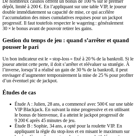
De nombreux casinos offrent un bonus de 100 % sur le premier
dépôt, limité à 200 €. En l’appliquant sur une table VIP, le joueur
double immédiatement sa capacité de mise, ce qui accélère
l’accumulation des mises cumulatives requises pour un jackpot
progressif. Il faut toutefois respecter le wagering : généralement
30 × le bonus avant de pouvoir retirer les gains.
Gestion du temps de jeu : quand s’arrêter et quand
pousser le pari
Un bon indicateur est le « stop‑loss » fixé à 20 % de la bankroll. Si le
joueur atteint cette perte, il doit s’arrêter et réévaluer sa stratégie. À
l’inverse, lorsqu’il a réalisé un gain de 30 % de la bankroll, il peut
envisager d’augmenter temporairement la mise de 25 % pour profiter
d’un éventuel pic de jackpot.
Études de cas
Étude A : Julien, 28 ans, a commencé avec 500 € sur une table
VIP Blackjack. En suivant la mise progressive et en utilisant
le bonus de bienvenue, il a atteint le jackpot progressif de
9 200 € après 45 minutes de jeu.
Étude B : Sophie, 34 ans, a opté pour la roulette VIP. En
appliquant la règle du stop‑loss et en misant le maximum sur