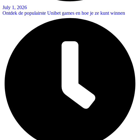
July 1, 2026
Ontdek de populairste Unibet games en hoe je ze kunt winnen