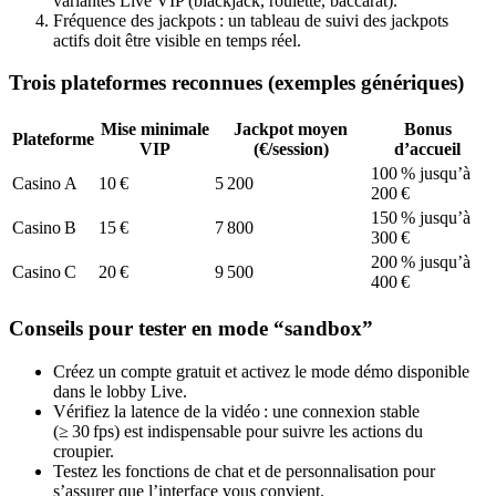
variantes Live VIP (blackjack, roulette, baccarat).
Fréquence des jackpots : un tableau de suivi des jackpots
actifs doit être visible en temps réel.
Trois plateformes reconnues (exemples génériques)
Mise minimale
Jackpot moyen
Bonus
Plateforme
VIP
(€/session)
d’accueil
100 % jusqu’à
Casino A
10 €
5 200
200 €
150 % jusqu’à
Casino B
15 €
7 800
300 €
200 % jusqu’à
Casino C
20 €
9 500
400 €
Conseils pour tester en mode “sandbox”
Créez un compte gratuit et activez le mode démo disponible
dans le lobby Live.
Vérifiez la latence de la vidéo : une connexion stable
(≥ 30 fps) est indispensable pour suivre les actions du
croupier.
Testez les fonctions de chat et de personnalisation pour
s’assurer que l’interface vous convient.