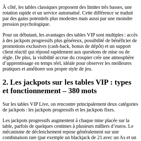
À côté, les tables classiques proposent des limites très basses, une
rotation rapide et un service automatisé. Cette différence se traduit
par des gains potentiels plus modestes mais aussi par une moindre
pression psychologique.
Pour un débutant, les avantages des tables VIP sont multiples : accès
à des jackpots progressifs plus généreux, possibilité de bénéficier de
promotions exclusives (cash‑back, bonus de dépôt) et un support
client réactif qui répond rapidement aux questions de mise ou de
règle. De plus, la visibilité accrue du croupier crée une atmosphère
d’apprentissage en temps réel, idéale pour observer les meilleures
pratiques et améliorer son propre style de jeu.
2. Les jackpots sur les tables VIP : types
et fonctionnement – 380 mots
Sur les tables VIP Live, on rencontre principalement deux catégories
de jackpots : les jackpots progressifs et les jackpots fixes.
Les jackpots progressifs augmentent à chaque mise placée sur la
table, parfois de quelques centimes à plusieurs milliers d’euros. Le
mécanisme de déclenchement repose généralement sur une
combinaison rare (par exemple un blackjack de 21 avec un As et un