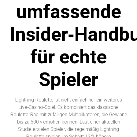
umfassende
Insider‑Handb
für echte
Spieler
Lightning Roulette ist nicht einfach nur ein weiteres
Live‑Casino‑Spiel. Es kombiniert das klassische
Roulette‑Rad mit zufälligen Multiplikatoren, die Gewinne
bis zu 500 × erhöhen können. Laut einer aktuellen
Studie erzielen Spieler, die regelmäßig Lightning
Roulette spielen, im Schnitt 12 % höhere