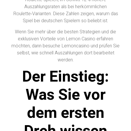
Auszahlungsraten als bei herkömmlichen
Roulette‑Varianten. Diese Zahlen zeigen, warum das
Spiel bei deutschen Spielern so beliebt ist.
Wenn Sie mehr über die besten Strategien und die
exklusiven Vorteile von Lemon Casino erfahren
möchten, dann besuche Lemoncasino und prüfen Sie
selbst, wie schnell Auszahlungen dort bearbeitet
werden.
Der Einstieg:
Was Sie vor
dem ersten