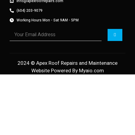
info@apexroofrepairs.com
(604) 203-9079
Working Hours Mon - Sat 9AM - 5PM
2024 © Apex Roof Repairs and Maintenance
Website Powered By
Myaio.com