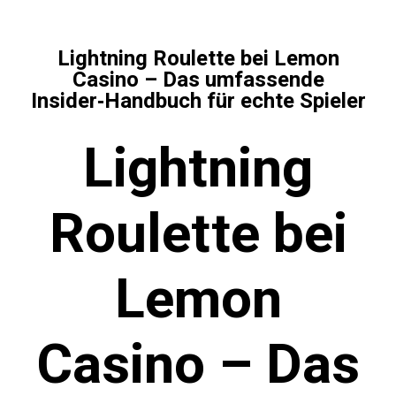
Lightning Roulette bei Lemon
Casino – Das umfassende
Insider‑Handbuch für echte Spieler
Lightning
Roulette bei
Lemon
Casino – Das