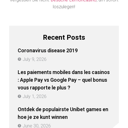
loszulegen!
Recent Posts
Coronavirus disease 2019
July 9, 2026
Les paiements mobiles dans les casinos
: Apple Pay vs Google Pay – quel bonus
vous rapporte le plus ?
July 1, 2026
Ontdek de populairste Unibet games en
hoe je ze kunt winnen
June 30, 2026