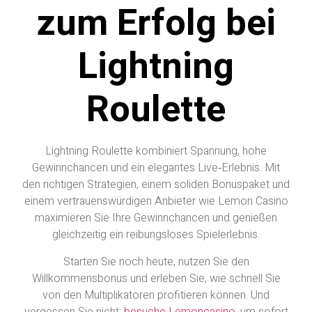
zum Erfolg bei
Lightning
Roulette
Lightning Roulette kombiniert Spannung, hohe
Gewinnchancen und ein elegantes Live‑Erlebnis. Mit
den richtigen Strategien, einem soliden Bonuspaket und
einem vertrauenswürdigen Anbieter wie Lemon Casino
maximieren Sie Ihre Gewinnchancen und genießen
gleichzeitig ein reibungsloses Spielerlebnis.
Starten Sie noch heute, nutzen Sie den
Willkommensbonus und erleben Sie, wie schnell Sie
von den Multiplikatoren profitieren können. Und
vergessen Sie nicht:
besuche Lemoncasino
, um sofort