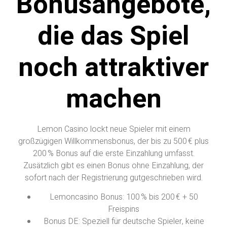
Bonusangebote,
die das Spiel
noch attraktiver
machen
Lemon Casino lockt neue Spieler mit einem
großzügigen Willkommensbonus, der bis zu 500 € plus
200 % Bonus auf die erste Einzahlung umfasst.
Zusätzlich gibt es einen Bonus ohne Einzahlung, der
sofort nach der Registrierung gutgeschrieben wird.
Lemoncasino Bonus: 100 % bis 200 € + 50
Freispins
Bonus DE: Speziell für deutsche Spieler, keine