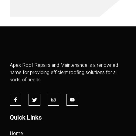
Apex Roof Repairs and Maintenance is a renowned
name for providing efficient roofing solutions for all
sorts of needs.
Quick Links
Home