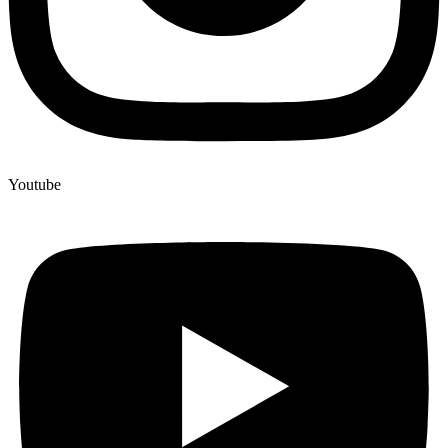
Youtube