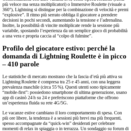
più veloce ma senza moltiplicatori) o Immersive Roulette (visuale a
360°), Lightning si distingue per la combinazione di velocità e premi
“explosive”. Il ritmo più serrato obbliga il giocatore a prendere
decisioni in pochi secondi, aumentando la tensione e l’adrenalina.
Inoltre, la possibilità di vincite moltiplicate rende la sessione più
variabile, spostando l’esperienza da un semplice gioco di probabilità
a una vera e propria caccia al “colpo di fulmine”.
Profilo del giocatore estivo: perché la
domanda di Lightning Roulette è in picco
– 410 parole
Le statistiche di mercato mostrano che la fascia d’età più attiva su
Lightning Roulette è compresa tra 25 e 45 anni, con una leggera
prevalenza maschile (circa 55 %). Questi utenti sono tipicamente
“mobile‑first”: possiedono smartphone di ultima generazione, usano
app di casinò 24 h su 24 e preferiscono piattaforme che offrono
un’esperienza fluida su rete 4G/5G.
Le vacanze estive cambiano il loro comportamento di spesa. Con
più ore libere, la tendenza è a sessioni più brevi ma più frequenti,
spesso accompagnate da “quick‑win” desiderati per celebrare
momenti di relax in spiaggia o in terrazza. Un sondaggio su forum di