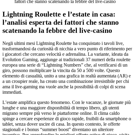
fattori che stanno scatenando la febbre del live‑casino
Lightning Roulette e l’estate in casa:
l’analisi esperta dei fattori che stanno
scatenando la febbre del live‑casino
Negli ultimi mesi Lightning Roulette ha conquistato i tavoli live,
trasformandosi da curiosità di nicchia a vero punto di riferimento per
i giocatori che cercano velocità e adrenalina. La variante, ideata da
Evolution Gaming, aggiunge ai tradizionali 37 numeri della roulette
europea una serie di “Lightning Numbers” che, al verificarsi di un
giro, possono moltiplicare la vincita da 50 a 500 volte. Questo
elemento di casualità, unito a una grafica in realtà aumentata (AR) e
a un croupier reale, ha creato una combinazione irresistibile per chi
ama il live‑gaming ma vuole anche la possibilità di colpi di scena
immediati.
L’estate amplifica questo fenomeno. Con le vacanze, le giornate più
lunghe e una maggiore disponibilità di tempo libero, gli utenti
migrano sempre più verso le piattaforme online. Il clima caldo
spinge a cercare esperienze di gioco rapide, fruibili da smartphone o
tablet, senza dover uscire di casa. In questo contesto, le offerte
stagionali e i bonus “summer boost” diventano un ulteriore
incentivo. Per approfondire le migliori offerte estive di gioco, visita