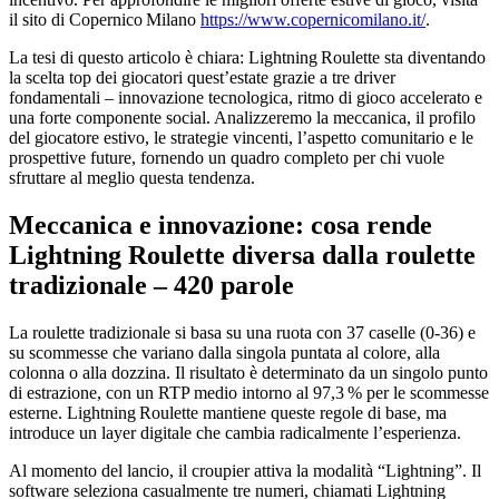
il sito di Copernico Milano
https://www.copernicomilano.it/
.
La tesi di questo articolo è chiara: Lightning Roulette sta diventando
la scelta top dei giocatori quest’estate grazie a tre driver
fondamentali – innovazione tecnologica, ritmo di gioco accelerato e
una forte componente social. Analizzeremo la meccanica, il profilo
del giocatore estivo, le strategie vincenti, l’aspetto comunitario e le
prospettive future, fornendo un quadro completo per chi vuole
sfruttare al meglio questa tendenza.
Meccanica e innovazione: cosa rende
Lightning Roulette diversa dalla roulette
tradizionale – 420 parole
La roulette tradizionale si basa su una ruota con 37 caselle (0‑36) e
su scommesse che variano dalla singola puntata al colore, alla
colonna o alla dozzina. Il risultato è determinato da un singolo punto
di estrazione, con un RTP medio intorno al 97,3 % per le scommesse
esterne. Lightning Roulette mantiene queste regole di base, ma
introduce un layer digitale che cambia radicalmente l’esperienza.
Al momento del lancio, il croupier attiva la modalità “Lightning”. Il
software seleziona casualmente tre numeri, chiamati Lightning