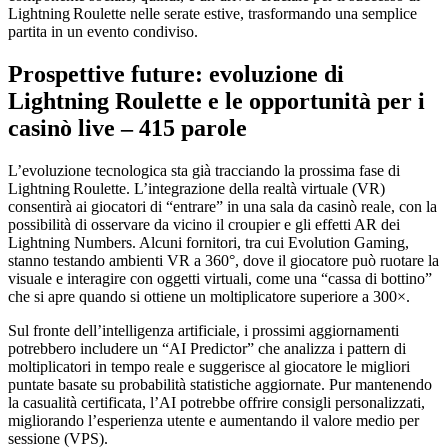
Lightning Roulette nelle serate estive, trasformando una semplice
partita in un evento condiviso.
Prospettive future: evoluzione di
Lightning Roulette e le opportunità per i
casinò live – 415 parole
L’evoluzione tecnologica sta già tracciando la prossima fase di
Lightning Roulette. L’integrazione della realtà virtuale (VR)
consentirà ai giocatori di “entrare” in una sala da casinò reale, con la
possibilità di osservare da vicino il croupier e gli effetti AR dei
Lightning Numbers. Alcuni fornitori, tra cui Evolution Gaming,
stanno testando ambienti VR a 360°, dove il giocatore può ruotare la
visuale e interagire con oggetti virtuali, come una “cassa di bottino”
che si apre quando si ottiene un moltiplicatore superiore a 300×.
Sul fronte dell’intelligenza artificiale, i prossimi aggiornamenti
potrebbero includere un “AI Predictor” che analizza i pattern di
moltiplicatori in tempo reale e suggerisce al giocatore le migliori
puntate basate su probabilità statistiche aggiornate. Pur mantenendo
la casualità certificata, l’AI potrebbe offrire consigli personalizzati,
migliorando l’esperienza utente e aumentando il valore medio per
sessione (VPS).