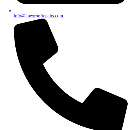
info@apexroofrepairs.com