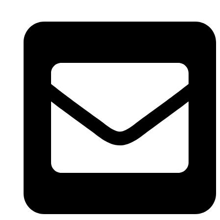
Skip
to
content