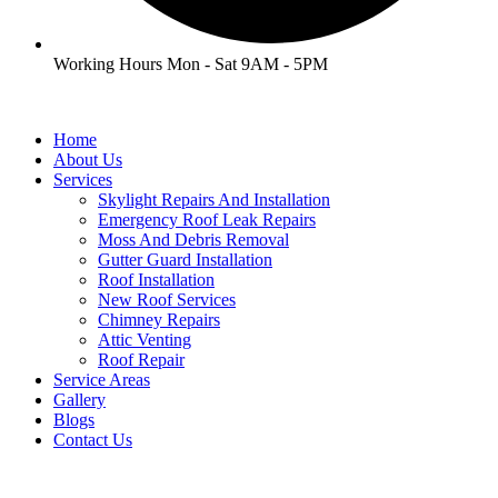
Working Hours Mon - Sat 9AM - 5PM
Home
About Us
Services
Skylight Repairs And Installation
Emergency Roof Leak Repairs
Moss And Debris Removal
Gutter Guard Installation
Roof Installation
New Roof Services
Chimney Repairs
Attic Venting
Roof Repair
Service Areas
Gallery
Blogs
Contact Us