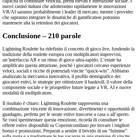
capacità di combinare velocità, premi elevati e interazione sociale. I
nuovi casinò italiani che adotteranno rapidamente le innovazioni
VR/AI saranno probabilmente i leader di mercato, mentre i provider
che sapranno integrare le dinamiche di gamification potranno
mantenere alta la retention dei giocatori.
Conclusione – 210 parole
Lightning Roulette ha ridefinito il concetto di gioco live, fondendo la
tradizione della roulette europea con moltiplicatori improvvisi,
un’interfaccia AR e un ritmo di gioco ultra‑rapido. L’estate ha
amplificato questa attrazione, poiché i giocatori cercano esperienze
veloci, sociali e ricche di potenziali vincite “quick‑win”. Abbiamo
analizzato la meccanica innovativa, il profilo demografico dei
giocatori estivi, le strategie per ottimizzare il bankroll, il valore della
componente sociale e le prospettive future legate a VR, AI e nuove
modalità di moltiplicatore.
Il risultato è chiaro: Lightning Roulette rappresenta una
combinazione vincente di innovazione, divertimento e opportunità di
guadagno, perfetta per le serate estive trascorse a casa o all’aperto.
Se vuoi sperimentare questa emozione, ricorda di consultare le
offerte estive disponibili su Copernicomilano per trovare i migliori
bonus e promozioni. Preparati a sentire il brivido di un “fulmine”
sulla ruota e a trasformare le tue vacanze in una stagione di vincite.