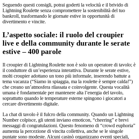
Seguendo questi consigli, potrai goderti la velocità e il brivido di
Lightning Roulette senza compromettere la sostenibilità del tuo
bankroll, trasformando le giornate estive in opportunità di
divertimento e vincite.
L’aspetto sociale: il ruolo del croupier
live e della community durante le serate
estive – 400 parole
Il croupier di Lightning Roulette non è solo un operatore di tavolo; è
il conduttore di un’esperienza interattiva. Durante le serate estive,
molti croupier adottano un tono più informale, inserendo battute a
tema vacanza (“Siamo in spiaggia, ma la roulette è sempre calda!”)
che creano un’atmosfera rilassata e coinvolgente. Questa vocalità
umana è fondamentale per mantenere alta l’energia del tavolo,
soprattutto quando le temperature esterne spingono i giocatori a
cercare divertimento digitale.
La chat di tavolo è il fulcro della community. Quando un Lightning
Number colpisce, gli utenti inviano emoticon, “cheering” e brevi
messaggi di congratulazioni. Questo fenomeno di “crowd euphoria”
aumenta la percezione di vincita collettiva, anche se le singole
puntate sono modeste. Alcuni casinò organizzano eventi speciali,