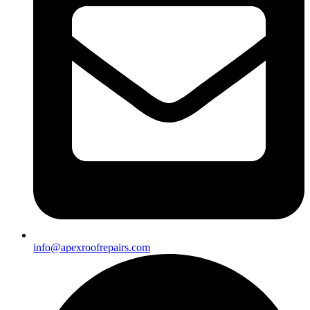
info@apexroofrepairs.com