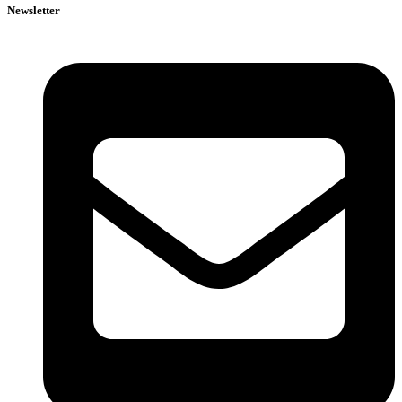
Newsletter