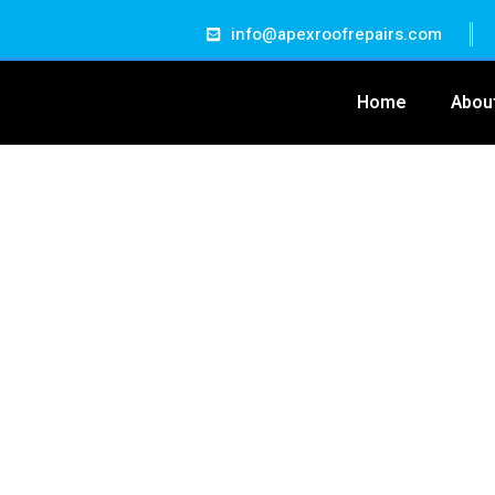
info@apexroofrepairs.com
Home
Abou
LIV