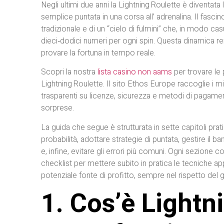
Negli ultimi due anni la Lightning Roulette è diventata
semplice puntata in una corsa all’ adrenalina. Il fas
tradizionale e di un “cielo di fulmini” che, in modo ca
dieci‑dodici numeri per ogni spin. Questa dinamica re
provare la fortuna in tempo reale.
Scopri la nostra
lista casino non aams
per trovare le 
Lightning Roulette. Il sito Ethos Europe raccoglie i 
trasparenti su licenze, sicurezza e metodi di pagame
sorprese.
La guida che segue è strutturata in sette capitoli prat
probabilità, adottare strategie di puntata, gestire il ban
e, infine, evitare gli errori più comuni. Ogni sezione
checklist per mettere subito in pratica le tecniche ap
potenziale fonte di profitto, sempre nel rispetto del
1. Cos’è Lightn