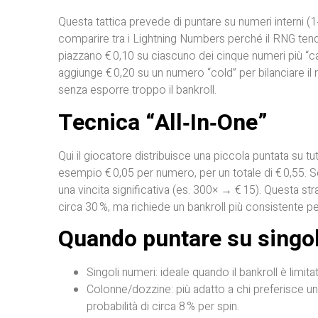
Questa tattica prevede di puntare su numeri interni (1
comparire tra i Lightning Numbers perché il RNG tend
piazzano € 0,10 su ciascuno dei cinque numeri più “cald
aggiunge € 0,20 su un numero “cold” per bilanciare il r
senza esporre troppo il bankroll.
Tecnica “All‑In‑One”
Qui il giocatore distribuisce una piccola puntata su tu
esempio € 0,05 per numero, per un totale di € 0,55. Se
una vincita significativa (es. 300× → € 15). Questa stra
circa 30 %, ma richiede un bankroll più consistente pe
Quando puntare su singol
Singoli numeri: ideale quando il bankroll è limit
Colonne/dozzine: più adatto a chi preferisce u
probabilità di circa 8 % per spin.