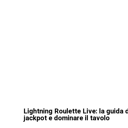
JA
Lightning 
Lightning Roulette Live: la guida 
jackpot e dominare il tavolo