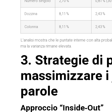
Numero singolo
2,70 %
0,81 % (30
Dozzina
8,11 %
2,43 %
Colonna
8,11 %
2,43 %
L’analisi mostra che le puntate interne con alta probab
ma la varianza rimane elevata.
3. Strategie di 
massimizzare i
parole
Approccio “Inside‑Out”