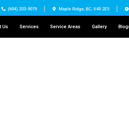
(604) 203-9079
Maple Ridge, BC, V4R 2E5
t Us
Services
Service Areas
Gallery
Blog
LIGHTNING ROULETT
E: LA GUIDA DEFINI
PER MASSIMIZZARE 