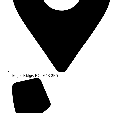
Maple Ridge, BC, V4R 2E5