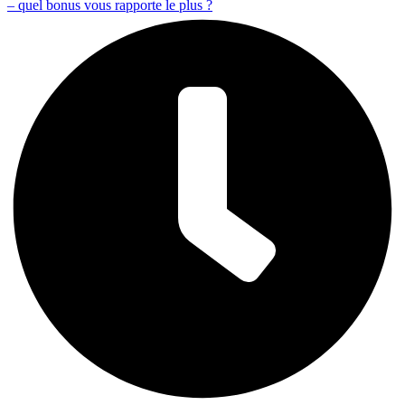
– quel bonus vous rapporte le plus ?