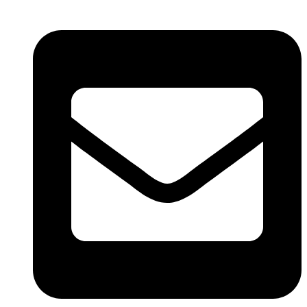
Skip
to
content