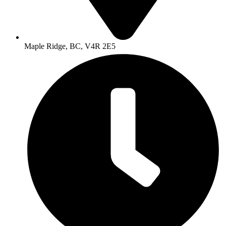
Maple Ridge, BC, V4R 2E5