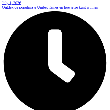
July 1, 2026
Ontdek de populairste Unibet games en hoe je ze kunt winnen