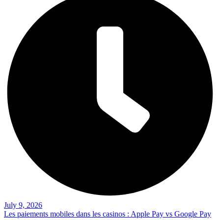
July 9, 2026
Les paiements mobiles dans les casinos : Apple Pay vs Google Pay