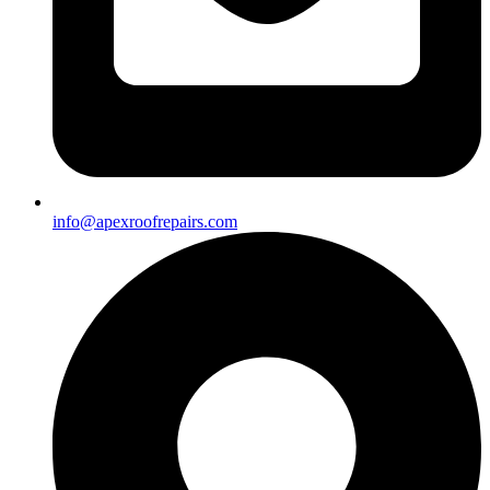
info@apexroofrepairs.com