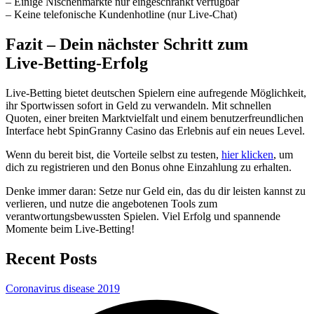
– Einige Nischenmärkte nur eingeschränkt verfügbar
– Keine telefonische Kundenhotline (nur Live‑Chat)
Fazit – Dein nächster Schritt zum
Live‑Betting‑Erfolg
Live‑Betting bietet deutschen Spielern eine aufregende Möglichkeit,
ihr Sportwissen sofort in Geld zu verwandeln. Mit schnellen
Quoten, einer breiten Marktvielfalt und einem benutzerfreundlichen
Interface hebt SpinGranny Casino das Erlebnis auf ein neues Level.
Wenn du bereit bist, die Vorteile selbst zu testen,
hier klicken
, um
dich zu registrieren und den Bonus ohne Einzahlung zu erhalten.
Denke immer daran: Setze nur Geld ein, das du dir leisten kannst zu
verlieren, und nutze die angebotenen Tools zum
verantwortungsbewussten Spielen. Viel Erfolg und spannende
Momente beim Live‑Betting!
Recent Posts
Coronavirus disease 2019