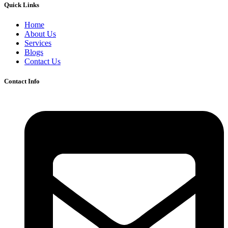
Quick Links
Home
About Us
Services
Blogs
Contact Us
Contact Info