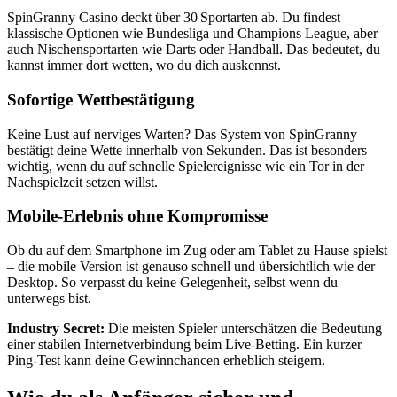
SpinGranny Casino deckt über 30 Sportarten ab. Du findest
klassische Optionen wie Bundesliga und Champions League, aber
auch Nischensportarten wie Darts oder Handball. Das bedeutet, du
kannst immer dort wetten, wo du dich auskennst.
Sofortige Wettbestätigung
Keine Lust auf nerviges Warten? Das System von SpinGranny
bestätigt deine Wette innerhalb von Sekunden. Das ist besonders
wichtig, wenn du auf schnelle Spielereignisse wie ein Tor in der
Nachspielzeit setzen willst.
Mobile‑Erlebnis ohne Kompromisse
Ob du auf dem Smartphone im Zug oder am Tablet zu Hause spielst
– die mobile Version ist genauso schnell und übersichtlich wie der
Desktop. So verpasst du keine Gelegenheit, selbst wenn du
unterwegs bist.
Industry Secret:
Die meisten Spieler unterschätzen die Bedeutung
einer stabilen Internetverbindung beim Live‑Betting. Ein kurzer
Ping‑Test kann deine Gewinnchancen erheblich steigern.