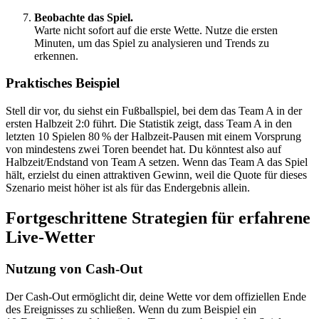
Beobachte das Spiel.
Warte nicht sofort auf die erste Wette. Nutze die ersten
Minuten, um das Spiel zu analysieren und Trends zu
erkennen.
Praktisches Beispiel
Stell dir vor, du siehst ein Fußballspiel, bei dem das Team A in der
ersten Halbzeit 2:0 führt. Die Statistik zeigt, dass Team A in den
letzten 10 Spielen 80 % der Halbzeit‑Pausen mit einem Vorsprung
von mindestens zwei Toren beendet hat. Du könntest also auf
Halbzeit/Endstand von Team A setzen. Wenn das Team A das Spiel
hält, erzielst du einen attraktiven Gewinn, weil die Quote für dieses
Szenario meist höher ist als für das Endergebnis allein.
Fortgeschrittene Strategien für erfahrene
Live‑Wetter
Nutzung von Cash‑Out
Der Cash‑Out ermöglicht dir, deine Wette vor dem offiziellen Ende
des Ereignisses zu schließen. Wenn du zum Beispiel ein