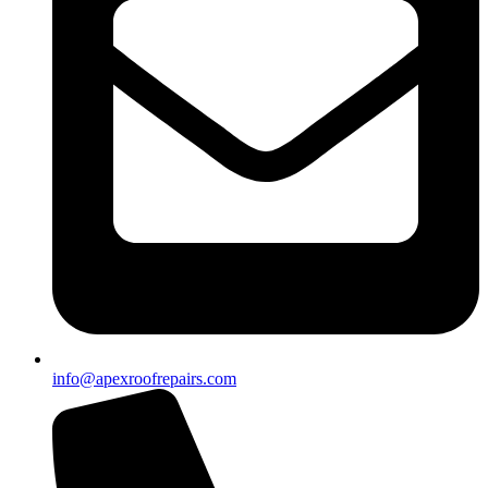
info@apexroofrepairs.com