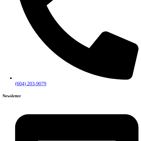
(604) 203-9079
Newsletter