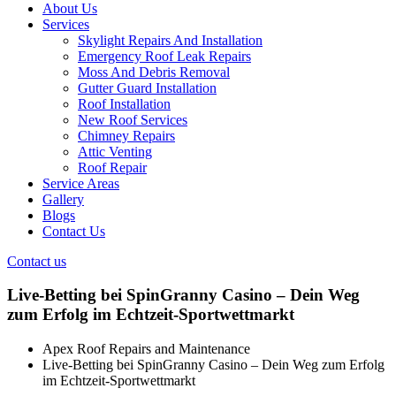
About Us
Services
Skylight Repairs And Installation
Emergency Roof Leak Repairs
Moss And Debris Removal
Gutter Guard Installation
Roof Installation
New Roof Services
Chimney Repairs
Attic Venting
Roof Repair
Service Areas
Gallery
Blogs
Contact Us
Contact us
Live‑Betting bei SpinGranny Casino – Dein Weg
zum Erfolg im Echtzeit‑Sportwettmarkt
Apex Roof Repairs and Maintenance
Live‑Betting bei SpinGranny Casino – Dein Weg zum Erfolg
im Echtzeit‑Sportwettmarkt