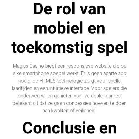
De rol van
mobiel en
toekomstig spel
Magius Casino biedt een responsieve website die op
elke smartphone soepel werkt. Er is geen aparte app
nodig; de HTML5‑technologie zorgt voor snelle
laadtijden en een intuïtieve interface. Voor spelers die
onderweg willen genieten van live dealer‑games,
betekent dit dat ze geen concessies hoeven te doen
aan kwaliteit of veiligheid.
Conclusie en