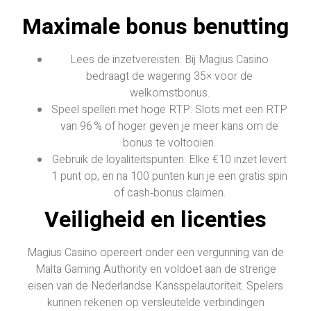
Maximale bonus benutting
Lees de inzetvereisten: Bij Magius Casino
bedraagt de wagering 35× voor de
welkomstbonus.
Speel spellen met hoge RTP: Slots met een RTP
van 96 % of hoger geven je meer kans om de
bonus te voltooien.
Gebruik de loyaliteitspunten: Elke €10 inzet levert
1 punt op, en na 100 punten kun je een gratis spin
of cash‑bonus claimen.
Veiligheid en licenties
Magius Casino opereert onder een vergunning van de
Malta Gaming Authority en voldoet aan de strenge
eisen van de Nederlandse Kansspelautoriteit. Spelers
kunnen rekenen op versleutelde verbindingen