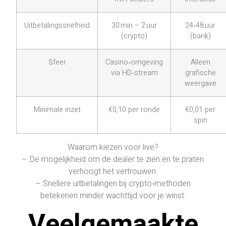
Uitbetalingssnelheid
30 min – 2 uur
24‑48 uur
(crypto)
(bank)
Sfeer
Casino‑omgeving
Alleen
via HD‑stream
grafische
weergave
Minimale inzet
€0,10 per ronde
€0,01 per
spin
Waarom kiezen voor live?
– De mogelijkheid om de dealer te zien en te praten
verhoogt het vertrouwen.
– Snellere uitbetalingen bij crypto‑methoden
betekenen minder wachttijd voor je winst.
Veelgemaakte