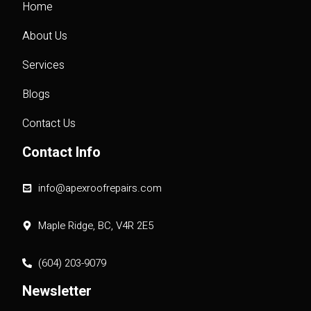
Home
About Us
Services
Blogs
Contact Us
Contact Info
info@apexroofrepairs.com
Maple Ridge, BC, V4R 2E5
(604) 203-9079
Newsletter