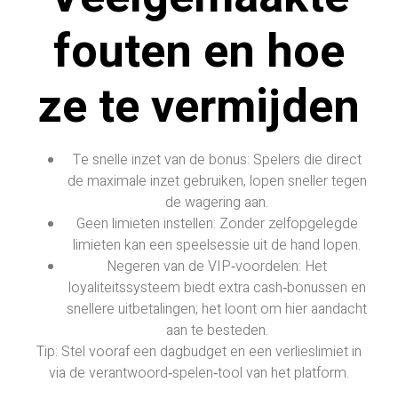
fouten en hoe
ze te vermijden
Te snelle inzet van de bonus: Spelers die direct
de maximale inzet gebruiken, lopen sneller tegen
de wagering aan.
Geen limieten instellen: Zonder zelfopgelegde
limieten kan een speelsessie uit de hand lopen.
Negeren van de VIP‑voordelen: Het
loyaliteitssysteem biedt extra cash‑bonussen en
snellere uitbetalingen; het loont om hier aandacht
aan te besteden.
Tip: Stel vooraf een dagbudget en een verlieslimiet in
via de verantwoord‑spelen‑tool van het platform.