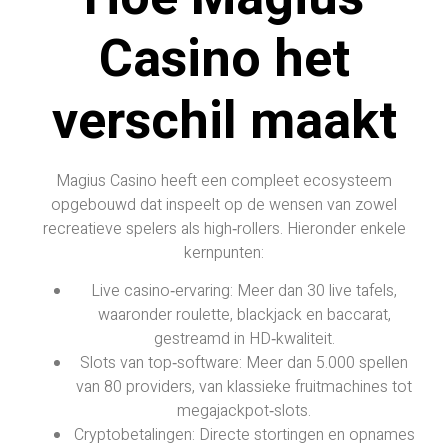
Casino het
verschil maakt
Magius Casino heeft een compleet ecosysteem
opgebouwd dat inspeelt op de wensen van zowel
recreatieve spelers als high‑rollers. Hieronder enkele
kernpunten:
Live casino‑ervaring: Meer dan 30 live tafels,
waaronder roulette, blackjack en baccarat,
gestreamd in HD‑kwaliteit.
Slots van top‑software: Meer dan 5.000 spellen
van 80 providers, van klassieke fruitmachines tot
megajackpot‑slots.
Cryptobetalingen: Directe stortingen en opnames