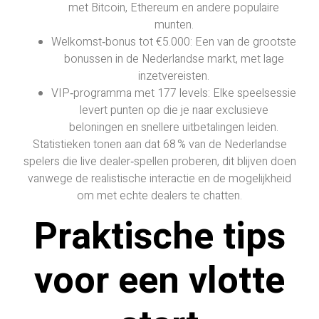
met Bitcoin, Ethereum en andere populaire
munten.
Welkomst‑bonus tot €5.000: Een van de grootste
bonussen in de Nederlandse markt, met lage
inzetvereisten.
VIP‑programma met 177 levels: Elke speelsessie
levert punten op die je naar exclusieve
beloningen en snellere uitbetalingen leiden.
Statistieken tonen aan dat 68 % van de Nederlandse
spelers die live dealer‑spellen proberen, dit blijven doen
vanwege de realistische interactie en de mogelijkheid
om met echte dealers te chatten.
Praktische tips
voor een vlotte