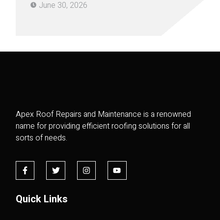
June 30, 2026
Apex Roof Repairs and Maintenance is a renowned
name for providing efficient roofing solutions for all
sorts of needs.
Quick Links