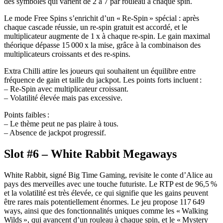
des symboles qui varient de 2 à 7 par rouleau à chaque spin.
Le mode Free Spins s’enrichit d’un « Re‑Spin » spécial : après
chaque cascade réussie, un re‑spin gratuit est accordé, et le
multiplicateur augmente de 1 x à chaque re‑spin. Le gain maximal
théorique dépasse 15 000 x la mise, grâce à la combinaison des
multiplicateurs croissants et des re‑spins.
Extra Chilli attire les joueurs qui souhaitent un équilibre entre
fréquence de gain et taille du jackpot. Les points forts incluent :
– Re‑Spin avec multiplicateur croissant.
– Volatilité élevée mais pas excessive.
Points faibles :
– Le thème peut ne pas plaire à tous.
– Absence de jackpot progressif.
Slot #6 – White Rabbit Megaways
White Rabbit, signé Big Time Gaming, revisite le conte d’Alice au
pays des merveilles avec une touche futuriste. Le RTP est de 96,5 %
et la volatilité est très élevée, ce qui signifie que les gains peuvent
être rares mais potentiellement énormes. Le jeu propose 117 649
ways, ainsi que des fonctionnalités uniques comme les « Walking
Wilds », qui avancent d’un rouleau à chaque spin, et le « Mystery