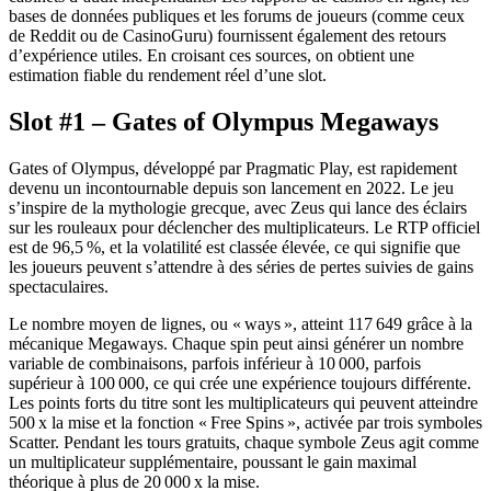
bases de données publiques et les forums de joueurs (comme ceux
de Reddit ou de CasinoGuru) fournissent également des retours
d’expérience utiles. En croisant ces sources, on obtient une
estimation fiable du rendement réel d’une slot.
Slot #1 – Gates of Olympus Megaways
Gates of Olympus, développé par Pragmatic Play, est rapidement
devenu un incontournable depuis son lancement en 2022. Le jeu
s’inspire de la mythologie grecque, avec Zeus qui lance des éclairs
sur les rouleaux pour déclencher des multiplicateurs. Le RTP officiel
est de 96,5 %, et la volatilité est classée élevée, ce qui signifie que
les joueurs peuvent s’attendre à des séries de pertes suivies de gains
spectaculaires.
Le nombre moyen de lignes, ou « ways », atteint 117 649 grâce à la
mécanique Megaways. Chaque spin peut ainsi générer un nombre
variable de combinaisons, parfois inférieur à 10 000, parfois
supérieur à 100 000, ce qui crée une expérience toujours différente.
Les points forts du titre sont les multiplicateurs qui peuvent atteindre
500 x la mise et la fonction « Free Spins », activée par trois symboles
Scatter. Pendant les tours gratuits, chaque symbole Zeus agit comme
un multiplicateur supplémentaire, poussant le gain maximal
théorique à plus de 20 000 x la mise.