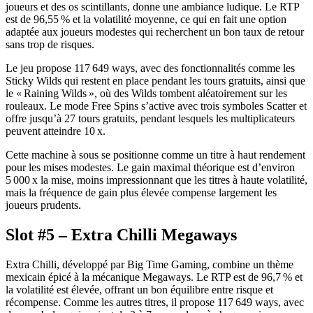
joueurs et des os scintillants, donne une ambiance ludique. Le RTP
est de 96,55 % et la volatilité moyenne, ce qui en fait une option
adaptée aux joueurs modestes qui recherchent un bon taux de retour
sans trop de risques.
Le jeu propose 117 649 ways, avec des fonctionnalités comme les
Sticky Wilds qui restent en place pendant les tours gratuits, ainsi que
le « Raining Wilds », où des Wilds tombent aléatoirement sur les
rouleaux. Le mode Free Spins s’active avec trois symboles Scatter et
offre jusqu’à 27 tours gratuits, pendant lesquels les multiplicateurs
peuvent atteindre 10 x.
Cette machine à sous se positionne comme un titre à haut rendement
pour les mises modestes. Le gain maximal théorique est d’environ
5 000 x la mise, moins impressionnant que les titres à haute volatilité,
mais la fréquence de gain plus élevée compense largement les
joueurs prudents.
Slot #5 – Extra Chilli Megaways
Extra Chilli, développé par Big Time Gaming, combine un thème
mexicain épicé à la mécanique Megaways. Le RTP est de 96,7 % et
la volatilité est élevée, offrant un bon équilibre entre risque et
récompense. Comme les autres titres, il propose 117 649 ways, avec