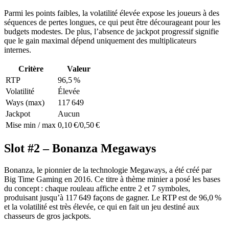
Parmi les points faibles, la volatilité élevée expose les joueurs à des
séquences de pertes longues, ce qui peut être décourageant pour les
budgets modestes. De plus, l’absence de jackpot progressif signifie
que le gain maximal dépend uniquement des multiplicateurs
internes.
Critère
Valeur
RTP
96,5 %
Volatilité
Élevée
Ways (max)
117 649
Jackpot
Aucun
Mise min / max
0,10 €/0,50 €
Slot #2 – Bonanza Megaways
Bonanza, le pionnier de la technologie Megaways, a été créé par
Big Time Gaming en 2016. Ce titre à thème minier a posé les bases
du concept : chaque rouleau affiche entre 2 et 7 symboles,
produisant jusqu’à 117 649 façons de gagner. Le RTP est de 96,0 %
et la volatilité est très élevée, ce qui en fait un jeu destiné aux
chasseurs de gros jackpots.