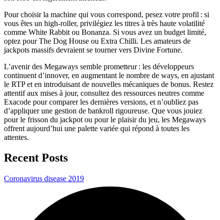
Pour choisir la machine qui vous correspond, pesez votre profil : si
vous êtes un high‑roller, privilégiez les titres à très haute volatilité
comme White Rabbit ou Bonanza. Si vous avez un budget limité,
optez pour The Dog House ou Extra Chilli. Les amateurs de
jackpots massifs devraient se tourner vers Divine Fortune.
L’avenir des Megaways semble prometteur : les développeurs
continuent d’innover, en augmentant le nombre de ways, en ajustant
le RTP et en introduisant de nouvelles mécaniques de bonus. Restez
attentif aux mises à jour, consultez des ressources neutres comme
Exacode pour comparer les dernières versions, et n’oubliez pas
d’appliquer une gestion de bankroll rigoureuse. Que vous jouiez
pour le frisson du jackpot ou pour le plaisir du jeu, les Megaways
offrent aujourd’hui une palette variée qui répond à toutes les
attentes.
Recent Posts
Coronavirus disease 2019