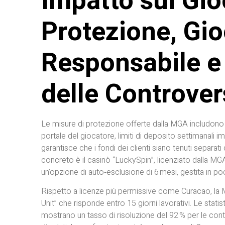
Impatto sui Gio
Protezione, Gi
Responsabile e
delle Controver
Le misure di protezione offerte dalla MGA includono i
portale del giocatore, limiti di deposito settimanali 
garantisce che i fondi dei clienti siano tenuti separat
concreto è il casinò “LuckySpin”, licenziato dalla MGA
un’opzione di auto‑esclusione di 6 mesi, gestita in poc
Rispetto a licenze più permissive come Curacao, la 
Unit” che risponde entro 15 giorni lavorativi. Le stat
mostrano un tasso di risoluzione del 92 % per le contr