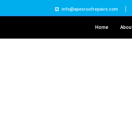
info@apexroofrepairs.com
Home
Abou
MG
AU