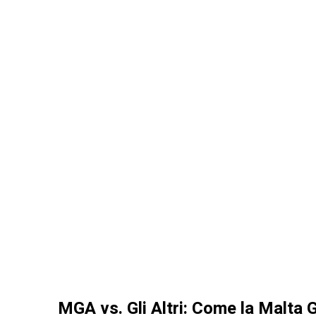
N
MGA vs. Gl
MGA vs. Gli Altri: Come la Malta 