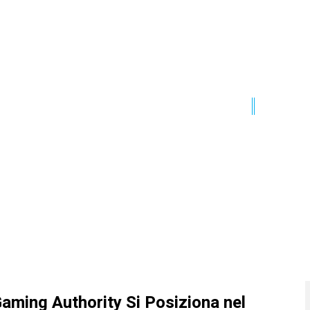
EL PANORAMA DEL
LICENZE DI CASINÒ
ONLINE
Apex Roof Repairs and Maintenance
i Altri: Come la Malta Gaming Authority Si Posiziona nel Pan
Licenze di Casinò Online
Gaming Authority Si Posiziona nel