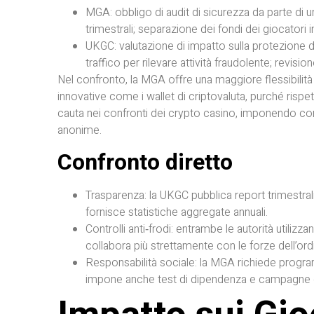
MGA: obbligo di audit di sicurezza da parte di u
trimestrali; separazione dei fondi dei giocatori 
UKGC: valutazione di impatto sulla protezione d
traffico per rilevare attività fraudolente; revisi
Nel confronto, la MGA offre una maggiore flessibilità
innovative come i wallet di criptovaluta, purché rispet
cauta nei confronti dei crypto casino, imponendo contro
anonime.
Confronto diretto
Trasparenza: la UKGC pubblica report trimestrali s
fornisce statistiche aggregate annuali.
Controlli anti‑frodi: entrambe le autorità utili
collabora più strettamente con le forze dell’ord
Responsabilità sociale: la MGA richiede progra
impone anche test di dipendenza e campagne di