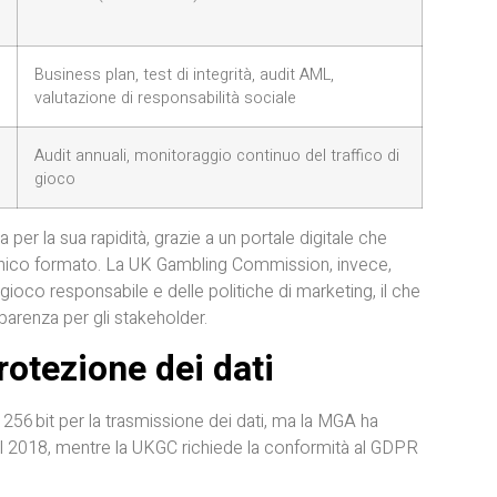
Business plan, test di integrità, audit AML,
valutazione di responsabilità sociale
Audit annuali, monitoraggio continuo del traffico di
gioco
er la sua rapidità, grazie a un portale digitale che
n unico formato. La UK Gambling Commission, invece,
gioco responsabile e delle politiche di marketing, il che
parenza per gli stakeholder.
rotezione dei dati
256 bit per la trasmissione dei dati, ma la MGA ha
dal 2018, mentre la UKGC richiede la conformità al GDPR