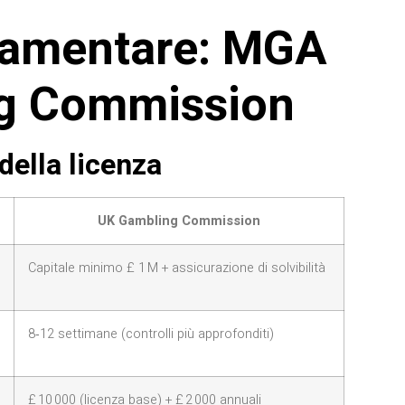
lamentare: MGA
ng Commission
della licenza
UK Gambling Commission
Capitale minimo £ 1 M + assicurazione di solvibilità
8‑12 settimane (controlli più approfonditi)
£ 10 000 (licenza base) + £ 2 000 annuali