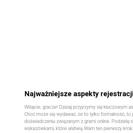
N
Najważniejsze aspekty rejestracj
Witajcie, gracze! Dzisiaj przyjrzymy się kluczowym a
Choć może się wydawać, że to tylko formalność, to 
doświadczeniu związanym z grami online. Podzielę 
wskazówkami, które ułatwią Wam ten pierwszy krok