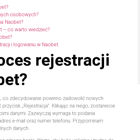
bet?
anych osobowych?
na Naobet?
 – co warto wiedzieć?
aobet?
acji i logowaniu w Naobet.
ces rejestracji
bet?
yjna, co zdecydowanie powinno zadowolić nowych
przycisk „Rejestracja”. Klikając na niego, zostaniecie
swoimi danymi. Zazwyczaj wymaga to podania
 adres e-mail oraz numer telefonu. Przypominam
elnych danych.