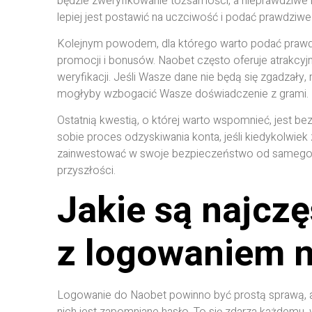
będzie zweryfikowanie tożsamości, a nieprawdziwe
lepiej jest postawić na uczciwość i podać prawdziwe
Kolejnym powodem, dla którego warto podać prawdz
promocji i bonusów. Naobet często oferuje atrakcyj
weryfikacji. Jeśli Wasze dane nie będą się zgadzały,
mogłyby wzbogacić Wasze doświadczenie z grami.
Ostatnią kwestią, o której warto wspomnieć, jest b
sobie proces odzyskiwania konta, jeśli kiedykolwiek
zainwestować w swoje bezpieczeństwo od samego p
przyszłości.
Jakie są najcz
z logowaniem 
Logowanie do Naobet powinno być prostą sprawą, al
nich jest zapomniane hasło. To się zdarza każdemu