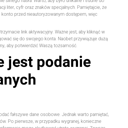
silnego hasła. Warto, aby było unikalne i trudne do
 liter, cyfr oraz znaków specjalnych. Pamiętajcie, że
e konto przed nieautoryzowanym dostępem, więc
trzymacie link aktywacyjny. Ważne jest, aby kliknąć w
logować się do swojego konta. Naobet przywiązuje dużą
dny, aby potwierdzić Waszą tożsamość.
 jest podanie
anych
 podać fałszywe dane osobowe. Jednak warto pamiętać,
mów. Po pierwsze, w przypadku wygranej, konieczne