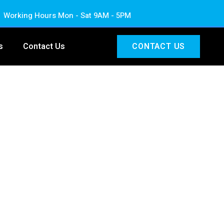
Working Hours Mon - Sat 9AM - 5PM
s
Contact Us
CONTACT US
KTY
IE