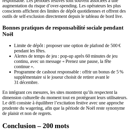
responsable. Les périodes festives sont souvent associées à une
augmentation du risque d’over‑spending. Les opérateurs les plus
conscients affichent des limites de dépôt quotidiennes et offrent des
outils de self‑exclusion directement depuis le tableau de bord live.
Bonnes pratiques de responsabilité sociale pendant
Noël
Limite de dépôt : proposer une option de plafond de 500 €
pendant les fêtes.
Alertes de temps de jeu : pop‑up après 60 minutes de jeu
continu, avec un message « Prenez une pause, la fête
continue ».
Programme de cashout responsable : offrir un bonus de 5 %
supplémentaire si le joueur choisit de retirer avant le
31 décembre.
En intégrant ces mesures, les sites montrent qu’ils respectent la
dimension culturelle du moment tout en protégeant leurs utilisateurs.
Le défi consiste à équilibrer l’excitation festive avec une approche
prudente du wagering, afin que la période de Noël reste synonyme
de plaisir et non de regrets.
Conclusion – 200 mots