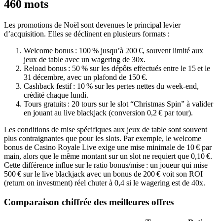
460 mots
Les promotions de Noël sont devenues le principal levier
d’acquisition. Elles se déclinent en plusieurs formats :
Welcome bonus : 100 % jusqu’à 200 €, souvent limité aux
jeux de table avec un wagering de 30x.
Reload bonus : 50 % sur les dépôts effectués entre le 15 et le
31 décembre, avec un plafond de 150 €.
Cashback festif : 10 % sur les pertes nettes du week‑end,
crédité chaque lundi.
Tours gratuits : 20 tours sur le slot “Christmas Spin” à valider
en jouant au live blackjack (conversion 0,2 € par tour).
Les conditions de mise spécifiques aux jeux de table sont souvent
plus contraignantes que pour les slots. Par exemple, le welcome
bonus de Casino Royale Live exige une mise minimale de 10 € par
main, alors que le même montant sur un slot ne requiert que 0,10 €.
Cette différence influe sur le ratio bonus/mise : un joueur qui mise
500 € sur le live blackjack avec un bonus de 200 € voit son ROI
(return on investment) réel chuter à 0,4 si le wagering est de 40x.
Comparaison chiffrée des meilleures offres