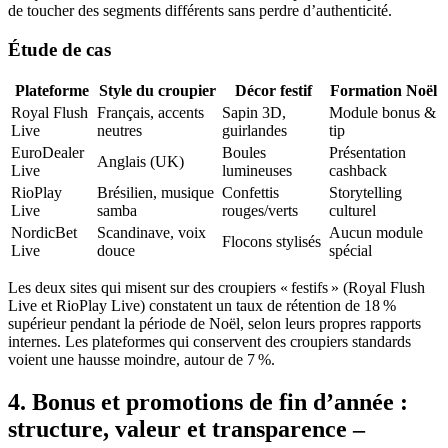
de toucher des segments différents sans perdre d’authenticité.
Étude de cas
Plateforme
Style du croupier
Décor festif
Formation Noël
Royal Flush
Français, accents
Sapin 3D,
Module bonus &
Live
neutres
guirlandes
tip
EuroDealer
Boules
Présentation
Anglais (UK)
Live
lumineuses
cashback
RioPlay
Brésilien, musique
Confettis
Storytelling
Live
samba
rouges/verts
culturel
NordicBet
Scandinave, voix
Aucun module
Flocons stylisés
Live
douce
spécial
Les deux sites qui misent sur des croupiers « festifs » (Royal Flush
Live et RioPlay Live) constatent un taux de rétention de 18 %
supérieur pendant la période de Noël, selon leurs propres rapports
internes. Les plateformes qui conservent des croupiers standards
voient une hausse moindre, autour de 7 %.
4. Bonus et promotions de fin d’année :
structure, valeur et transparence –