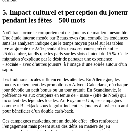
5. Impact culturel et perception du joueur
pendant les fêtes – 500 mots
Noël transforme le comportement des joueurs de manière mesurable.
Une étude interne menée par Beauxreves (qui compile les tendances
sans les analyser) indique que le temps moyen passé sur les tables
live augmente de 22 % pendant les deux semaines précédant le
25 décembre, tandis que les paris sur les slots chutent de 15 %. Cette
migration s’explique par le désir de partager une expérience
« sociale » avec d’autres joueurs, à l’image d’une soirée autour d’un
sapin.
Les traditions locales influencent les attentes. En Allemagne, les
joueurs recherchent des promotions « Advent Calendar », où chaque
jour dévoile un petit bonus ou un tour gratuit. En Scandinavie, la
préférence va aux croupiers en tenue de « nisse » (elfe de Noël) qui
racontent des légendes locales. Au Royaume-Uni, les campagnes
comme « Blackjack sous le gui » incitent les joueurs à inviter un ami
pour bénéficier d’un double cash‑back.
Ces campagnes marketing ont un double effet : elles renforcent
l’engagement mais posent aussi des défis en matière de jeu