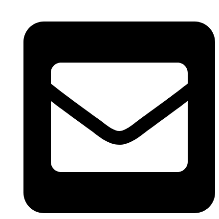
Skip
to
content