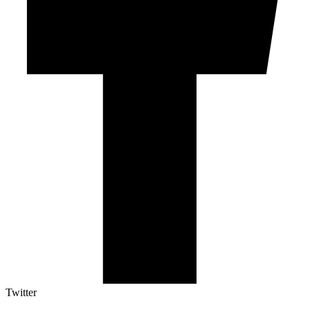
Twitter