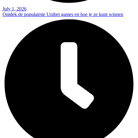
July 1, 2026
Ontdek de populairste Unibet games en hoe je ze kunt winnen