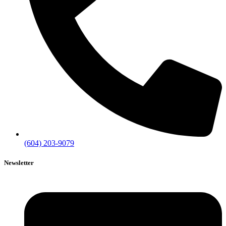
(604) 203-9079
Newsletter