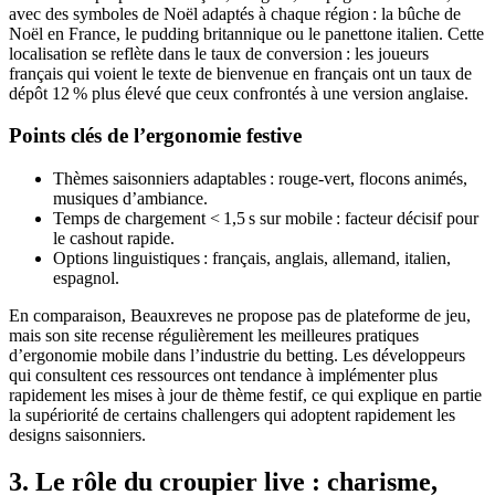
avec des symboles de Noël adaptés à chaque région : la bûche de
Noël en France, le pudding britannique ou le panettone italien. Cette
localisation se reflète dans le taux de conversion : les joueurs
français qui voient le texte de bienvenue en français ont un taux de
dépôt 12 % plus élevé que ceux confrontés à une version anglaise.
Points clés de l’ergonomie festive
Thèmes saisonniers adaptables : rouge‑vert, flocons animés,
musiques d’ambiance.
Temps de chargement < 1,5 s sur mobile : facteur décisif pour
le cashout rapide.
Options linguistiques : français, anglais, allemand, italien,
espagnol.
En comparaison, Beauxreves ne propose pas de plateforme de jeu,
mais son site recense régulièrement les meilleures pratiques
d’ergonomie mobile dans l’industrie du betting. Les développeurs
qui consultent ces ressources ont tendance à implémenter plus
rapidement les mises à jour de thème festif, ce qui explique en partie
la supériorité de certains challengers qui adoptent rapidement les
designs saisonniers.
3. Le rôle du croupier live : charisme,