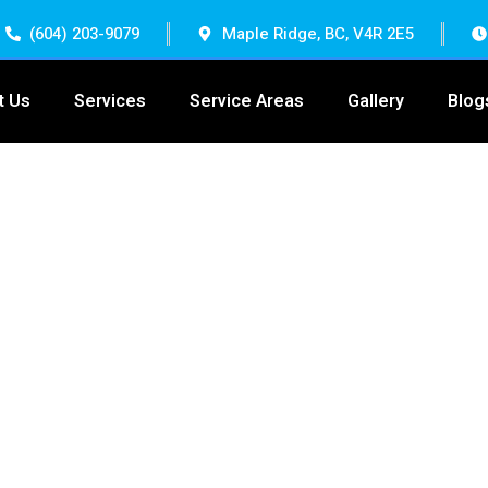
(604) 203-9079
Maple Ridge, BC, V4R 2E5
t Us
Services
Service Areas
Gallery
Blog
URQUOI LES TOURN
MOBILES : LA VRAIE
RÉVOLUTION DE