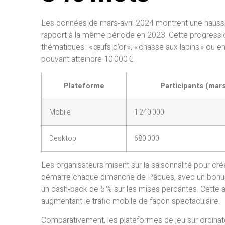
Les données de mars‑avril 2024 montrent une hausse 
rapport à la même période en 2023. Cette progressi
thématiques : « œufs d’or », « chasse aux lapins » ou e
pouvant atteindre 10 000 €.
Plateforme
Participants (mars‑
Mobile
1 240 000
Desktop
680 000
Les organisateurs misent sur la saisonnalité pour cré
démarre chaque dimanche de Pâques, avec un bonus 
un cash‑back de 5 % sur les mises perdantes. Cette a
augmentant le trafic mobile de façon spectaculaire.
Comparativement, les plateformes de jeu sur ordinateu