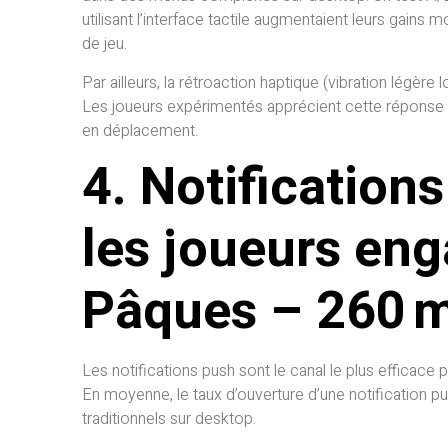
utilisant l’interface tactile augmentaient leurs gain
de jeu.
Par ailleurs, la rétroaction haptique (vibration légère
Les joueurs expérimentés apprécient cette réponse
en déplacement.
4. Notifications
les joueurs en
Pâques – 260 
Les notifications push sont le canal le plus efficace
En moyenne, le taux d’ouverture d’une notification p
traditionnels sur desktop.