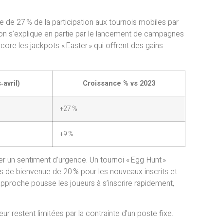
de 27 % de la participation aux tournois mobiles par
on s’explique en partie par le lancement de campagnes
ncore les jackpots « Easter » qui offrent des gains
avril)
Croissance % vs 2023
+27 %
+9 %
er un sentiment d’urgence. Un tournoi « Egg Hunt »
de bienvenue de 20 % pour les nouveaux inscrits et
pproche pousse les joueurs à s’inscrire rapidement,
r restent limitées par la contrainte d’un poste fixe.