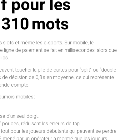
f pour les
 310 mots
es slots et même les e‑sports. Sur mobile, le
e ligne de paiement se fait en millisecondes, alors que
lics.
euvent toucher la pile de cartes pour “split” ou “double
ps de décision de 0,8 s en moyenne, ce qui représente
conde compte.
urnois mobiles :
e d’un seul doigt.
 pouces, réduisant les erreurs de tap.
surtout pour les joueurs débutants qui peuvent se perdre
 mené par un opérateur a montré que les joueurs