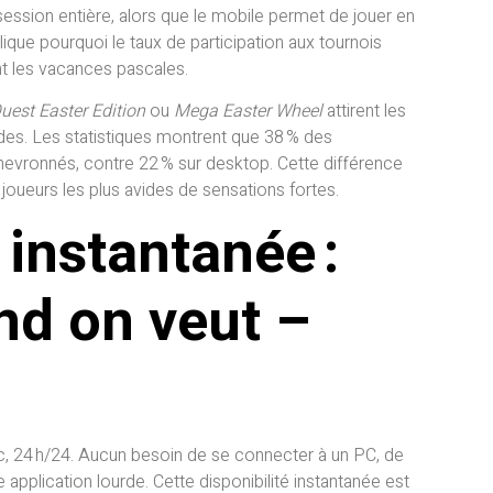
session entière, alors que le mobile permet de jouer en
lique pourquoi le taux de participation aux tournois
t les vacances pascales.
uest Easter Edition
ou
Mega Easter Wheel
attirent les
des. Les statistiques montrent que 38 % des
hevronnés, contre 22 % sur desktop. Cette différence
 joueurs les plus avides de sensations fortes.
 instantanée :
nd on veut –
lic, 24 h/24. Aucun besoin de se connecter à un PC, de
application lourde. Cette disponibilité instantanée est