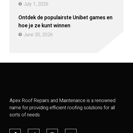
July 1, 2026
Ontdek de populairste Unibet games en
hoe je ze kunt winnen
June 30, 2026
Apex Roof Repairs and Maintenance is a renowned
name for providing efficient roofing solutions for all
sorts of needs.