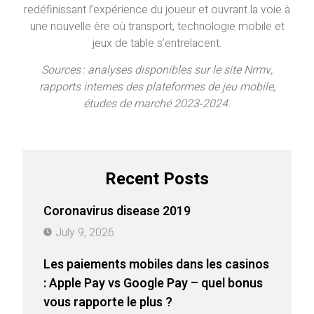
redéfinissant l’expérience du joueur et ouvrant la voie à
une nouvelle ère où transport, technologie mobile et
jeux de table s’entrelacent.
Sources : analyses disponibles sur le site Nrmv,
rapports internes des plateformes de jeu mobile,
études de marché 2023‑2024.
Recent Posts
Coronavirus disease 2019
July 9, 2026
Les paiements mobiles dans les casinos
: Apple Pay vs Google Pay – quel bonus
vous rapporte le plus ?