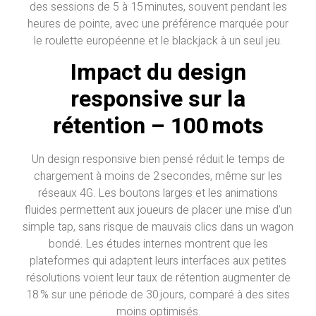
des sessions de 5 à 15 minutes, souvent pendant les
heures de pointe, avec une préférence marquée pour
le roulette européenne et le blackjack à un seul jeu.
Impact du design
responsive sur la
rétention – 100 mots
Un design responsive bien pensé réduit le temps de
chargement à moins de 2 secondes, même sur les
réseaux 4G. Les boutons larges et les animations
fluides permettent aux joueurs de placer une mise d’un
simple tap, sans risque de mauvais clics dans un wagon
bondé. Les études internes montrent que les
plateformes qui adaptent leurs interfaces aux petites
résolutions voient leur taux de rétention augmenter de
18 % sur une période de 30 jours, comparé à des sites
moins optimisés.