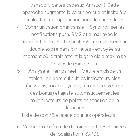
transport, cartes cadeaux Amazon). Cette
approche augmente la valeur perçue et incite à la
réutilisation de l’application hors du cadre du jeu.
Communication omnicanale – Synchroniser les
notifications push, SMS et e‑mail avec le
moment du trajet. Une push « Votre multiplicateur
double expire dans 5 minutes » envoyée au
moment où le train atteint la gare cible maximise
le taux de conversion.
Analyse en temps réel – Mettre en place un
tableau de bord qui suit les indicateurs clés
(sessions, mise moyenne, taux de conversion
des bonus) et ajuste automatiquement les
multiplicateurs de points en fonction de la
demande.
Liste de contrôle rapide pour les opérateurs
Vérifier la conformité du traitement des données
de localisation (RGPD).