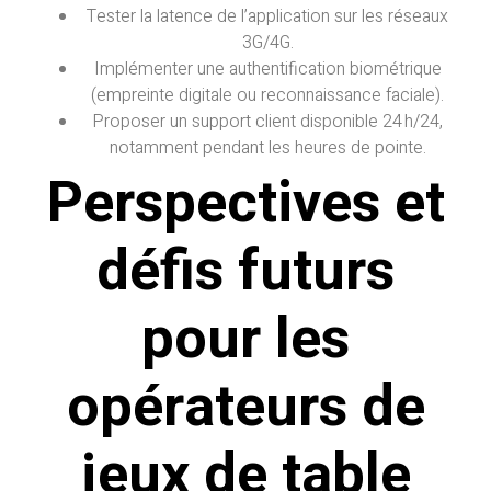
Tester la latence de l’application sur les réseaux
3G/4G.
Implémenter une authentification biométrique
(empreinte digitale ou reconnaissance faciale).
Proposer un support client disponible 24 h/24,
notamment pendant les heures de pointe.
Perspectives et
défis futurs
pour les
opérateurs de
jeux de table