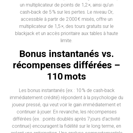
un multiplicateur de points de 1,2 ×, ainsi qu’un
cash‑back de 5 % sur les pertes. Le niveau Or,
accessible à partir de 2 000 € misés, offre un
multiplicateur de 1,5 ×, des tours gratuits sur le
blackjack et un accès prioritaire aux tables à haute
limite.
Bonus instantanés vs.
récompenses différées –
110 mots
Les bonus instantanés (ex. : 10 % de cash‑back
immédiatement crédité) répondent à la psychologie du
joueur pressé, qui veut voir le gain immédiatement et
continuer à jouer. En revanche, les récompenses
différées (ex. : points doublés après 7 jours d’activité
continue) encouragent la fidélité sur le long terme, en