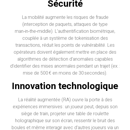
Sécurité
La mobilité augmente les risques de fraude
(interception de paquets, attaques de type
man‑in‑the‑middle). L’authentification biométrique,
couplée à un système de tokenisation des
transactions, réduit les points de vulnérabilité. Les
opérateurs doivent également mettre en place des
algorithmes de détection d’anomalies capables
d’identifier des mises anormales pendant un trajet (ex. :
mise de 500 € en moins de 30 secondes).
Innovation technologique
La réalité augmentée (RA) ouvre la porte à des
expériences immersives : un joueur peut, depuis son
siège de train, projeter une table de roulette
holographique sur son écran, ressentir le bruit des
boules et même interagir avec d’autres joueurs via un