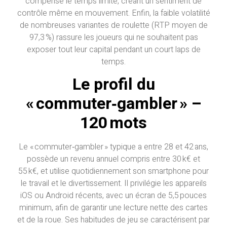
compense le temps limité, créant un sentiment de
contrôle même en mouvement. Enfin, la faible volatilité
de nombreuses variantes de roulette (RTP moyen de
97,3 %) rassure les joueurs qui ne souhaitent pas
exposer tout leur capital pendant un court laps de
temps.
Le profil du
« commuter‑gambler » –
120 mots
Le « commuter‑gambler » typique a entre 28 et 42 ans,
possède un revenu annuel compris entre 30 k€ et
55 k€, et utilise quotidiennement son smartphone pour
le travail et le divertissement. Il privilégie les appareils
iOS ou Android récents, avec un écran de 5,5 pouces
minimum, afin de garantir une lecture nette des cartes
et de la roue. Ses habitudes de jeu se caractérisent par