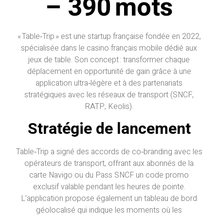
– 390 mots
« Table‑Trip » est une startup française fondée en 2022,
spécialisée dans le casino français mobile dédié aux
jeux de table. Son concept : transformer chaque
déplacement en opportunité de gain grâce à une
application ultra‑légère et à des partenariats
stratégiques avec les réseaux de transport (SNCF,
RATP, Keolis).
Stratégie de lancement
Table‑Trip a signé des accords de co‑branding avec les
opérateurs de transport, offrant aux abonnés de la
carte Navigo ou du Pass SNCF un code promo
exclusif valable pendant les heures de pointe.
L’application propose également un tableau de bord
géolocalisé qui indique les moments où les