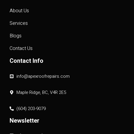
About Us
Services
Blogs
Contact Us
Contact Info
info@apexroofrepairs.com
Maple Ridge, BC, V4R 2E5
(604) 203-9079
Newsletter