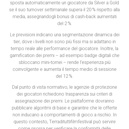
sposta automaticamente un giocatore da Silver a Gold
se il suo turnover settimanale supera il 20 % rispetto alla
media, assegnandogli bonus di cash‑back aumentati
del 2 %.
Le previsioni indicano una segmentazione dinamica dei
tier, dove i livelli non sono più fissi ma si adattano in
tempo reale alle performance del giocatore. Inoltre, la
gamification dei premi – ad esempio badge digitali che
sbloccano mini‑tornei – rende l’esperienza più
coinvolgente e aumenta il tempo medio di sessione
del 12 %.
Dal punto di vista normativo, le agenzie di protezione
dei giocatori richiedono trasparenza sui criteri di
assegnazione dei premi. Le piattaforme dovranno
pubblicare algoritmi di base e garantire che le offerte
non inducano a comportamenti di gioco a rischio. In
questo contesto, Terradituttifilmfestival può servire
come risorsa per verificare la conformità delle