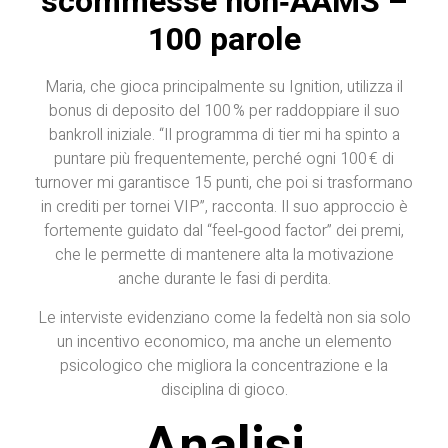
scommesse non‑AAMS –
100 parole
Maria, che gioca principalmente su Ignition, utilizza il
bonus di deposito del 100 % per raddoppiare il suo
bankroll iniziale. “Il programma di tier mi ha spinto a
puntare più frequentemente, perché ogni 100 € di
turnover mi garantisce 15 punti, che poi si trasformano
in crediti per tornei VIP”, racconta. Il suo approccio è
fortemente guidato dal “feel‑good factor” dei premi,
che le permette di mantenere alta la motivazione
anche durante le fasi di perdita.
Le interviste evidenziano come la fedeltà non sia solo
un incentivo economico, ma anche un elemento
psicologico che migliora la concentrazione e la
disciplina di gioco.
Analisi