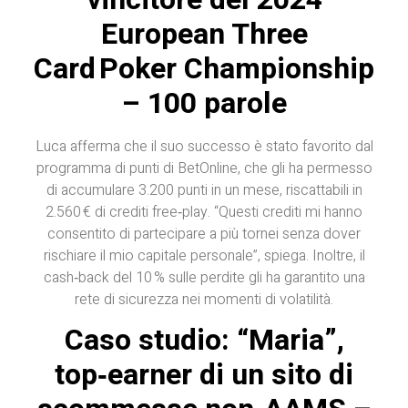
European Three
Card Poker Championship
– 100 parole
Luca afferma che il suo successo è stato favorito dal
programma di punti di BetOnline, che gli ha permesso
di accumulare 3.200 punti in un mese, riscattabili in
2.560 € di crediti free‑play. “Questi crediti mi hanno
consentito di partecipare a più tornei senza dover
rischiare il mio capitale personale”, spiega. Inoltre, il
cash‑back del 10 % sulle perdite gli ha garantito una
rete di sicurezza nei momenti di volatilità.
Caso studio: “Maria”,
top‑earner di un sito di