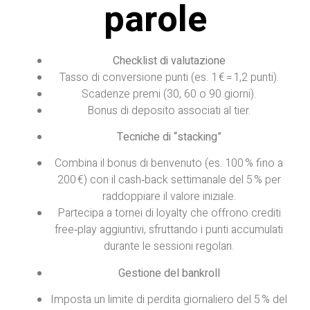
parole
Checklist di valutazione
Tasso di conversione punti (es. 1 € = 1,2 punti).
Scadenze premi (30, 60 o 90 giorni).
Bonus di deposito associati al tier.
Tecniche di “stacking”
Combina il bonus di benvenuto (es. 100 % fino a
200 €) con il cash‑back settimanale del 5 % per
raddoppiare il valore iniziale.
Partecipa a tornei di loyalty che offrono crediti
free‑play aggiuntivi, sfruttando i punti accumulati
durante le sessioni regolari.
Gestione del bankroll
Imposta un limite di perdita giornaliero del 5 % del