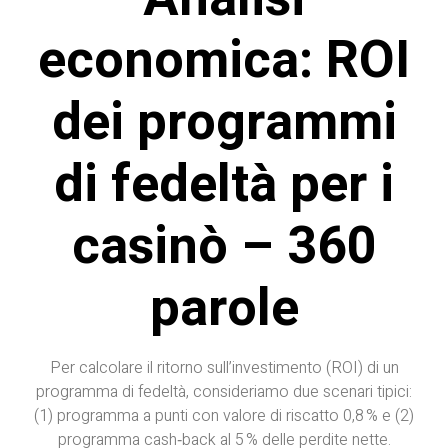
economica: ROI
dei programmi
di fedeltà per i
casinò – 360
parole
Per calcolare il ritorno sull’investimento (ROI) di un
programma di fedeltà, consideriamo due scenari tipici:
(1) programma a punti con valore di riscatto 0,8 % e (2)
programma cash‑back al 5 % delle perdite nette.