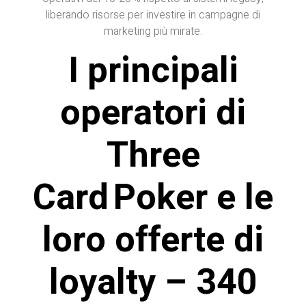
liberando risorse per investire in campagne di
marketing più mirate.
I principali
operatori di
Three
Card Poker e le
loro offerte di
loyalty – 340