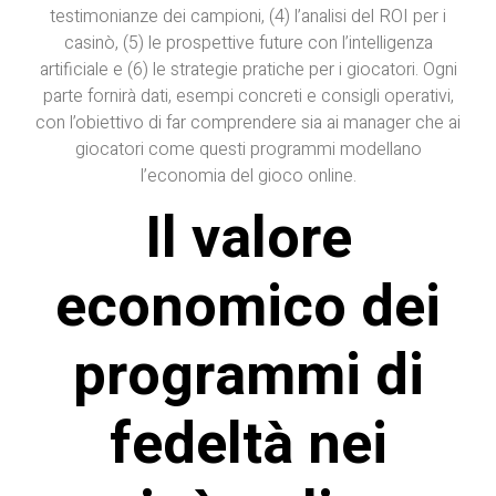
testimonianze dei campioni, (4) l’analisi del ROI per i
casinò, (5) le prospettive future con l’intelligenza
artificiale e (6) le strategie pratiche per i giocatori. Ogni
parte fornirà dati, esempi concreti e consigli operativi,
con l’obiettivo di far comprendere sia ai manager che ai
giocatori come questi programmi modellano
l’economia del gioco online.
Il valore
economico dei
programmi di
fedeltà nei