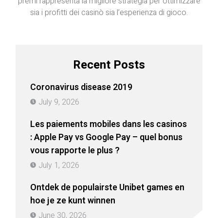
premi rappresenta la migliore strategia per ottimizzare
sia i profitti dei casinò sia l’esperienza di gioco.
Recent Posts
Coronavirus disease 2019
July 9, 2026
Les paiements mobiles dans les casinos
: Apple Pay vs Google Pay – quel bonus
vous rapporte le plus ?
July 1, 2026
Ontdek de populairste Unibet games en
hoe je ze kunt winnen
June 30, 2026