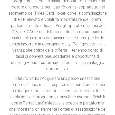
I programmi di fedeltà hanno dimostrato di essere un
motore di crescita per i casinò online, soprattutto nel
segmento del Three Card Poker, dove la combinazione
di RTP elevato e volatilità moderata rende i premi
particolarmente efficaci. Per gli operatori, l’analisi del
CLV, del CAC e del ROI consente di calibrare punti e
cash‑back in modo da massimizzare il margine lordo
senza incorrere in over‑generosity. Per i giocatori, una
valutazione critica delle offerte – tenendo conto di
tassi di conversione, scadenze e opportunità di
stacking – può trasformare la fedeltà in un vantaggio
competitivo.
Il futuro vedrà l’AI guidare una personalizzazione
sempre più fine, ma la trasparenza rimarrà cruciale per
proteggere i consumatori. Tenere sotto controllo le
evoluzioni dei programmi, consultare risorse affidabili
come Terradituttifilmfestival e scegliere piattaforme
che mostrano chiaramente i criteri di assegnazione dei