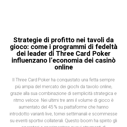
Strategie di profitto nei tavoli da
gioco: come i programmi di fedeltà
dei leader di Three Card Poker
influenzano l’economia dei casinò
online
Il Three Card Poker ha conquistato una fetta sempre
più ampia del mercato dei giochi da tavolo online,
grazie alla sua combinazione di semplicità strategica e
ritmo veloce. Nei ultimi tre anni il volume di gioco è
aumentato del 45 % su piattaforme che hanno
introdotto varianti live, tornei settimanali e scommesse
su eventi sportivi collaterali. Questo boom ha spinto gli