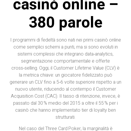
casinò online –
380 parole
I programmi di fedeltà sono nati nei primi casinò online
come semplici schemi a punti, ma si sono evoluti in
sistemi complessi che integrano data‑analytics,
segmentazione comportamentale e offerte
cross‑selling. Oggi, il Customer Lifetime Value (CLV) è
la metrica chiave: un giocatore fidelizzato può
generare un CLV fino a 5‑6 volte superiore rispetto a un
nuovo utente, riducendo al contempo il Customer
Acquisition Cost (CAC). Il tasso di ritenzione, invece, è
passato dal 30 % medio del 2015 a oltre il 55 % per i
casinò che hanno implementato tier di loyalty ben
strutturati.
Nel caso del Three Card Poker, la marginalità è