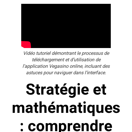
Vidéo tutoriel démontrant le processus de
téléchargement et d’utilisation de
l’application Vegasino online, incluant des
astuces pour naviguer dans l’interface.
Stratégie et
mathématiques
: comprendre