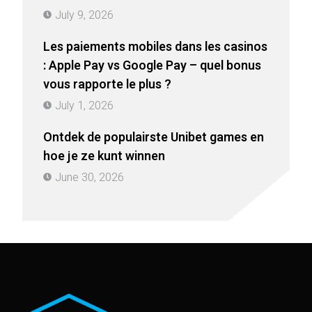
July 9, 2026
Les paiements mobiles dans les casinos
: Apple Pay vs Google Pay – quel bonus
vous rapporte le plus ?
July 1, 2026
Ontdek de populairste Unibet games en
hoe je ze kunt winnen
June 30, 2026