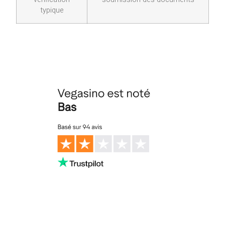
typique