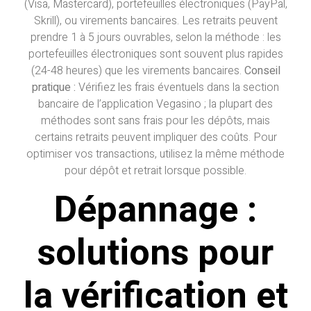
(Visa, Mastercard), portefeuilles électroniques (PayPal,
Skrill), ou virements bancaires. Les retraits peuvent
prendre 1 à 5 jours ouvrables, selon la méthode : les
portefeuilles électroniques sont souvent plus rapides
(24-48 heures) que les virements bancaires.
Conseil
pratique :
Vérifiez les frais éventuels dans la section
bancaire de l’application Vegasino ; la plupart des
méthodes sont sans frais pour les dépôts, mais
certains retraits peuvent impliquer des coûts. Pour
optimiser vos transactions, utilisez la même méthode
pour dépôt et retrait lorsque possible.
Dépannage :
solutions pour
la vérification et