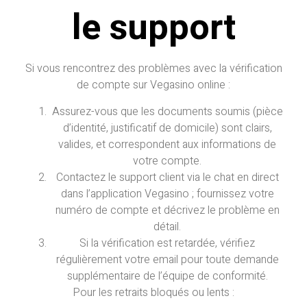
le support
Si vous rencontrez des problèmes avec la vérification
de compte sur Vegasino online :
Assurez-vous que les documents soumis (pièce
d’identité, justificatif de domicile) sont clairs,
valides, et correspondent aux informations de
votre compte.
Contactez le support client via le chat en direct
dans l’application Vegasino ; fournissez votre
numéro de compte et décrivez le problème en
détail.
Si la vérification est retardée, vérifiez
régulièrement votre email pour toute demande
supplémentaire de l’équipe de conformité.
Pour les retraits bloqués ou lents :