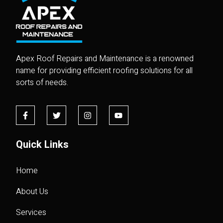
Apex Roof Repairs and Maintenance is a renowned
name for providing efficient roofing solutions for all
sorts of needs.
Quick Links
Home
About Us
Services