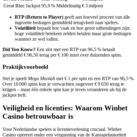
Great Blue Jackpot
95,9 %
Middelmatig
€ 3 miljoen
RTP (Return to Player)
geeft aan hoeveel procent van alle
ingezette bedragen gemiddeld terugvloeit naar spelers.
Volatiliteit
bepaalt hoe vaak en hoe groot uitbetalingen zijn;
hoge volatiliteit betekent zelden betalen maar grote bedragen
wanneer ze wel vallen.
Did You Know?
Een slot met een RTP van 96,5 % betaalt
gemiddeld € 96,50 terug per € 100 inzet over duizenden spins.
Praktijkvoorbeeld
Stel je speelt
Mega Moolah
met € 1 per spin en een RTP van 96,5 %.
Over 10 000 spins kun je verwachten ongeveer € 9 650 terug te
krijgen – maar één enkele spin kan je leven veranderen als hij de
jackpot treft.
Veiligheid en licenties: Waarom Winbet
Casino betrouwbaar is
Voor Nederlandse spelers is licentieverlening cruciaal. Winbet
Casino opereert onder een vergunning van de Kansspelautoriteit