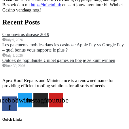
Bezoek dan nu
https://inbetnl.nl/
en start jouw avontuur bij Winbet
Casino vandaag nog!
Recent Posts
Coronavirus disease 2019
July 9, 2026
Les paiements mobiles dans les casinos : Apple Pay vs Google Pay
– quel bonus vous rapporte le plus ?
July 1, 2026
Ontdek de populairste Unibet games en hoe je ze kunt winnen
June 30, 2026
Apex Roof Repairs and Maintenance is a renowned name for
providing efficient roofing solutions for all sorts of needs.
acebook-
Twitter
Instagram
Youtube
f
Quick Links