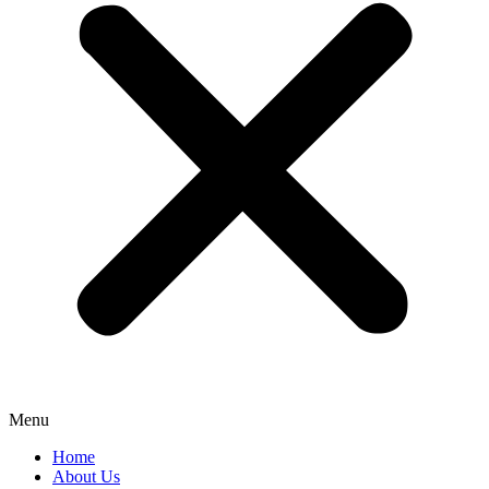
Menu
Home
About Us